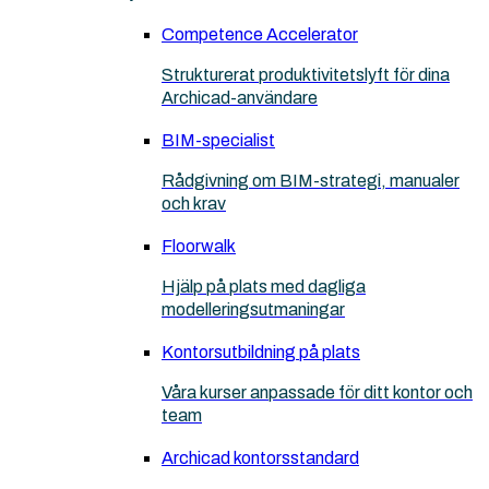
Competence Accelerator
Strukturerat produktivitetslyft för dina
Archicad-användare
BIM-specialist
Rådgivning om BIM-strategi, manualer
och krav
Floorwalk
Hjälp på plats med dagliga
modelleringsutmaningar
Kontorsutbildning på plats
Våra kurser anpassade för ditt kontor och
team
Archicad kontorsstandard