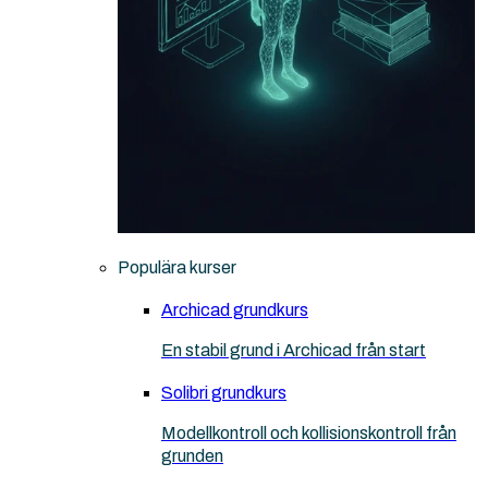
Populära kurser
Archicad grundkurs
En stabil grund i Archicad från start
Solibri grundkurs
Modellkontroll och kollisionskontroll från
grunden