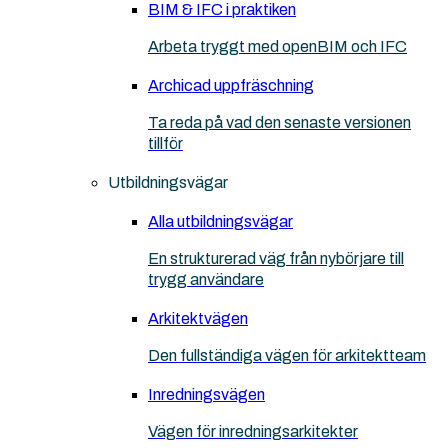
BIM & IFC i praktiken
Arbeta tryggt med openBIM och IFC
Archicad uppfräschning
Ta reda på vad den senaste versionen
tillför
Utbildningsvägar
Alla utbildningsvägar
En strukturerad väg från nybörjare till
trygg användare
Arkitektvägen
Den fullständiga vägen för arkitektteam
Inredningsvägen
Vägen för inredningsarkitekter