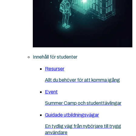
Innehåll för studenter
Resurser
Allt du behöver för att komma igång
Event
Summer Camp och studenttävlingar
Guidade utbildningsvägar
En tydlig väg från nybörjare till trygg
användare