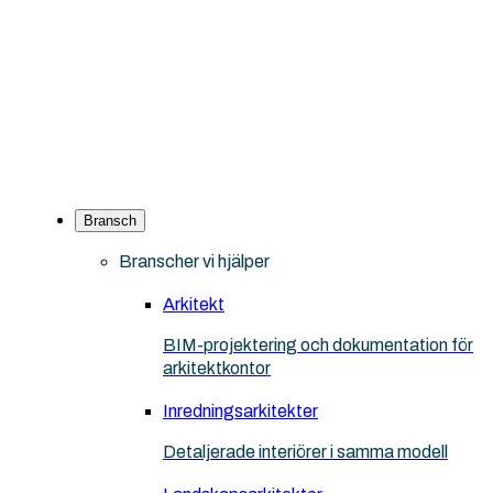
Bransch
Branscher vi hjälper
Arkitekt
BIM-projektering och dokumentation för
arkitektkontor
Inredningsarkitekter
Detaljerade interiörer i samma modell