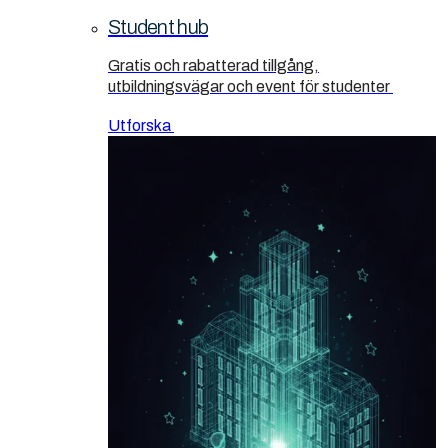
Student hub
Gratis och rabatterad tillgång,
utbildningsvägar och event för studenter
Utforska