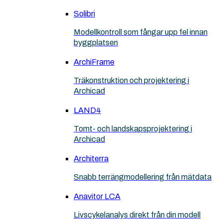
Solibri
Modellkontroll som fångar upp fel innan
byggplatsen
ArchiFrame
Träkonstruktion och projektering i
Archicad
LAND4
Tomt- och landskapsprojektering i
Archicad
Architerra
Snabb terrängmodellering från mätdata
Anavitor LCA
Livscykelanalys direkt från din modell