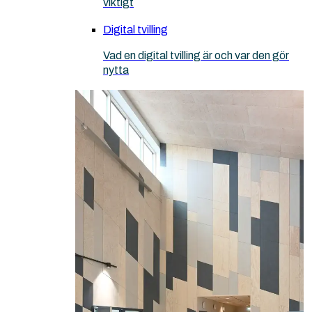
viktigt
Digital tvilling
Vad en digital tvilling är och var den gör
nytta