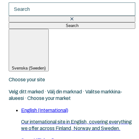
Search
There are no suggestions because the search fi
Svenska (Sweden)
Choose your site
Velg ditt marked · Välj din marknad · Valitse markkina-
alueesi · Choose your market
English (International)
Our international site in English, covering everything
we offer across Finland, Norway and Sweden.