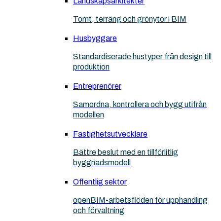
Landskapsarkitekter
Tomt, terräng och grönytor i BIM
Husbyggare
Standardiserade hustyper från design till
produktion
Entreprenörer
Samordna, kontrollera och bygg utifrån
modellen
Fastighetsutvecklare
Bättre beslut med en tillförlitlig
byggnadsmodell
Offentlig sektor
openBIM-arbetsflöden för upphandling
och förvaltning