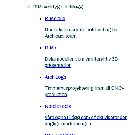
BIM-verktyg och tillägg
BIMcloud
Realtidssamarbete och hosting för
Archicad-team
BIMx
Dela modellen som en interaktiv 3D-
presentation
ArchiLogs
Timmerhusprojektering fram till CNC-
produktion
NordicTools
Våra egna tillägg som effektiviserar den
dagliga modelleringen