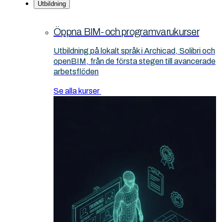
Utbildning
Öppna BIM- och programvarukurser
Utbildning på lokalt språk i Archicad, Solibri och
openBIM, från de första stegen till avancerade
arbetsflöden
Se alla kurser