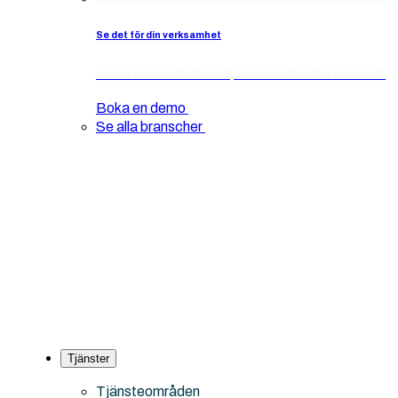
Se det för din verksamhet
Boka en kort demo anpassad efter din bransch
Boka en demo
Se alla branscher
Tjänster
Tjänsteområden