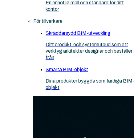
En enhetlig mall och standard för ditt
kontor
För tillverkare
Skräddarsydd BIM-utveckling
Ditt produkt-och systemutbud som ett
verktyg arkitekter designar och beställer
från
Smarta BIM-objekt
Dina produkter byggda som färdiga BIM-
objekt