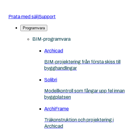
Prata med sälj
Support
Programvara
BIM-programvara
Archicad
BIM-projektering från första skiss till
bygghandlingar
Solibri
Modellkontroll som fångar upp fel innan
byggplatsen
ArchiFrame
Träkonstruktion och projektering i
Archicad