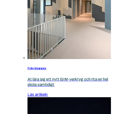
Från bloggen
At lära sig ett nytt BIM-verktyg och rita en hel
skola samtidigt
Läs artikeln