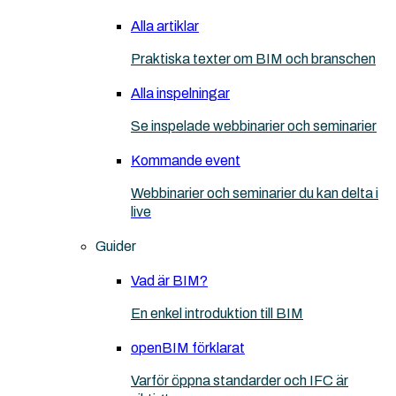
Alla artiklar
Praktiska texter om BIM och branschen
Alla inspelningar
Se inspelade webbinarier och seminarier
Kommande event
Webbinarier och seminarier du kan delta i
live
Guider
Vad är BIM?
En enkel introduktion till BIM
openBIM förklarat
Varför öppna standarder och IFC är