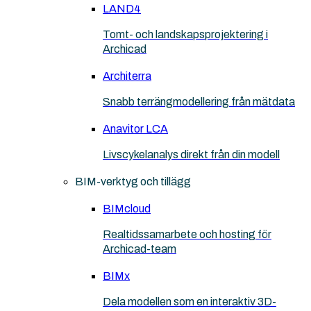
LAND4
Tomt- och landskapsprojektering i
Archicad
Architerra
Snabb terrängmodellering från mätdata
Anavitor LCA
Livscykelanalys direkt från din modell
BIM-verktyg och tillägg
BIMcloud
Realtidssamarbete och hosting för
Archicad-team
BIMx
Dela modellen som en interaktiv 3D-