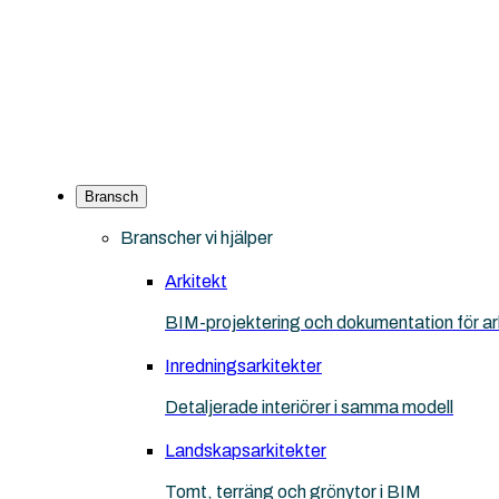
Bransch
Branscher vi hjälper
Arkitekt
BIM-projektering och dokumentation för ar
Inredningsarkitekter
Detaljerade interiörer i samma modell
Landskapsarkitekter
Tomt, terräng och grönytor i BIM