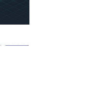
yggda i efterhand