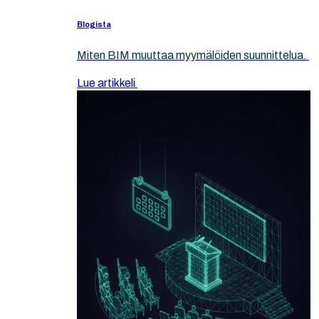
Blogista
Miten BIM muuttaa myymälöiden suunnittelua.
Lue artikkeli