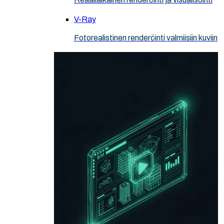
V-Ray
Fotorealistinen renderöinti valmiisiin kuviin