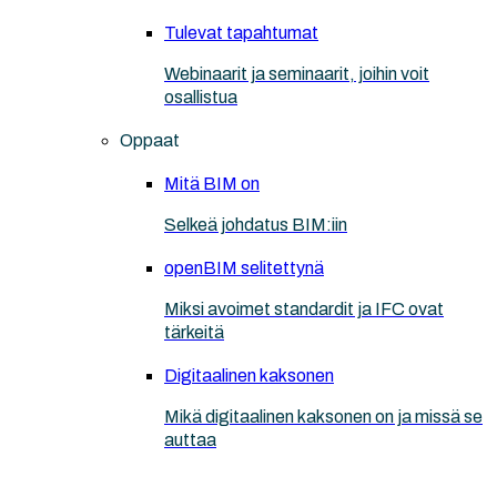
Tulevat tapahtumat
Webinaarit ja seminaarit, joihin voit
osallistua
Oppaat
Mitä BIM on
Selkeä johdatus BIM:iin
openBIM selitettynä
Miksi avoimet standardit ja IFC ovat
tärkeitä
Digitaalinen kaksonen
Mikä digitaalinen kaksonen on ja missä se
auttaa