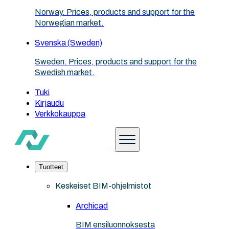
Norway. Prices, products and support for the
Norwegian market.
Svenska (Sweden)
Sweden. Prices, products and support for the
Swedish market.
Tuki
Kirjaudu
Verkkokauppa
Tuotteet
Keskeiset BIM-ohjelmistot
Archicad
BIM ensiluonnoksesta