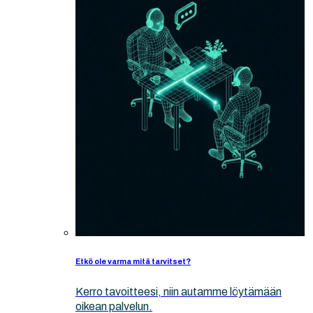
Etkö ole varma mitä tarvitset?
Kerro tavoitteesi, niin autamme löytämään
oikean palvelun.