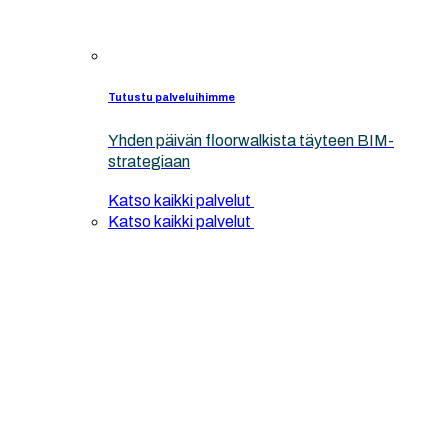
Tutustu palveluihimme
Yhden päivän floorwalkista täyteen BIM-
strategiaan
Katso kaikki palvelut
Katso kaikki palvelut