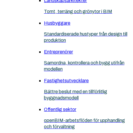
Landskapsarkitekter
Tomt, terräng och grönytor i BIM
Husbyggare
Standardiserade hustyper från design till
produktion
Entreprenörer
Samordna, kontrollera och bygg utifrån
modellen
Fastighetsutvecklare
Bättre beslut med en tillförlitlig
byggnadsmodell
Offentlig sektor
openBIM-arbetsflöden för upphandling
och förvaltning