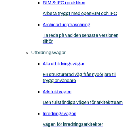
BIM & IFC i praktiken
Arbeta tryggt med openBIM och IFC
Archicad uppfräschning
Ta reda på vad den senaste versionen
tillför
Utbildningsvägar
Alla utbildningsvägar
En strukturerad väg från nybörjare till
trygg användare
Arkitektvägen
Den fullständiga vägen för arkitektteam
Inredningsvägen
Vägen för inredningsarkitekter