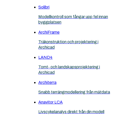
Solibri
Modellkontroll som fångar upp fel innan
byggplatsen
ArchiFrame
Träkonstruktion och projektering i
Archicad
LAND4
Tomt- och landskapsprojektering i
Archicad
Architerra
Snabb terrängmodellering från mätdata
Anavitor LCA
Livscykelanalys direkt från din modell