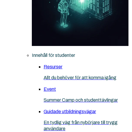
Innehåll för studenter
Resurser
Allt du behöver för att komma igång
Event
Summer Camp och studenttävlingar
Guidade utbildningsvägar
En tydlig väg från nybörjare till trygg
användare