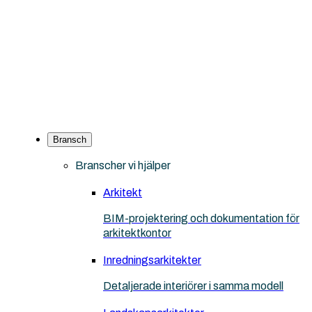
Bransch
Branscher vi hjälper
Arkitekt
BIM-projektering och dokumentation för
arkitektkontor
Inredningsarkitekter
Detaljerade interiörer i samma modell