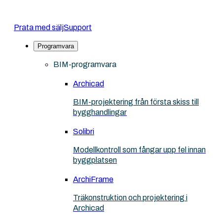
Prata med sälj
Support
Programvara
BIM-programvara
Archicad
BIM-projektering från första skiss till
bygghandlingar
Solibri
Modellkontroll som fångar upp fel innan
byggplatsen
ArchiFrame
Träkonstruktion och projektering i
Archicad