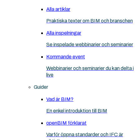
Alla artiklar
Praktiska texter om BIM och branschen
Alla inspelningar
Se inspelade webbinarier och seminarier
Kommande event
Webbinarier och seminarier du kan delta i
live
Guider
Vad är BIM?
En enkel introduktion till BIM
openBIM förklarat
Varför öppna standarder och IFC är