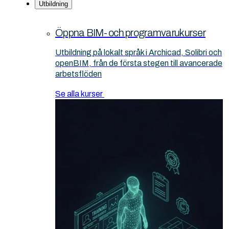
Utbildning
Öppna BIM- och programvarukurser
Utbildning på lokalt språk i Archicad, Solibri och
openBIM, från de första stegen till avancerade
arbetsflöden
Se alla kurser