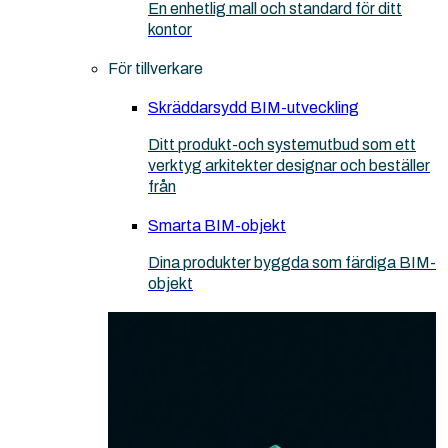
En enhetlig mall och standard för ditt
kontor
För tillverkare
Skräddarsydd BIM-utveckling
Ditt produkt-och systemutbud som ett
verktyg arkitekter designar och beställer
från
Smarta BIM-objekt
Dina produkter byggda som färdiga BIM-
objekt