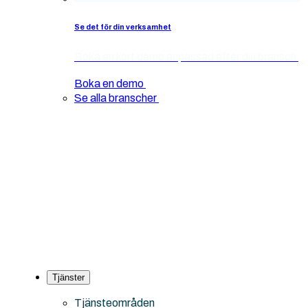
Se det för din verksamhet
Boka en kort demo anpassad efter din bransch
Boka en demo
Se alla branscher
Tjänster
Tjänsteområden