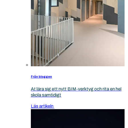
Från bloggen
At lära sig ett nytt BIM-verktyg och rita en hel
skola samtidigt
Läs artikeln