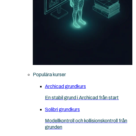
Populära kurser
Archicad grundkurs
En stabil grund i Archicad från start
Solibri grundkurs
Modellkontroll och kollisionskontroll från
grunden