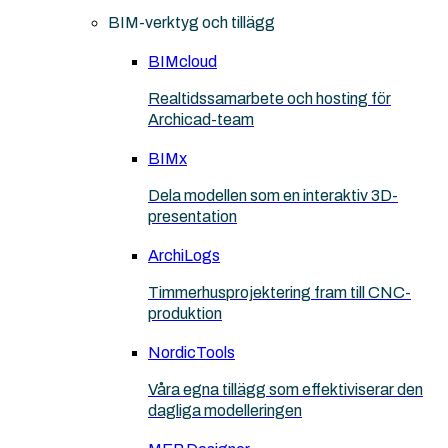
BIM-verktyg och tillägg
BIMcloud
Realtidssamarbete och hosting för
Archicad-team
BIMx
Dela modellen som en interaktiv 3D-
presentation
ArchiLogs
Timmerhusprojektering fram till CNC-
produktion
NordicTools
Våra egna tillägg som effektiviserar den
dagliga modelleringen