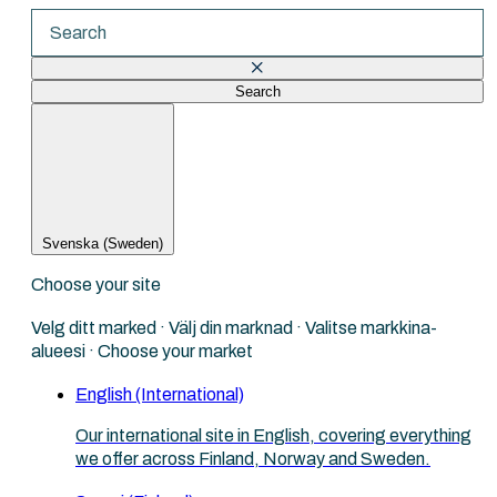
Search
There are no suggestions because the search fi
Svenska (Sweden)
Choose your site
Velg ditt marked · Välj din marknad · Valitse markkina-
alueesi · Choose your market
English (International)
Our international site in English, covering everything
we offer across Finland, Norway and Sweden.