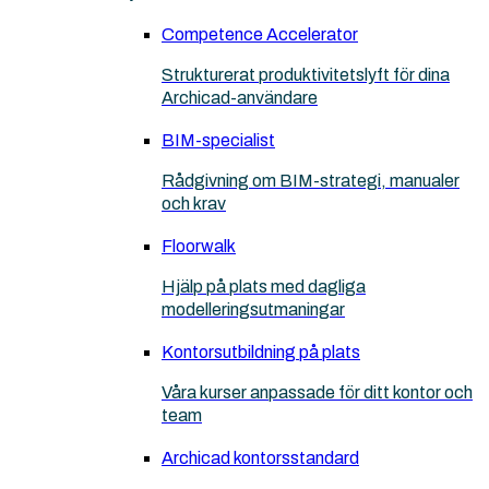
Competence Accelerator
Strukturerat produktivitetslyft för dina
Archicad-användare
BIM-specialist
Rådgivning om BIM-strategi, manualer
och krav
Floorwalk
Hjälp på plats med dagliga
modelleringsutmaningar
Kontorsutbildning på plats
Våra kurser anpassade för ditt kontor och
team
Archicad kontorsstandard