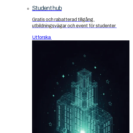
Student hub
Gratis och rabatterad tillgång,
utbildningsvägar och event för studenter
Utforska