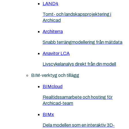
LAND4
Tomt- och landskapsprojektering i
Archicad
Architerra
Snabb terrängmodellering från mätdata
Anavitor LCA
Livscykelanalys direkt från din modell
BIM-verktyg och tillägg
BIMcloud
Realtidssamarbete och hosting för
Archicad-team
BIMx
Dela modellen som en interaktiv 3D-