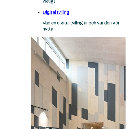
viktigt
Digital tvilling
Vad en digital tvilling är och var den gör
nytta