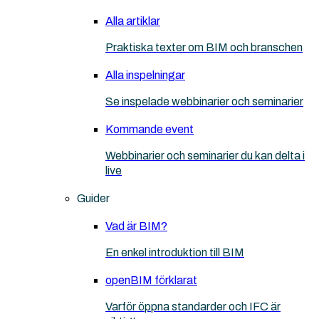
Alla artiklar
Praktiska texter om BIM och branschen
Alla inspelningar
Se inspelade webbinarier och seminarier
Kommande event
Webbinarier och seminarier du kan delta i
live
Guider
Vad är BIM?
En enkel introduktion till BIM
openBIM förklarat
Varför öppna standarder och IFC är