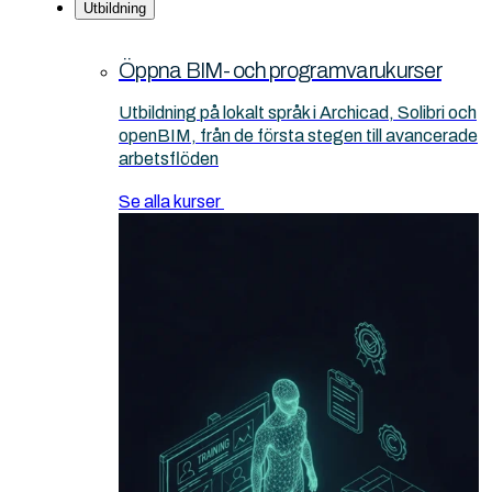
Utbildning
Öppna BIM- och programvarukurser
Utbildning på lokalt språk i Archicad, Solibri och
openBIM, från de första stegen till avancerade
arbetsflöden
Se alla kurser