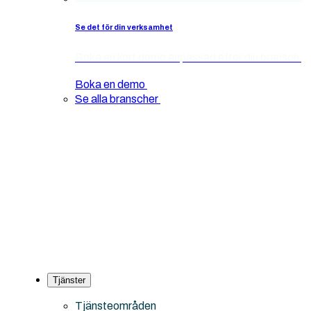
Se det för din verksamhet
Boka en kort demo anpassad efter din bransch
Boka en demo
Se alla branscher
Tjänster
Tjänsteområden