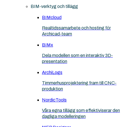
BIM-verktyg och tillägg
BIMcloud
Realtidssamarbete och hosting för
Archicad-team
BIMx
Dela modellen som en interaktiv 3D-
presentation
ArchiLogs
Timmerhusprojektering fram till CNC-
produktion
NordicTools
Våra egna tillägg som effektiviserar den
dagliga modelleringen