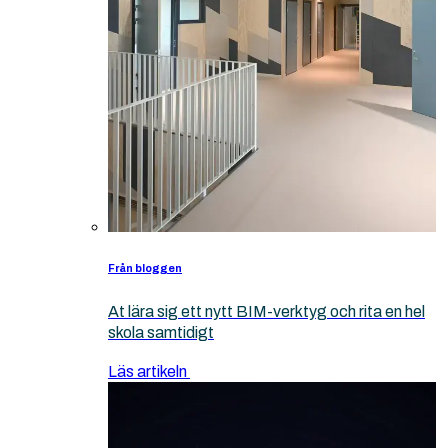
Från bloggen
At lära sig ett nytt BIM-verktyg och rita en hel
skola samtidigt
Läs artikeln