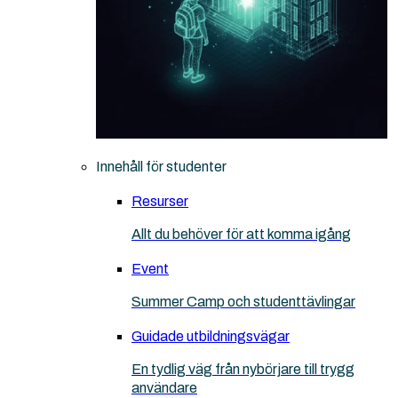
Innehåll för studenter
Resurser
Allt du behöver för att komma igång
Event
Summer Camp och studenttävlingar
Guidade utbildningsvägar
En tydlig väg från nybörjare till trygg
användare