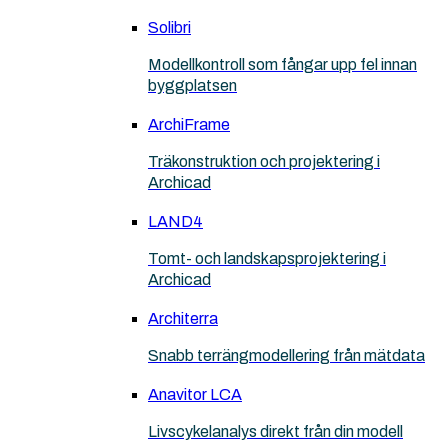
Solibri
Modellkontroll som fångar upp fel innan
byggplatsen
ArchiFrame
Träkonstruktion och projektering i
Archicad
LAND4
Tomt- och landskapsprojektering i
Archicad
Architerra
Snabb terrängmodellering från mätdata
Anavitor LCA
Livscykelanalys direkt från din modell