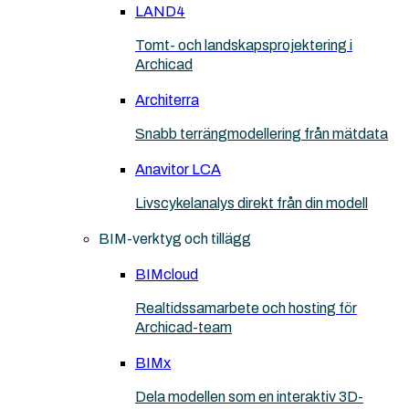
LAND4
Tomt- och landskapsprojektering i
Archicad
Architerra
Snabb terrängmodellering från mätdata
Anavitor LCA
Livscykelanalys direkt från din modell
BIM-verktyg och tillägg
BIMcloud
Realtidssamarbete och hosting för
Archicad-team
BIMx
Dela modellen som en interaktiv 3D-