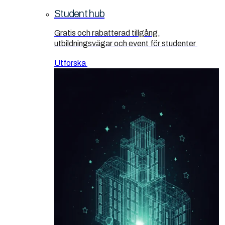
Student hub
Gratis och rabatterad tillgång,
utbildningsvägar och event för studenter
Utforska