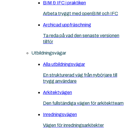
BIM & IFC i praktiken
Arbeta tryggt med openBIM och IFC
Archicad uppfräschning
Ta reda på vad den senaste versionen
tillför
Utbildningsvägar
Alla utbildningsvägar
En strukturerad väg från nybörjare till
trygg användare
Arkitektvägen
Den fullständiga vägen för arkitektteam
Inredningsvägen
Vägen för inredningsarkitekter