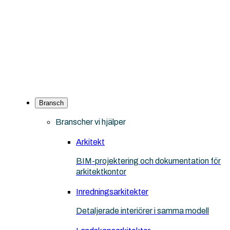
Bransch
Branscher vi hjälper
Arkitekt
BIM-projektering och dokumentation för
arkitektkontor
Inredningsarkitekter
Detaljerade interiörer i samma modell