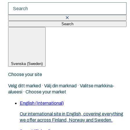
Search
There are no suggestions because the search fi
Svenska (Sweden)
Choose your site
Velg ditt marked · Välj din marknad · Valitse markkina-
alueesi · Choose your market
English (International)
Our international site in English, covering everything
we offer across Finland, Norway and Sweden.