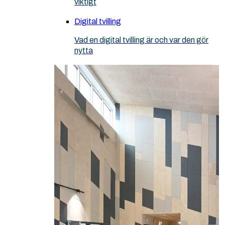
viktigt
Digital tvilling
Vad en digital tvilling är och var den gör
nytta