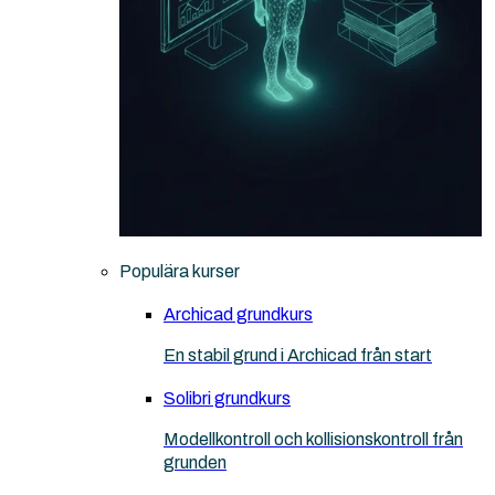
Populära kurser
Archicad grundkurs
En stabil grund i Archicad från start
Solibri grundkurs
Modellkontroll och kollisionskontroll från
grunden