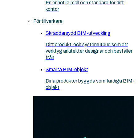
En enhetlig mall och standard för ditt
kontor
För tillverkare
Skräddarsydd BIM-utveckling
Ditt produkt-och systemutbud som ett
verktyg arkitekter designar och beställer
från
Smarta BIM-objekt
Dina produkter byggda som färdiga BIM-
objekt