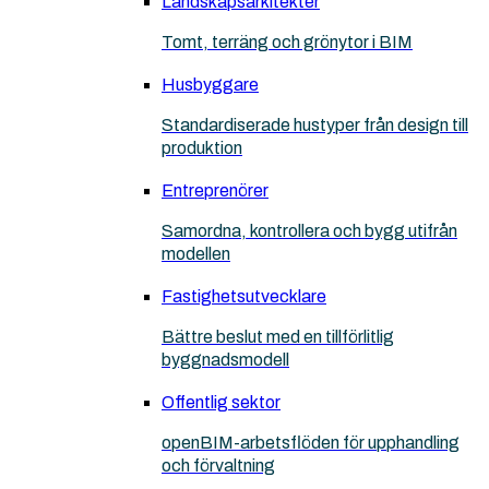
Landskapsarkitekter
Tomt, terräng och grönytor i BIM
Husbyggare
Standardiserade hustyper från design till
produktion
Entreprenörer
Samordna, kontrollera och bygg utifrån
modellen
Fastighetsutvecklare
Bättre beslut med en tillförlitlig
byggnadsmodell
Offentlig sektor
openBIM-arbetsflöden för upphandling
och förvaltning