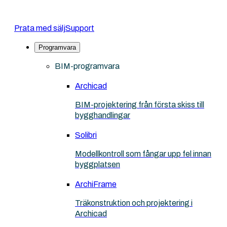
Prata med sälj
Support
Programvara
BIM-programvara
Archicad
BIM-projektering från första skiss till
bygghandlingar
Solibri
Modellkontroll som fångar upp fel innan
byggplatsen
ArchiFrame
Träkonstruktion och projektering i
Archicad