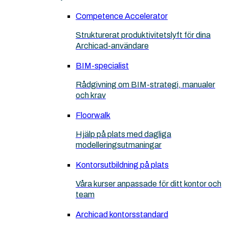
Competence Accelerator
Strukturerat produktivitetslyft för dina
Archicad-användare
BIM-specialist
Rådgivning om BIM-strategi, manualer
och krav
Floorwalk
Hjälp på plats med dagliga
modelleringsutmaningar
Kontorsutbildning på plats
Våra kurser anpassade för ditt kontor och
team
Archicad kontorsstandard