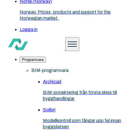
Norsk (Norway)
Norway. Prices, products and support for the
Norwegian market.
Logga in
Programvara
BIM-programvara
Archicad
BIM-projektering från första skiss till
bygghandlingar
Solibri
Modellkontroll som fångar upp fel innan
byggplatsen