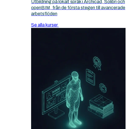
Utbildning på lokalt språk i Archicad, Solibri och
openBIM, från de första stegen till avancerade
arbetsflöden
Se alla kurser