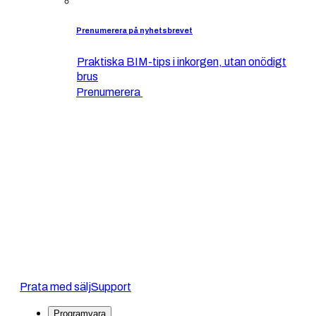
Prenumerera på nyhetsbrevet
Praktiska BIM-tips i inkorgen, utan onödigt
brus
Prenumerera
Prata med sälj
Support
Programvara