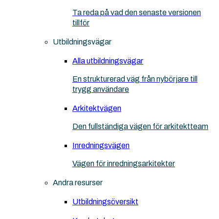
Ta reda på vad den senaste versionen
tillför
Utbildningsvägar
Alla utbildningsvägar
En strukturerad väg från nybörjare till
trygg användare
Arkitektvägen
Den fullständiga vägen för arkitektteam
Inredningsvägen
Vägen för inredningsarkitekter
Andra resurser
Utbildningsöversikt