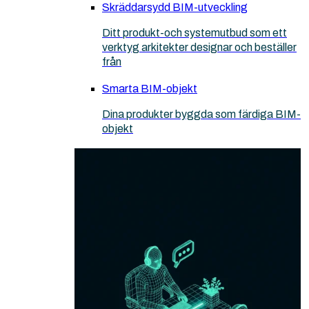
Skräddarsydd BIM-utveckling
Ditt produkt-och systemutbud som ett
verktyg arkitekter designar och beställer
från
Smarta BIM-objekt
Dina produkter byggda som färdiga BIM-
objekt