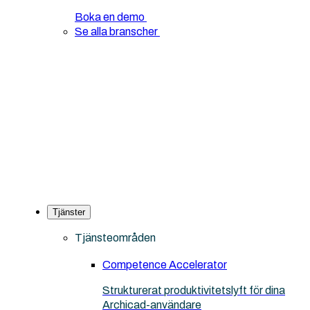
Boka en demo
Se alla branscher
Tjänster
Tjänsteområden
Competence Accelerator
Strukturerat produktivitetslyft för dina
Archicad-användare