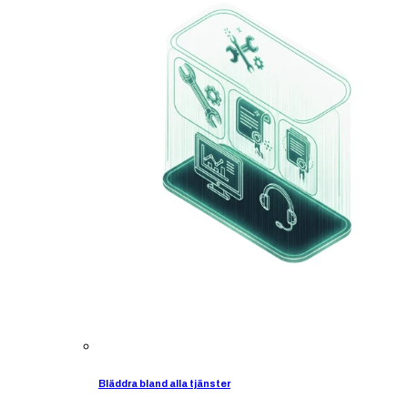
Bläddra bland alla tjänster