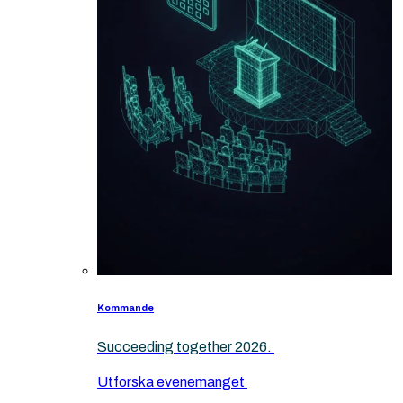
Kommande
Succeeding together 2026.
Utforska evenemanget