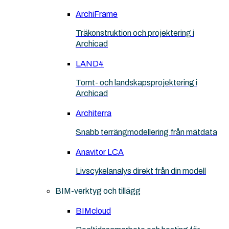
ArchiFrame
Träkonstruktion och projektering i
Archicad
LAND4
Tomt- och landskapsprojektering i
Archicad
Architerra
Snabb terrängmodellering från mätdata
Anavitor LCA
Livscykelanalys direkt från din modell
BIM-verktyg och tillägg
BIMcloud