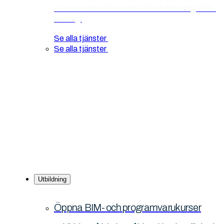
Från en enskild floorwalk till en fullständig BIM-
strategi
Se alla tjänster
Se alla tjänster
Utbildning
Öppna BIM- och programvarukurser