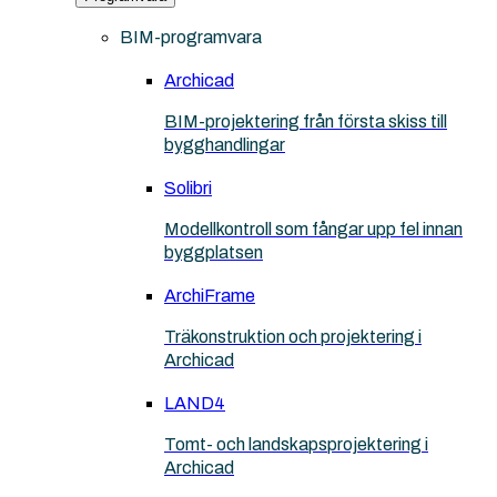
BIM-programvara
Archicad
BIM-projektering från första skiss till
bygghandlingar
Solibri
Modellkontroll som fångar upp fel innan
byggplatsen
ArchiFrame
Träkonstruktion och projektering i
Archicad
LAND4
Tomt- och landskapsprojektering i
Archicad