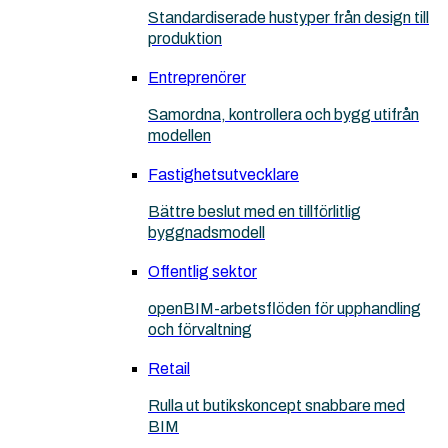
Standardiserade hustyper från design till
produktion
Entreprenörer
Samordna, kontrollera och bygg utifrån
modellen
Fastighetsutvecklare
Bättre beslut med en tillförlitlig
byggnadsmodell
Offentlig sektor
openBIM-arbetsflöden för upphandling
och förvaltning
Retail
Rulla ut butikskoncept snabbare med
BIM