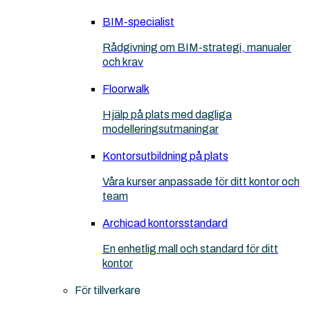
BIM-specialist
Rådgivning om BIM-strategi, manualer
och krav
Floorwalk
Hjälp på plats med dagliga
modelleringsutmaningar
Kontorsutbildning på plats
Våra kurser anpassade för ditt kontor och
team
Archicad kontorsstandard
En enhetlig mall och standard för ditt
kontor
För tillverkare