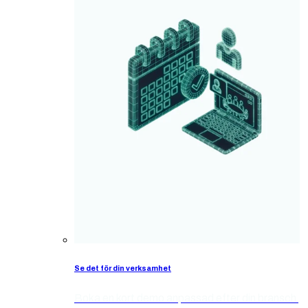
Se det för din verksamhet
Boka en kort demo anpassad efter din bransch