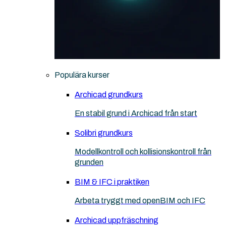
Populära kurser
Archicad grundkurs
En stabil grund i Archicad från start
Solibri grundkurs
Modellkontroll och kollisionskontroll från
grunden
BIM & IFC i praktiken
Arbeta tryggt med openBIM och IFC
Archicad uppfräschning