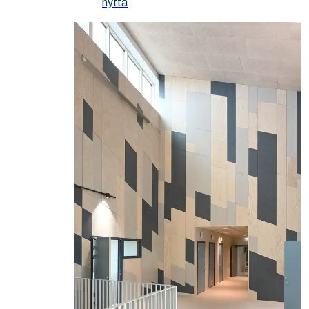
nytta