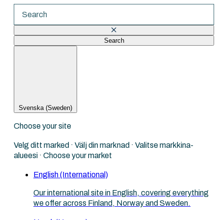
Search
There are no suggestions because the search fi
Svenska (Sweden)
Choose your site
Velg ditt marked · Välj din marknad · Valitse markkina-
alueesi · Choose your market
English (International)
Our international site in English, covering everything
we offer across Finland, Norway and Sweden.