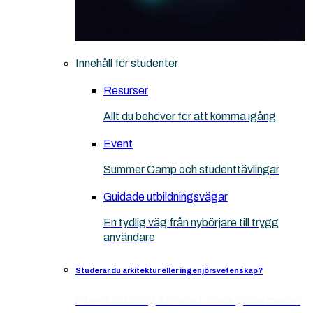
Innehåll för studenter
Resurser
Allt du behöver för att komma igång
Event
Summer Camp och studenttävlingar
Guidade utbildningsvägar
En tydlig väg från nybörjare till trygg
användare
Studerar du arkitektur eller ingenjörsvetenskap?
Få en fullständig Archicad-licens gratis medan