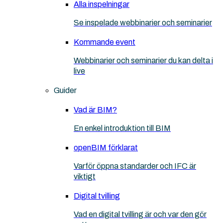
Alla inspelningar
Se inspelade webbinarier och seminarier
Kommande event
Webbinarier och seminarier du kan delta i
live
Guider
Vad är BIM?
En enkel introduktion till BIM
openBIM förklarat
Varför öppna standarder och IFC är
viktigt
Digital tvilling
Vad en digital tvilling är och var den gör