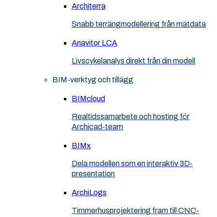
Architerra
Snabb terrängmodellering från mätdata
Anavitor LCA
Livscykelanalys direkt från din modell
BIM-verktyg och tillägg
BIMcloud
Realtidssamarbete och hosting för
Archicad-team
BIMx
Dela modellen som en interaktiv 3D-
presentation
ArchiLogs
Timmerhusprojektering fram till CNC-