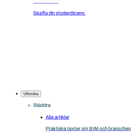
du studerar.
Skaffa din studentlicens
Utforska
Bläddra
Alla artiklar
Praktiska texter om BIM och branschen