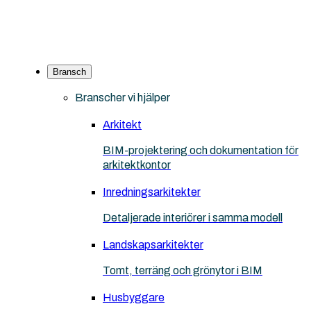
Bransch
Branscher vi hjälper
Arkitekt
BIM-projektering och dokumentation för
arkitektkontor
Inredningsarkitekter
Detaljerade interiörer i samma modell
Landskapsarkitekter
Tomt, terräng och grönytor i BIM
Husbyggare