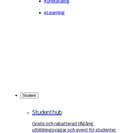
Kurskatalog
eLearning
Student
Student hub
Gratis och rabatterad tillgång,
utbildningsvägar och event för studenter