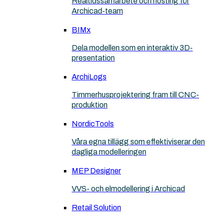
Realtidssamarbete och hosting för
Archicad-team
BIMx
Dela modellen som en interaktiv 3D-
presentation
ArchiLogs
Timmerhusprojektering fram till CNC-
produktion
NordicTools
Våra egna tillägg som effektiviserar den
dagliga modelleringen
MEP Designer
VVS- och elmodellering i Archicad
Retail Solution