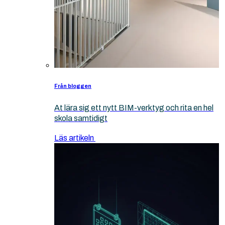
Från bloggen
At lära sig ett nytt BIM-verktyg och rita en hel
skola samtidigt
Läs artikeln