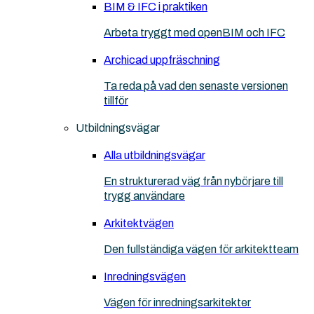
BIM & IFC i praktiken
Arbeta tryggt med openBIM och IFC
Archicad uppfräschning
Ta reda på vad den senaste versionen
tillför
Utbildningsvägar
Alla utbildningsvägar
En strukturerad väg från nybörjare till
trygg användare
Arkitektvägen
Den fullständiga vägen för arkitektteam
Inredningsvägen
Vägen för inredningsarkitekter