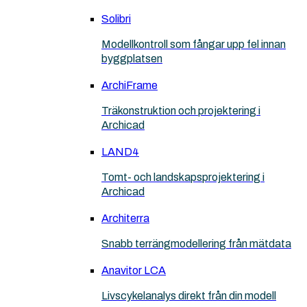
Solibri
Modellkontroll som fångar upp fel innan
byggplatsen
ArchiFrame
Träkonstruktion och projektering i
Archicad
LAND4
Tomt- och landskapsprojektering i
Archicad
Architerra
Snabb terrängmodellering från mätdata
Anavitor LCA
Livscykelanalys direkt från din modell