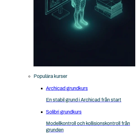
Populära kurser
Archicad grundkurs
En stabil grund i Archicad från start
Solibri grundkurs
Modellkontroll och kollisionskontroll från
grunden