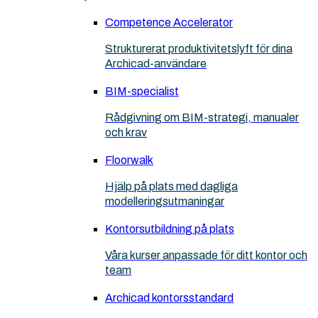
Competence Accelerator
Strukturerat produktivitetslyft för dina
Archicad-användare
BIM-specialist
Rådgivning om BIM-strategi, manualer
och krav
Floorwalk
Hjälp på plats med dagliga
modelleringsutmaningar
Kontorsutbildning på plats
Våra kurser anpassade för ditt kontor och
team
Archicad kontorsstandard