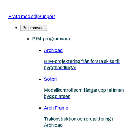
Prata med sälj
Support
Programvara
BIM-programvara
Archicad
BIM-projektering från första skiss till
bygghandlingar
Solibri
Modellkontroll som fångar upp fel innan
byggplatsen
ArchiFrame
Träkonstruktion och projektering i
Archicad