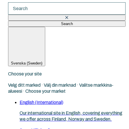
Search
There are no suggestions because the search fi
Svenska (Sweden)
Choose your site
Velg ditt marked · Välj din marknad · Valitse markkina-
alueesi · Choose your market
English (International)
Our international site in English, covering everything
we offer across Finland, Norway and Sweden.