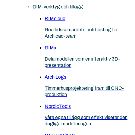
BIM-verktyg och tillägg
BIMcloud
Realtidssamarbete och hosting för
Archicad-team
BIMx
Dela modellen som en interaktiv 3D-
presentation
ArchiLogs
Timmerhusprojektering fram till CNC-
produktion
NordicTools
Våra egna tillägg som effektiviserar den
dagliga modelleringen