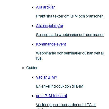
Alla artiklar
Praktiska texter om BIM och branschen
Alla inspelningar
Se inspelade webbinarier och seminarier
Kommande event
Webbinarier och seminarier du kan delta i
live
Guider
Vad är BIM?
En enkel introduktion till BIM
openBIM förklarat
Varför öppna standarder och IFC är