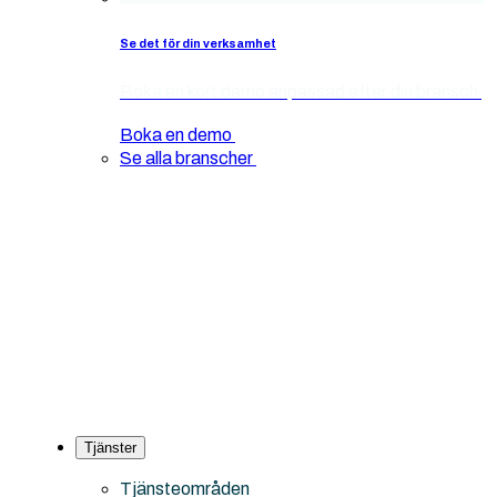
Se det för din verksamhet
Boka en kort demo anpassad efter din bransch
Boka en demo
Se alla branscher
Tjänster
Tjänsteområden