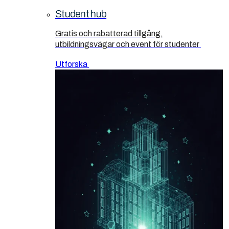
Student hub
Gratis och rabatterad tillgång,
utbildningsvägar och event för studenter
Utforska