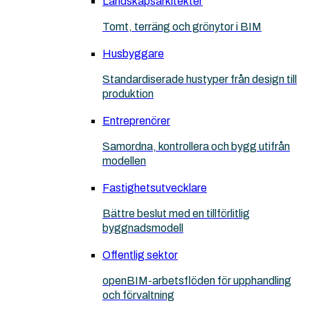
Landskapsarkitekter
Tomt, terräng och grönytor i BIM
Husbyggare
Standardiserade hustyper från design till
produktion
Entreprenörer
Samordna, kontrollera och bygg utifrån
modellen
Fastighetsutvecklare
Bättre beslut med en tillförlitlig
byggnadsmodell
Offentlig sektor
openBIM-arbetsflöden för upphandling
och förvaltning