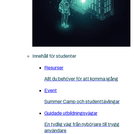
Innehåll för studenter
Resurser
Allt du behöver för att komma igång
Event
Summer Camp och studenttävlingar
Guidade utbildningsvägar
En tydlig väg från nybörjare till trygg
användare