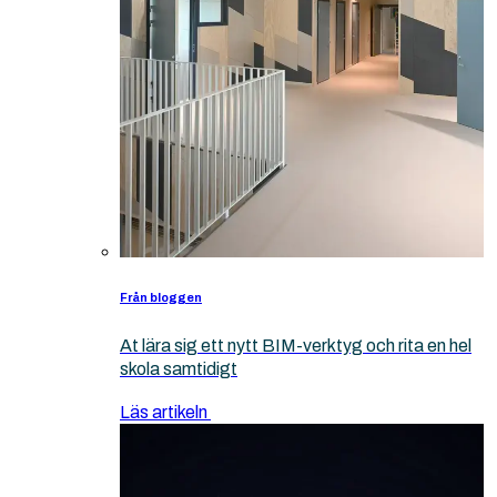
Från bloggen
At lära sig ett nytt BIM-verktyg och rita en hel
skola samtidigt
Läs artikeln