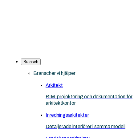
Bransch
Branscher vi hjälper
Arkitekt
BIM-projektering och dokumentation för
arkitektkontor
Inredningsarkitekter
Detaljerade interiörer i samma modell