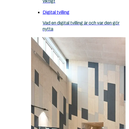
viktigt
Digital tvilling
Vad en digital tvilling är och var den gör
nytta