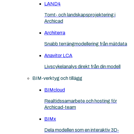
LAND4
Tomt- och landskapsprojektering i
Archicad
Architerra
Snabb terrängmodellering från mätdata
Anavitor LCA
Livscykelanalys direkt från din modell
BIM-verktyg och tillägg
BIMcloud
Realtidssamarbete och hosting för
Archicad-team
BIMx
Dela modellen som en interaktiv 3D-