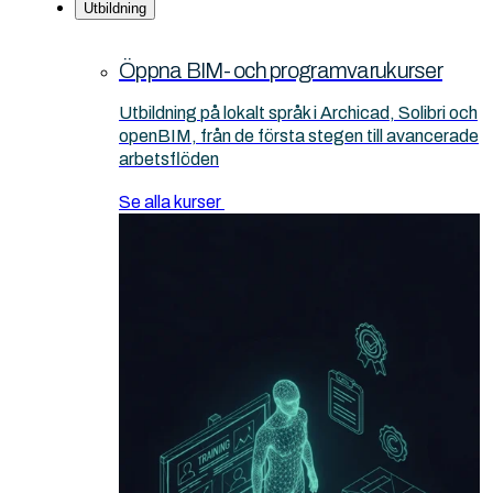
Utbildning
Öppna BIM- och programvarukurser
Utbildning på lokalt språk i Archicad, Solibri och
openBIM, från de första stegen till avancerade
arbetsflöden
Se alla kurser