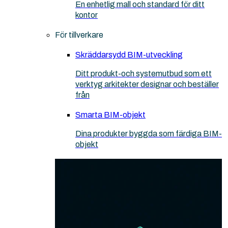
En enhetlig mall och standard för ditt
kontor
För tillverkare
Skräddarsydd BIM-utveckling
Ditt produkt-och systemutbud som ett
verktyg arkitekter designar och beställer
från
Smarta BIM-objekt
Dina produkter byggda som färdiga BIM-
objekt