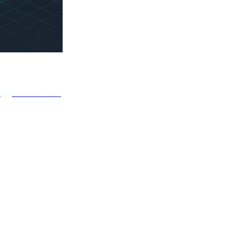
yggda i efterhand