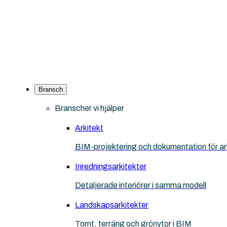
Bransch
Branscher vi hjälper
Arkitekt
BIM-projektering och dokumentation för ar
Inredningsarkitekter
Detaljerade interiörer i samma modell
Landskapsarkitekter
Tomt, terräng och grönytor i BIM