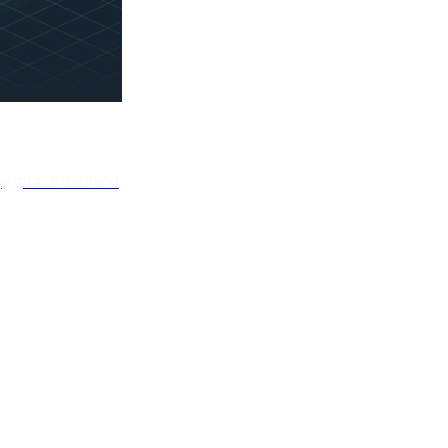
yggda i efterhand