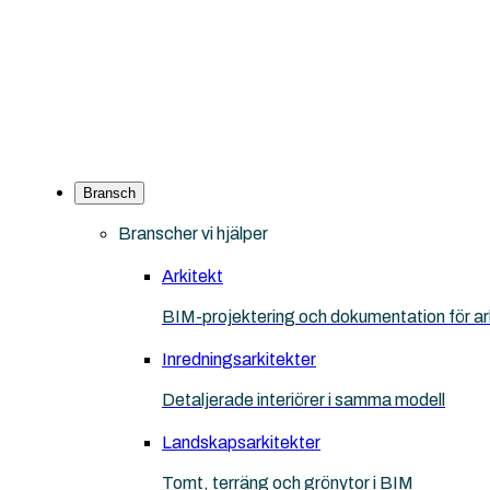
Bransch
Branscher vi hjälper
Arkitekt
BIM-projektering och dokumentation för ar
Inredningsarkitekter
Detaljerade interiörer i samma modell
Landskapsarkitekter
Tomt, terräng och grönytor i BIM