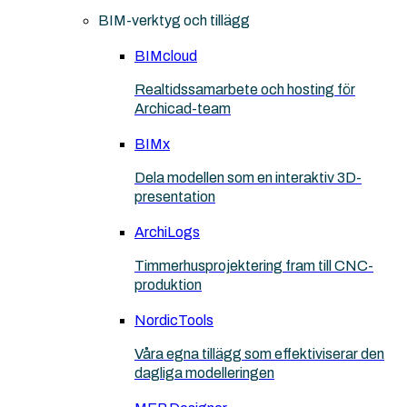
BIM-verktyg och tillägg
BIMcloud
Realtidssamarbete och hosting för
Archicad-team
BIMx
Dela modellen som en interaktiv 3D-
presentation
ArchiLogs
Timmerhusprojektering fram till CNC-
produktion
NordicTools
Våra egna tillägg som effektiviserar den
dagliga modelleringen