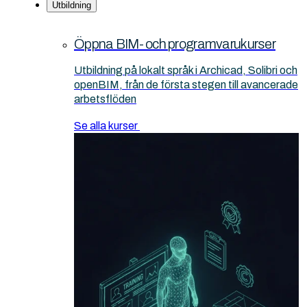
Utbildning
Öppna BIM- och programvarukurser
Utbildning på lokalt språk i Archicad, Solibri och
openBIM, från de första stegen till avancerade
arbetsflöden
Se alla kurser