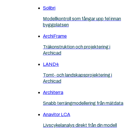
Solibri
Modellkontroll som fångar upp fel innan
byggplatsen
ArchiFrame
Träkonstruktion och projektering i
Archicad
LAND4
Tomt- och landskapsprojektering i
Archicad
Architerra
Snabb terrängmodellering från mätdata
Anavitor LCA
Livscykelanalys direkt från din modell