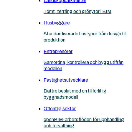
Landskapsarkitekter
Tomt, terräng och grönytor i BIM
Husbyggare
Standardiserade hustyper från design till
produktion
Entreprenörer
Samordna, kontrollera och bygg utifrån
modellen
Fastighetsutvecklare
Bättre beslut med en tillförlitlig
byggnadsmodell
Offentlig sektor
openBIM-arbetsflöden för upphandling
och förvaltning