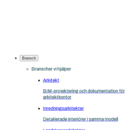
Bransch
Branscher vi hjälper
Arkitekt
BIM-projektering och dokumentation för
arkitektkontor
Inredningsarkitekter
Detaljerade interiörer i samma modell