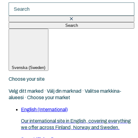
Search
There are no suggestions because the search fi
Svenska (Sweden)
Choose your site
Velg ditt marked · Välj din marknad · Valitse markkina-
alueesi · Choose your market
English (International)
Our international site in English, covering everything
we offer across Finland, Norway and Sweden.