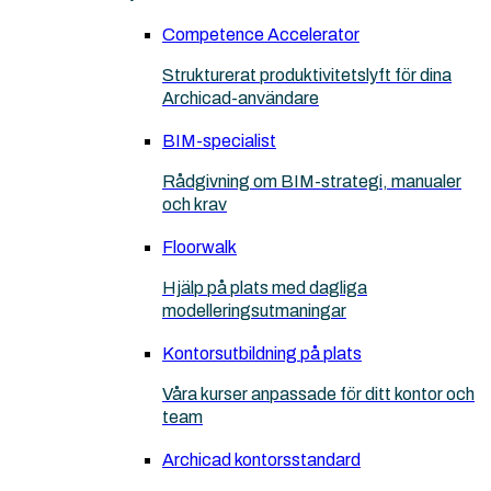
Competence Accelerator
Strukturerat produktivitetslyft för dina
Archicad-användare
BIM-specialist
Rådgivning om BIM-strategi, manualer
och krav
Floorwalk
Hjälp på plats med dagliga
modelleringsutmaningar
Kontorsutbildning på plats
Våra kurser anpassade för ditt kontor och
team
Archicad kontorsstandard