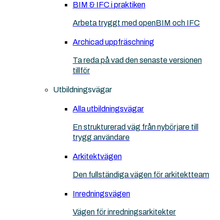
BIM & IFC i praktiken
Arbeta tryggt med openBIM och IFC
Archicad uppfräschning
Ta reda på vad den senaste versionen
tillför
Utbildningsvägar
Alla utbildningsvägar
En strukturerad väg från nybörjare till
trygg användare
Arkitektvägen
Den fullständiga vägen för arkitektteam
Inredningsvägen
Vägen för inredningsarkitekter