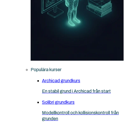
Populära kurser
Archicad grundkurs
En stabil grund i Archicad från start
Solibri grundkurs
Modellkontroll och kollisionskontroll från
grunden