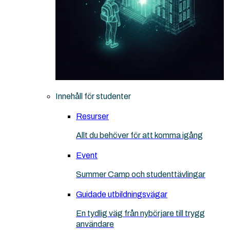
Innehåll för studenter
Resurser
Allt du behöver för att komma igång
Event
Summer Camp och studenttävlingar
Guidade utbildningsvägar
En tydlig väg från nybörjare till trygg
användare