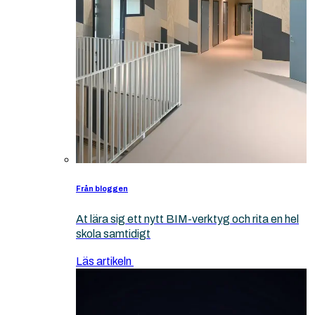
Från bloggen
At lära sig ett nytt BIM-verktyg och rita en hel
skola samtidigt
Läs artikeln