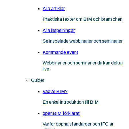
Alla artiklar
Praktiska texter om BIM och branschen
Alla inspelningar
Se inspelade webbinarier och seminarier
Kommande event
Webbinarier och seminarier du kan delta i
live
Guider
Vad är BIM?
En enkel introduktion till BIM
openBIM förklarat
Varför öppna standarder och IFC är