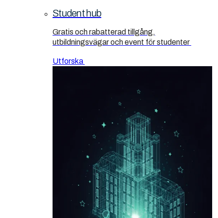
Student hub
Gratis och rabatterad tillgång,
utbildningsvägar och event för studenter
Utforska