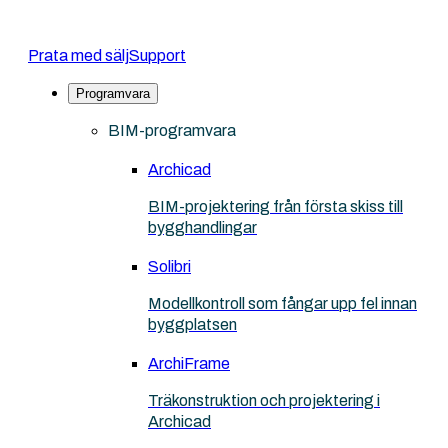
Prata med sälj
Support
Programvara
BIM-programvara
Archicad
BIM-projektering från första skiss till
bygghandlingar
Solibri
Modellkontroll som fångar upp fel innan
byggplatsen
ArchiFrame
Träkonstruktion och projektering i
Archicad