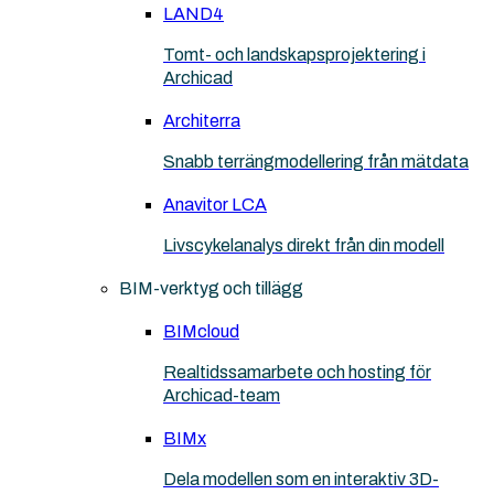
LAND4
Tomt- och landskapsprojektering i
Archicad
Architerra
Snabb terrängmodellering från mätdata
Anavitor LCA
Livscykelanalys direkt från din modell
BIM-verktyg och tillägg
BIMcloud
Realtidssamarbete och hosting för
Archicad-team
BIMx
Dela modellen som en interaktiv 3D-