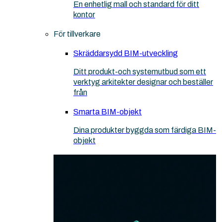
En enhetlig mall och standard för ditt
kontor
För tillverkare
Skräddarsydd BIM-utveckling
Ditt produkt-och systemutbud som ett
verktyg arkitekter designar och beställer
från
Smarta BIM-objekt
Dina produkter byggda som färdiga BIM-
objekt