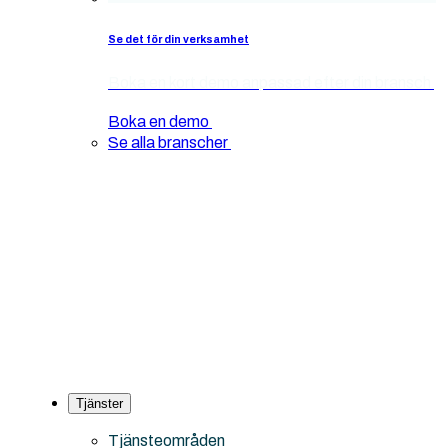
Se det för din verksamhet
Boka en kort demo anpassad efter din bransch
Boka en demo
Se alla branscher
Tjänster
Tjänsteområden