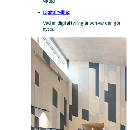
viktigt
Digital tvilling
Vad en digital tvilling är och var den gör
nytta