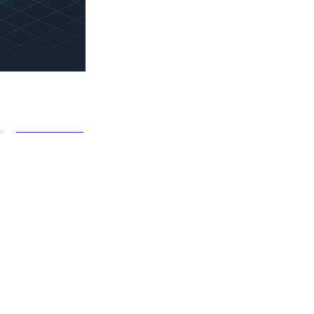
yggda i efterhand