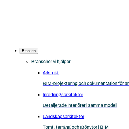
Bransch
Branscher vi hjälper
Arkitekt
BIM-projektering och dokumentation för ar
Inredningsarkitekter
Detaljerade interiörer i samma modell
Landskapsarkitekter
Tomt, terräng och grönytor i BIM