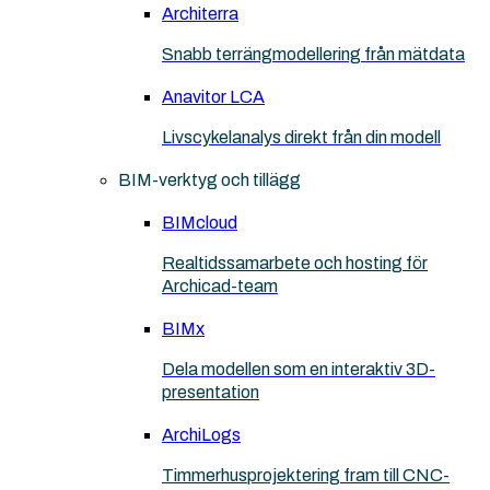
Architerra
Snabb terrängmodellering från mätdata
Anavitor LCA
Livscykelanalys direkt från din modell
BIM-verktyg och tillägg
BIMcloud
Realtidssamarbete och hosting för
Archicad-team
BIMx
Dela modellen som en interaktiv 3D-
presentation
ArchiLogs
Timmerhusprojektering fram till CNC-