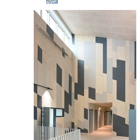
nytta