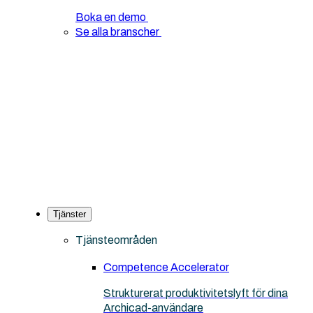
Boka en demo
Se alla branscher
Tjänster
Tjänsteområden
Competence Accelerator
Strukturerat produktivitetslyft för dina
Archicad-användare