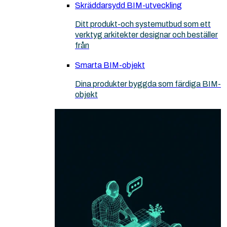
Skräddarsydd BIM-utveckling
Ditt produkt-och systemutbud som ett
verktyg arkitekter designar och beställer
från
Smarta BIM-objekt
Dina produkter byggda som färdiga BIM-
objekt