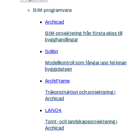
BIM-programvara
Archicad
BIM-projektering från första skiss till
bygghandlingar
Solibri
Modellkontroll som fångar upp fel innan
byggplatsen
ArchiFrame
Träkonstruktion och projektering i
Archicad
LAND4
Tomt- och landskapsprojektering i
Archicad