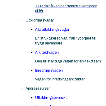
Ta reda på vad den senaste versionen
tillför
Utbildningsvägar
Alla utbildningsvägar
En strukturerad väg från nybörjare till
trygg användare
Arkitektvägen
Den fullständiga vägen för arkitektteam
Inredningsvägen
Vägen för inredningsarkitekter
Andra resurser
Utbildningsöversikt