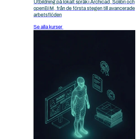
Utbildning på lokalt språk i Archicad, Solibri och
openBIM, från de första stegen till avancerade
arbetsflöden
Se alla kurser