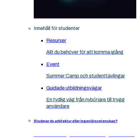
Innehåll för studenter
Resurser
Allt du behöver för att komma igång
Event
Summer Camp och studenttävlingar
Guidade utbildningsvägar
En tydlig väg från nybörjare till trygg
användare
Studerar du arkitektur eller ingenjörsvetenskap?
Få en fullständig Archicad-licens gratis medan