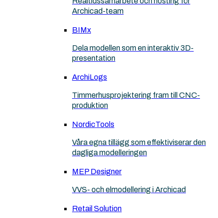
Realtidssamarbete och hosting för
Archicad-team
BIMx
Dela modellen som en interaktiv 3D-
presentation
ArchiLogs
Timmerhusprojektering fram till CNC-
produktion
NordicTools
Våra egna tillägg som effektiviserar den
dagliga modelleringen
MEP Designer
VVS- och elmodellering i Archicad
Retail Solution