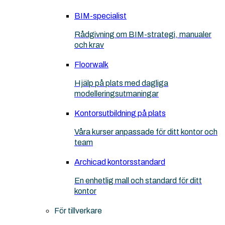
BIM-specialist
Rådgivning om BIM-strategi, manualer
och krav
Floorwalk
Hjälp på plats med dagliga
modelleringsutmaningar
Kontorsutbildning på plats
Våra kurser anpassade för ditt kontor och
team
Archicad kontorsstandard
En enhetlig mall och standard för ditt
kontor
För tillverkare