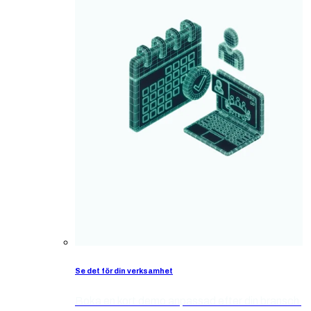
Se det för din verksamhet
Boka en kort demo anpassad efter din bransch