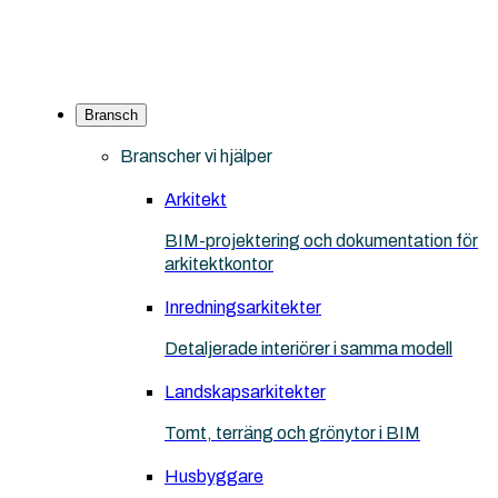
Bransch
Branscher vi hjälper
Arkitekt
BIM-projektering och dokumentation för
arkitektkontor
Inredningsarkitekter
Detaljerade interiörer i samma modell
Landskapsarkitekter
Tomt, terräng och grönytor i BIM
Husbyggare