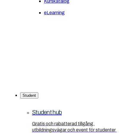
Kurskatalog
eLearning
Student
Student hub
Gratis och rabatterad tillgång,
utbildningsvägar och event för studenter