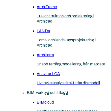
ArchiFrame
Träkonstruktion och projektering i
Archicad
LAND4
Tomt- och landskapsprojektering i
Archicad
Architerra
Snabb terrängmodellering från mätdata
Anavitor LCA
Livscykelanalys direkt från din modell
BIM-verktyg och tillägg
BIMcloud