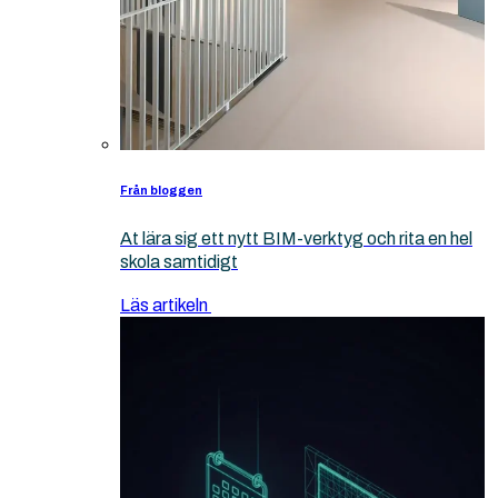
Från bloggen
At lära sig ett nytt BIM-verktyg och rita en hel
skola samtidigt
Läs artikeln