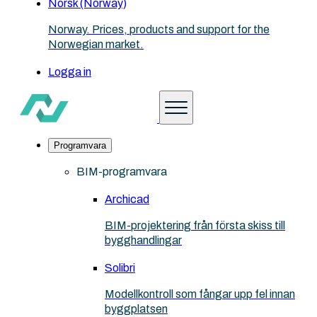
Norsk (Norway)
Norway. Prices, products and support for the
Norwegian market.
Logga in
Programvara
BIM-programvara
Archicad
BIM-projektering från första skiss till
bygghandlingar
Solibri
Modellkontroll som fångar upp fel innan
byggplatsen