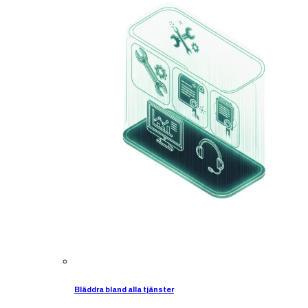
Bläddra bland alla tjänster