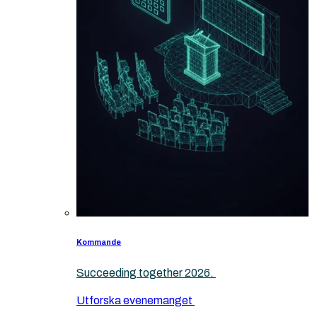
Kommande
Succeeding together 2026.
Utforska evenemanget