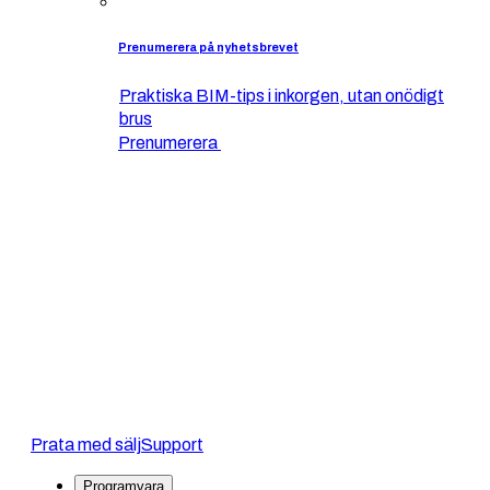
Prenumerera på nyhetsbrevet
Praktiska BIM-tips i inkorgen, utan onödigt
brus
Prenumerera
Prata med sälj
Support
Programvara