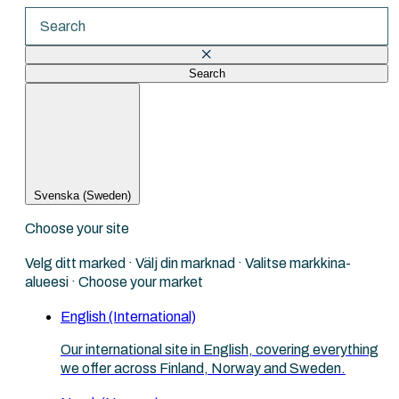
Search
There are no suggestions because the search fi
Svenska (Sweden)
Choose your site
Velg ditt marked · Välj din marknad · Valitse markkina-
alueesi · Choose your market
English (International)
Our international site in English, covering everything
we offer across Finland, Norway and Sweden.