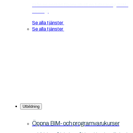
Från en enskild floorwalk till en fullständig BIM-
strategi
Se alla tjänster
Se alla tjänster
Utbildning
Öppna BIM- och programvarukurser