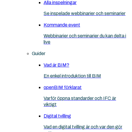
Alla inspelningar
Se inspelade webbinarier och seminarier
Kommande event
Webbinarier och seminarier du kan delta i
live
Guider
Vad är BIM?
En enkel introduktion till BIM
openBIM förklarat
Varför öppna standarder och IFC är
viktigt
Digital tvilling
Vad en digital tvilling är och var den gör