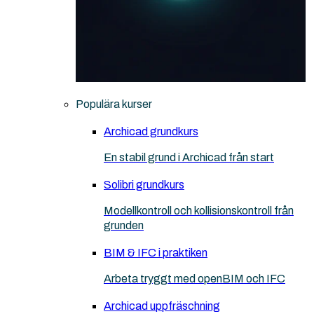
Populära kurser
Archicad grundkurs
En stabil grund i Archicad från start
Solibri grundkurs
Modellkontroll och kollisionskontroll från
grunden
BIM & IFC i praktiken
Arbeta tryggt med openBIM och IFC
Archicad uppfräschning