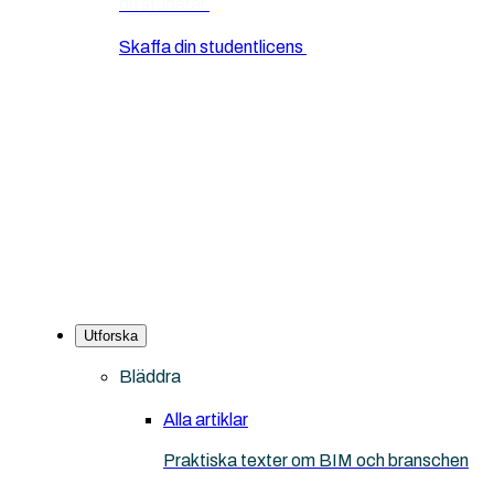
du studerar.
Skaffa din studentlicens
Utforska
Bläddra
Alla artiklar
Praktiska texter om BIM och branschen