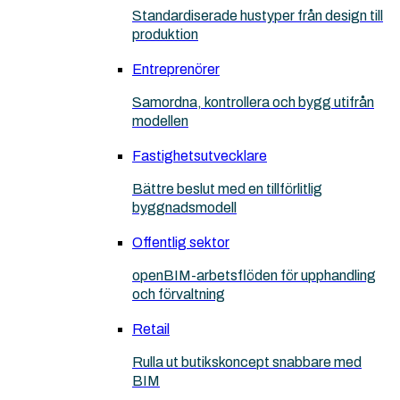
Standardiserade hustyper från design till
produktion
Entreprenörer
Samordna, kontrollera och bygg utifrån
modellen
Fastighetsutvecklare
Bättre beslut med en tillförlitlig
byggnadsmodell
Offentlig sektor
openBIM-arbetsflöden för upphandling
och förvaltning
Retail
Rulla ut butikskoncept snabbare med
BIM