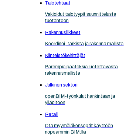
Talotehtaat
Vakioidut talotyypit suunnittelusta
tuotantoon
Rakennusliikkeet
Koordinoi, tarkista ja rakenna mallista
Kiinteistökehittäjät
Parempia päätöksiä luotettavasta
rakennusmallista
Julkinen sektori
openBIM-työnkulut hankintaan ja
ylläpitoon
Retail
Ota myymäläkonseptit käyttöön
nopeammin BIM:llä