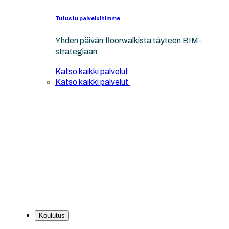
Tutustu palveluihimme
Yhden päivän floorwalkista täyteen BIM-
strategiaan
Katso kaikki palvelut
Katso kaikki palvelut
Koulutus