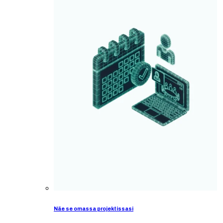
Näe se omassa projektissasi