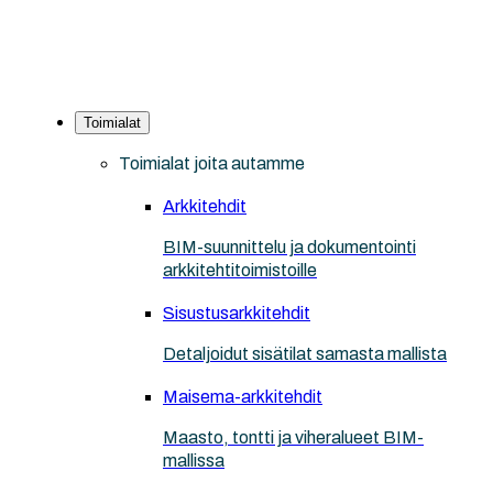
Toimialat
Toimialat joita autamme
Arkkitehdit
BIM-suunnittelu ja dokumentointi
arkkitehtitoimistoille
Sisustusarkkitehdit
Detaljoidut sisätilat samasta mallista
Maisema-arkkitehdit
Maasto, tontti ja viheralueet BIM-
mallissa