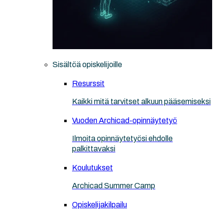
Sisältöä opiskelijoille
Resurssit
Kaikki mitä tarvitset alkuun pääsemiseksi
Vuoden Archicad-opinnäytetyö
Ilmoita opinnäytetyösi ehdolle
palkittavaksi
Koulutukset
Archicad Summer Camp
Opiskelijakilpailu