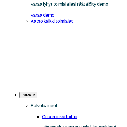
Varaa lyhyt toimialallesi räätälöity demo.
Varaa demo
Katso kaikki toimialat
Palvelut
Palvelualueet
Osaamiskartoitus