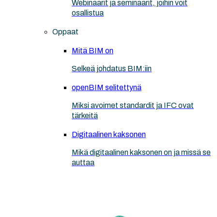
Webinaarit ja seminaarit, joihin voit
osallistua
Oppaat
Mitä BIM on
Selkeä johdatus BIM:iin
openBIM selitettynä
Miksi avoimet standardit ja IFC ovat
tärkeitä
Digitaalinen kaksonen
Mikä digitaalinen kaksonen on ja missä se
auttaa