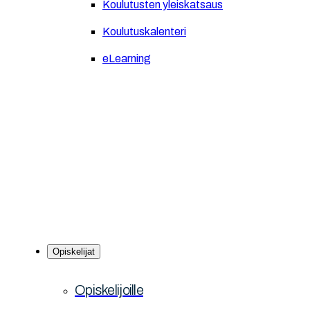
Koulutusten yleiskatsaus
Koulutuskalenteri
eLearning
Opiskelijat
Opiskelijoille