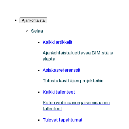
Ajankohtaista
Selaa
Kaikki artikkelit
Ajankohtaista luettavaa BIM:stä ja
alasta
Asiakasreferenssit
Tutustu käyttäjien projekteihin
Kaikki tallenteet
Katso webinaarien ja seminaarien
tallenteet
Tulevat tapahtumat