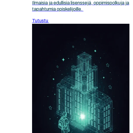
Ilmaisia ja edullisia lisenssejä, oppimispolkuja ja
tapahtumia opiskelijoille.
Tutustu