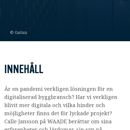
© Gatun
INNEHÅLL
Är en pandemi verkligen lösningen för en
digitaliserad byggbransch? Har vi verkligen
blivit mer digitala och vilka hinder och
möjligheter finns det för lyckade projekt?
Calle Jansson på WAADE berättar om sina
erfarenheter och lärdomar, sin syn på