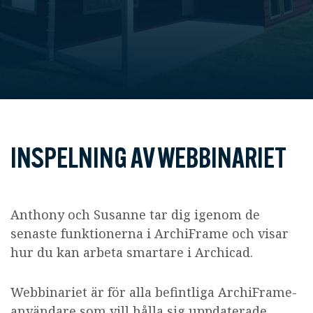
INSPELNING AV WEBBINARIET
Anthony och Susanne tar dig igenom de
senaste funktionerna i ArchiFrame och visar
hur du kan arbeta smartare i Archicad.
Webbinariet är för alla befintliga ArchiFrame-
användare som vill hålla sig uppdaterade.