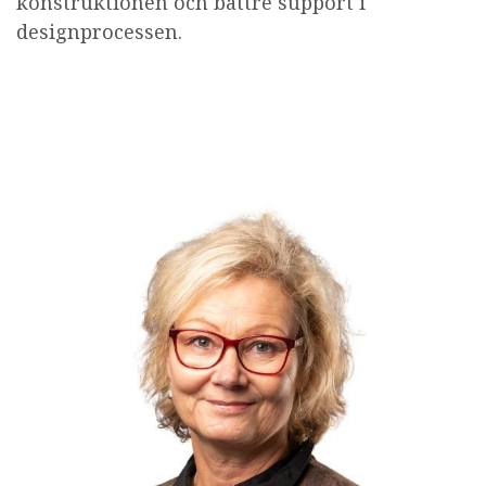
konstruktionen och bättre support i
designprocessen.