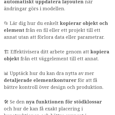
automatiskt uppdatera layouten
när
ändringar görs i modellen.
📂 Lär dig hur du enkelt
kopierar objekt och
element
från en fil eller ett projekt till ett
annat utan att förlora data eller parametrar.
🏗️ Effektivisera ditt arbete genom att
kopiera
objekt
från ett väggelement till ett annat.
📊 Upptäck hur du kan dra nytta av mer
detaljerade elementkonturer
för att få
bättre kontroll över design och produktion.
🛠️ Se den
nya funktionen för stödklossar
och hur de kan få exakt placering i