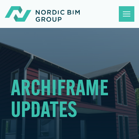
ARCHIFRAME
UPDATES