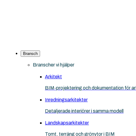
Bransch
Branscher vi hjälper
Arkitekt
BIM-projektering och dokumentation för ar
Inredningsarkitekter
Detaljerade interiörer i samma modell
Landskapsarkitekter
Tomt, terräng och grönytor i BIM