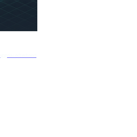
yggda i efterhand