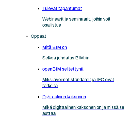
Tulevat tapahtumat
Webinaarit ja seminaarit, joihin voit
osallistua
Oppaat
Mitä BIM on
Selkeä johdatus BIM:iin
openBIM selitettynä
Miksi avoimet standardit ja IFC ovat
tärkeitä
Digitaalinen kaksonen
Mikä digitaalinen kaksonen on ja missä se
auttaa