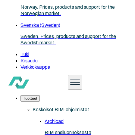
Norway. Prices, products and support for the
Norwegian market.
Svenska (Sweden)
Sweden. Prices, products and support for the
Swedish market.
Tuki
Kirjaudu
Verkkokauppa
Tuotteet
Keskeiset BIM-ohjelmistot
Archicad
BIM ensiluonnoksesta