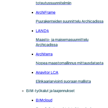
toteutussuunnitelmiin
ArchiFrame
Puurakenteiden suunnittelu Archicadissa
LAND4
Maasto- ja maisemasuunnittelu
Archicadissa
Architerra
Nopea maastomallinnus mittausdatasta
Anavitor LCA
Elinkaariarviointi suoraan mallista
BIM-työkalut ja laajennukset
BIMcloud