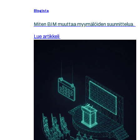
Blogista
Miten BIM muuttaa myymälöiden suunnittelua.
Lue artikkeli