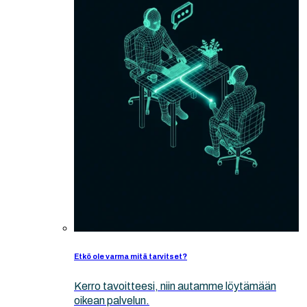
Etkö ole varma mitä tarvitset?
Kerro tavoitteesi, niin autamme löytämään
oikean palvelun.