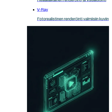
V-Ray
Fotorealistinen renderöinti valmiisiin kuviin