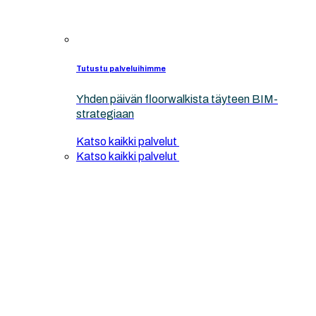
Tutustu palveluihimme
Yhden päivän floorwalkista täyteen BIM-
strategiaan
Katso kaikki palvelut
Katso kaikki palvelut