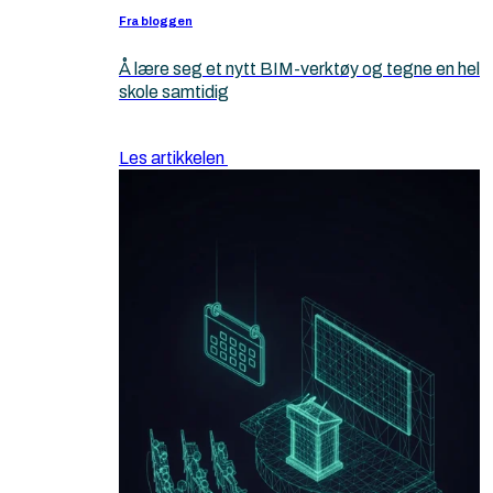
Fra bloggen
Å lære seg et nytt BIM-verktøy og tegne en hel
skole samtidig
Les artikkelen