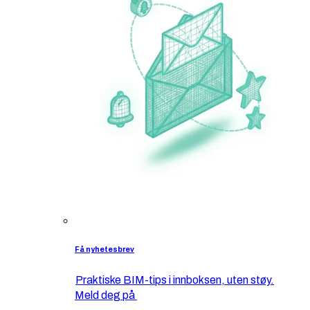
Få nyhetesbrev
Praktiske BIM-tips i innboksen, uten støy.
Meld deg på