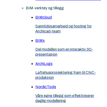
BIM-verktøy og tillegg
BIMcloud
Sanntidssamarbeid og hosting for
Archicad-team
BIMx
Del modellen som en interaktiv 3D-
presentasjon
ArchiLogs
Laftehusprosjektering fram til CNC-
produksjon
NordicTools
Våre egne tillegg som effektiviserer
daglig modellering