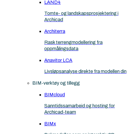
LAND4
Tomte- og landskapsprosjektering i
Archicad
Architerra
Rask terrengmodellering fra
oppmålingsdata
Anavitor LCA
Livsløpsanalyse direkte fra modellen din
BIM-verktøy og tillegg
BIMcloud
Sanntidssamarbeid og hosting for
Archicad-team
BIMx