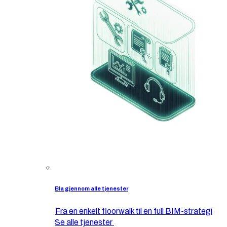
Bla gjennom alle tjenester
Fra en enkelt floorwalk til en full BIM-strategi
Se alle tjenester