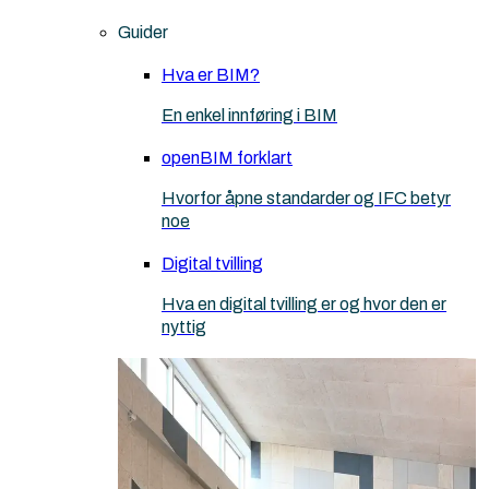
Guider
Hva er BIM?
En enkel innføring i BIM
openBIM forklart
Hvorfor åpne standarder og IFC betyr
noe
Digital tvilling
Hva en digital tvilling er og hvor den er
nyttig