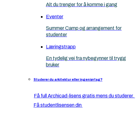
Alt du trenger for å komme i gang
Eventer
Summer Camp og arrangement for
studenter
Læringstrapp
En tydelig vei fra nybegynner til trygg
bruker
Studerer du arkitektur eller ingeniørfag?
Få full Archicad-lisens gratis mens du studerer.
Få studentlisensen din