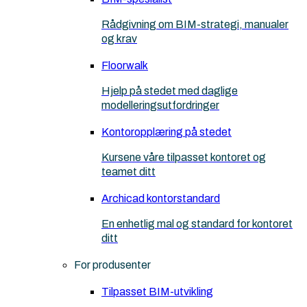
Rådgivning om BIM-strategi, manualer
og krav
Floorwalk
Hjelp på stedet med daglige
modelleringsutfordringer
Kontoropplæring på stedet
Kursene våre tilpasset kontoret og
teamet ditt
Archicad kontorstandard
En enhetlig mal og standard for kontoret
ditt
For produsenter
Tilpasset BIM-utvikling