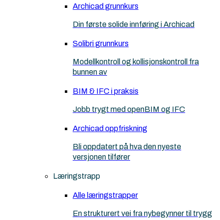
Archicad grunnkurs
Din første solide innføring i Archicad
Solibri grunnkurs
Modellkontroll og kollisjonskontroll fra
bunnen av
BIM & IFC i praksis
Jobb trygt med openBIM og IFC
Archicad oppfriskning
Bli oppdatert på hva den nyeste
versjonen tilfører
Læringstrapp
Alle læringstrapper
En strukturert vei fra nybegynner til trygg