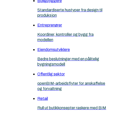
Boligbyggere
Standardiserte hustyper fra design til
produksjon
Entreprenører
Koordiner, kontroller og bygg fra
modellen
Eiendomsutviklere
Bedre beslutninger med en pålitelig
bygningsmodell
Offentlig sektor
openBIM-arbeidsflyter for anskaffelse
og forvaltning
Retail
Rull ut butikkonsepter raskere med BIM