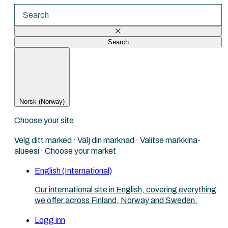
Search
There are no suggestions because the search fi
Norsk (Norway)
Choose your site
Velg ditt marked · Välj din marknad · Valitse markkina-
alueesi · Choose your market
English (International)
Our international site in English, covering everything
we offer across Finland, Norway and Sweden.
Logg inn