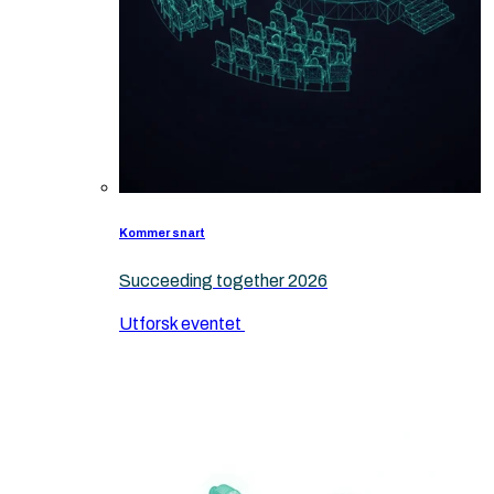
Kommer snart
Succeeding together 2026
Utforsk eventet