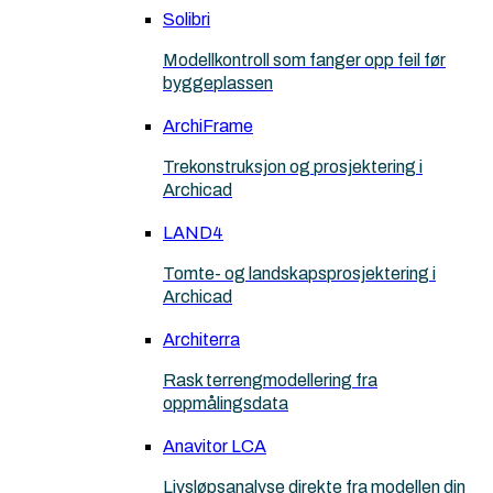
Solibri
Modellkontroll som fanger opp feil før
byggeplassen
ArchiFrame
Trekonstruksjon og prosjektering i
Archicad
LAND4
Tomte- og landskapsprosjektering i
Archicad
Architerra
Rask terrengmodellering fra
oppmålingsdata
Anavitor LCA
Livsløpsanalyse direkte fra modellen din