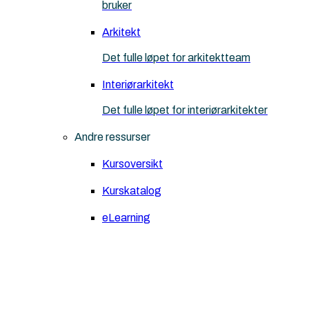
bruker
Arkitekt
Det fulle løpet for arkitektteam
Interiørarkitekt
Det fulle løpet for interiørarkitekter
Andre ressurser
Kursoversikt
Kurskatalog
eLearning