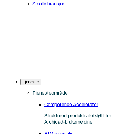
Se alle bransjer
Tjenester
Tjenesteområder
Competence Accelerator
Strukturert produktivitetsløft for
Archicad-brukerne dine
BIM-spesialist