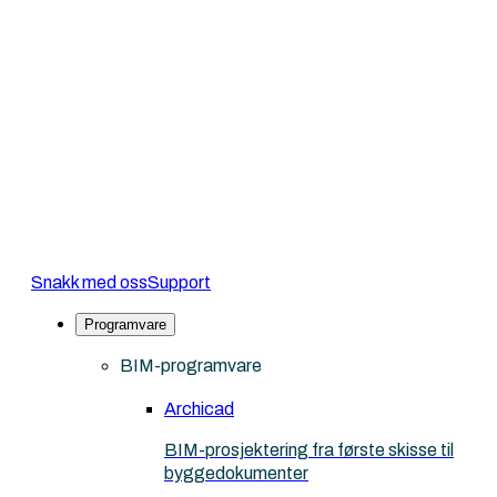
Snakk med oss
Support
Programvare
BIM-programvare
Archicad
BIM-prosjektering fra første skisse til
byggedokumenter