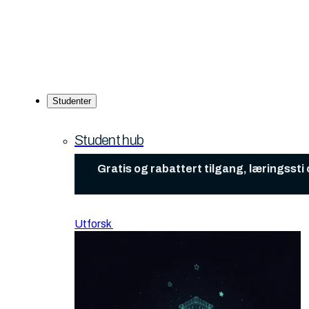
Studenter
Student hub
Gratis og rabattert tilgang, læringsst
Utforsk