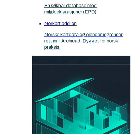
En søkbar database med
miljødeklarasjoner (EPD)
Norkart add-on
Norske kartdata og eiendomsgrenser
rett inn i Archicad. Bygget for norsk
praksis.