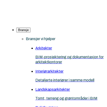
Bransje
Bransjer vi hjelper
Arkitekter
BIM-prosjektering og dokumentasjon for
arkitektkontorer
Interiørarkitekter
Detaljerte interiører i samme modell
Landskapsarkitekter
Tomt, terreng og grøntområder i BIM