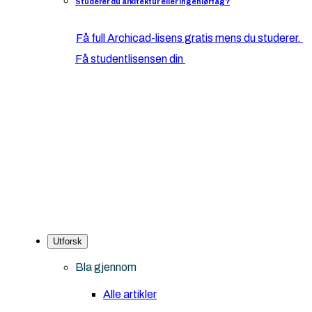
Studerer du arkitektur eller ingeniørfag?
Få full Archicad-lisens gratis mens du studerer.
Få studentlisensen din
Utforsk
Bla gjennom
Alle artikler