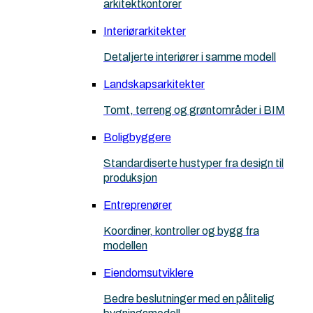
arkitektkontorer
Interiørarkitekter
Detaljerte interiører i samme modell
Landskapsarkitekter
Tomt, terreng og grøntområder i BIM
Boligbyggere
Standardiserte hustyper fra design til
produksjon
Entreprenører
Koordiner, kontroller og bygg fra
modellen
Eiendomsutviklere
Bedre beslutninger med en pålitelig