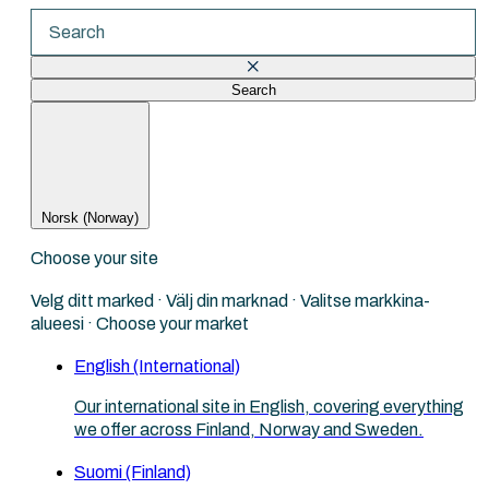
Search
There are no suggestions because the search fi
Norsk (Norway)
Choose your site
Velg ditt marked · Välj din marknad · Valitse markkina-
alueesi · Choose your market
English (International)
Our international site in English, covering everything
we offer across Finland, Norway and Sweden.
Suomi (Finland)