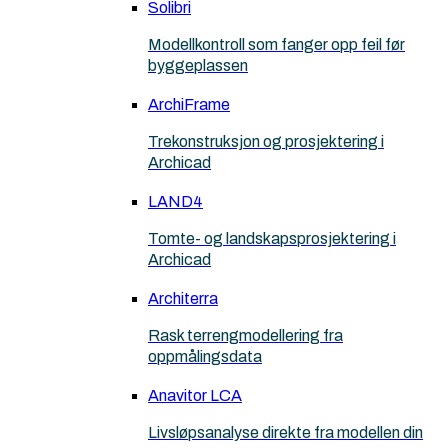
Solibri
Modellkontroll som fanger opp feil før
byggeplassen
ArchiFrame
Trekonstruksjon og prosjektering i
Archicad
LAND4
Tomte- og landskapsprosjektering i
Archicad
Architerra
Rask terrengmodellering fra
oppmålingsdata
Anavitor LCA
Livsløpsanalyse direkte fra modellen din