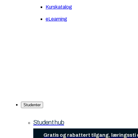
Kurskatalog
eLearning
Studenter
Student hub
Gratis og rabattert tilgang, læringsst