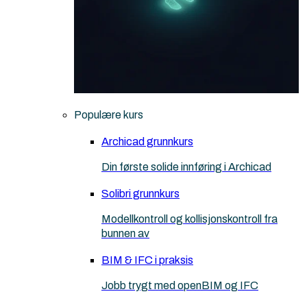
Populære kurs
Archicad grunnkurs
Din første solide innføring i Archicad
Solibri grunnkurs
Modellkontroll og kollisjonskontroll fra
bunnen av
BIM & IFC i praksis
Jobb trygt med openBIM og IFC