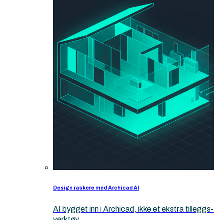
Design raskere med Archicad AI
AI bygget inn i Archicad, ikke et ekstra tilleggs-
verktøy.