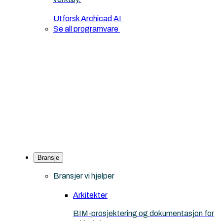
Utforsk Archicad AI
Se all programvare
Bransje
Bransjer vi hjelper
Arkitekter
BIM-prosjektering og dokumentasjon for