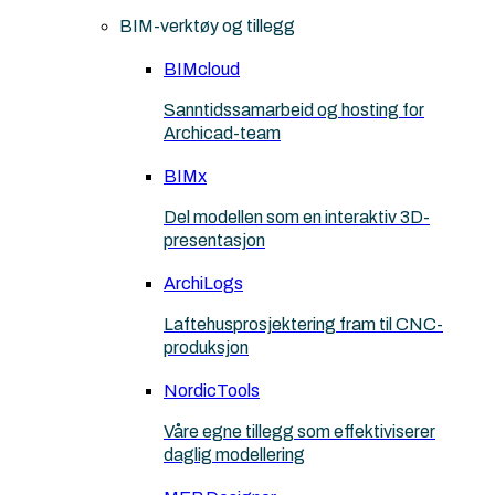
BIM-verktøy og tillegg
BIMcloud
Sanntidssamarbeid og hosting for
Archicad-team
BIMx
Del modellen som en interaktiv 3D-
presentasjon
ArchiLogs
Laftehusprosjektering fram til CNC-
produksjon
NordicTools
Våre egne tillegg som effektiviserer
daglig modellering