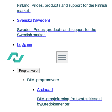
Finland. Prices, products and support for the Finnish
market.
Svenska (Sweden)
Sweden. Prices, products and support for the
Swedish market.
Logg inn
Programvare
BIM-programvare
Archicad
BIM-prosjektering fra første skisse til
byggedokumenter