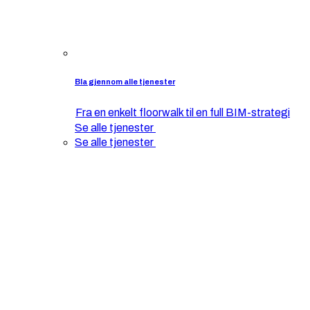
Bla gjennom alle tjenester
Fra en enkelt floorwalk til en full BIM-strategi
Se alle tjenester
Se alle tjenester