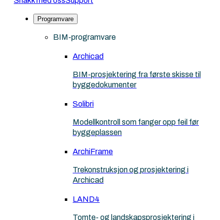
Snakk med oss
Support
Programvare
BIM-programvare
Archicad
BIM-prosjektering fra første skisse til
byggedokumenter
Solibri
Modellkontroll som fanger opp feil før
byggeplassen
ArchiFrame
Trekonstruksjon og prosjektering i
Archicad
LAND4
Tomte- og landskapsprosjektering i