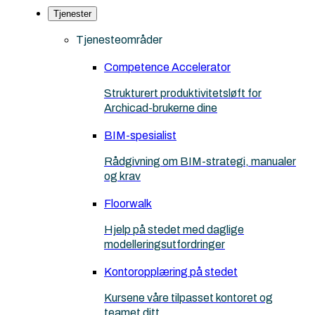
Tjenester
Tjenesteområder
Competence Accelerator
Strukturert produktivitetsløft for
Archicad-brukerne dine
BIM-spesialist
Rådgivning om BIM-strategi, manualer
og krav
Floorwalk
Hjelp på stedet med daglige
modelleringsutfordringer
Kontoropplæring på stedet
Kursene våre tilpasset kontoret og
teamet ditt