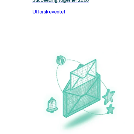
Succeeding together 2026
Utforsk eventet