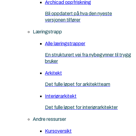
Archicad oppfriskning
Bli oppdatert på hva den nyeste
versjonen tilfører
Læringstrapp
Alle læringstrapper
En strukturert vei fra nybegynner til trygg
bruker
Arkitekt
Det fulle løpet for arkitektteam
Interiørarkitekt
Det fulle løpet for interiørarkitekter
Andre ressurser
Kursoversikt