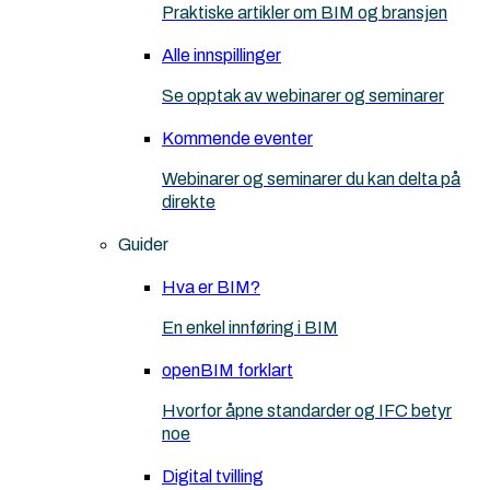
Praktiske artikler om BIM og bransjen
Alle innspillinger
Se opptak av webinarer og seminarer
Kommende eventer
Webinarer og seminarer du kan delta på
direkte
Guider
Hva er BIM?
En enkel innføring i BIM
openBIM forklart
Hvorfor åpne standarder og IFC betyr
noe
Digital tvilling