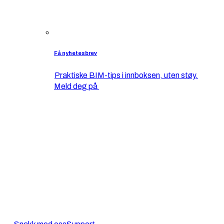
Få nyhetesbrev
Praktiske BIM-tips i innboksen, uten støy.
Meld deg på