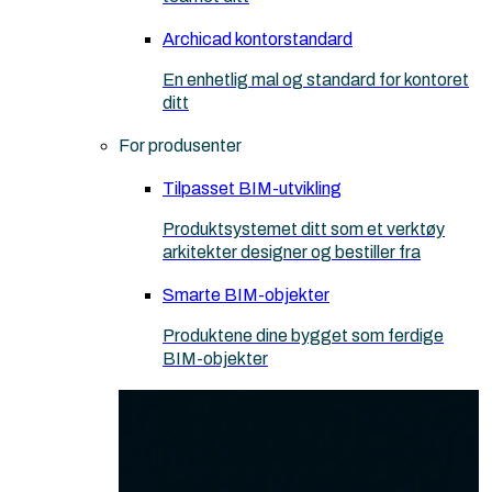
Archicad kontorstandard
En enhetlig mal og standard for kontoret
ditt
For produsenter
Tilpasset BIM-utvikling
Produktsystemet ditt som et verktøy
arkitekter designer og bestiller fra
Smarte BIM-objekter
Produktene dine bygget som ferdige
BIM-objekter