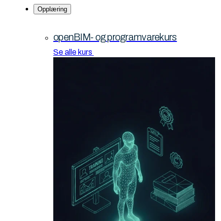
Opplæring
openBIM- og programvarekurs
Se alle kurs