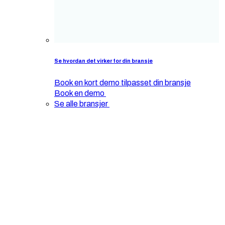
Se hvordan det virker for din bransje
Book en kort demo tilpasset din bransje
Book en demo
Se alle bransjer