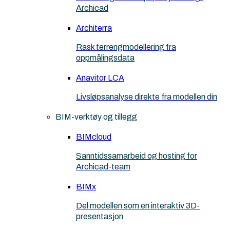
Archicad
Architerra
Rask terrengmodellering fra
oppmålingsdata
Anavitor LCA
Livsløpsanalyse direkte fra modellen din
BIM-verktøy og tillegg
BIMcloud
Sanntidssamarbeid og hosting for
Archicad-team
BIMx
Del modellen som en interaktiv 3D-
presentasjon