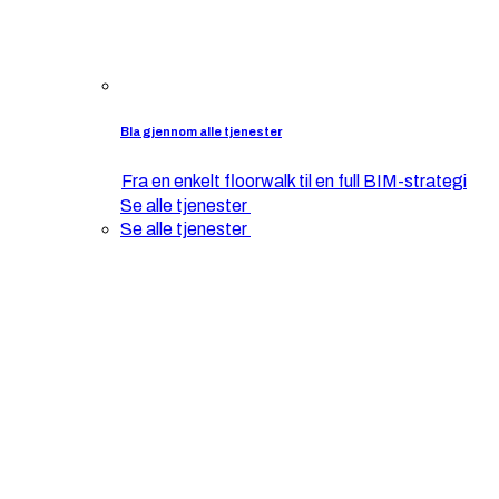
Bla gjennom alle tjenester
Fra en enkelt floorwalk til en full BIM-strategi
Se alle tjenester
Se alle tjenester