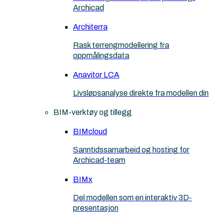
Archicad
Architerra
Rask terrengmodellering fra
oppmålingsdata
Anavitor LCA
Livsløpsanalyse direkte fra modellen din
BIM-verktøy og tillegg
BIMcloud
Sanntidssamarbeid og hosting for
Archicad-team
BIMx
Del modellen som en interaktiv 3D-
presentasjon