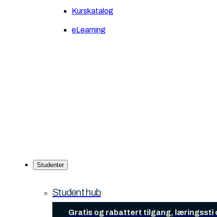
Kurskatalog
eLearning
Studenter
Student hub
Gratis og rabattert tilgang, læringsst