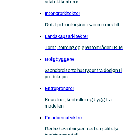
arkitektkontorer
Interiørarkitekter
Detaljerte interiører i samme modell
Landskapsarkitekter
Tomt, terreng og grøntområder i BIM
Boligbyggere
Standardiserte hustyper fra design til
produksjon
Entreprenører
Koordiner, kontroller og bygg fra
modellen
Eiendomsutviklere
Bedre beslutninger med en pålitelig