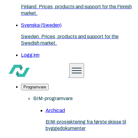
Finland. Prices, products and support for the Finnish
market.
Svenska (Sweden)
Sweden. Prices, products and support for the
Swedish market.
Logg inn
Programvare
BIM-programvare
Archicad
BIM-prosjektering fra første skisse til
byggedokumenter