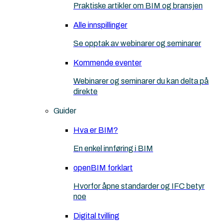
Praktiske artikler om BIM og bransjen
Alle innspillinger
Se opptak av webinarer og seminarer
Kommende eventer
Webinarer og seminarer du kan delta på
direkte
Guider
Hva er BIM?
En enkel innføring i BIM
openBIM forklart
Hvorfor åpne standarder og IFC betyr
noe
Digital tvilling