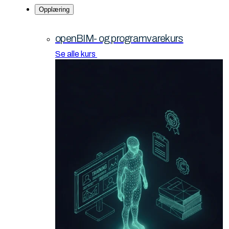
Opplæring
openBIM- og programvarekurs
Se alle kurs