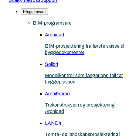
Snakk med oss
Support
Programvare
BIM-programvare
Archicad
BIM-prosjektering fra første skisse til
byggedokumenter
Solibri
Modellkontroll som fanger opp feil før
byggeplassen
ArchiFrame
Trekonstruksjon og prosjektering i
Archicad
LAND4
Tomte- og landskapsprosjektering i