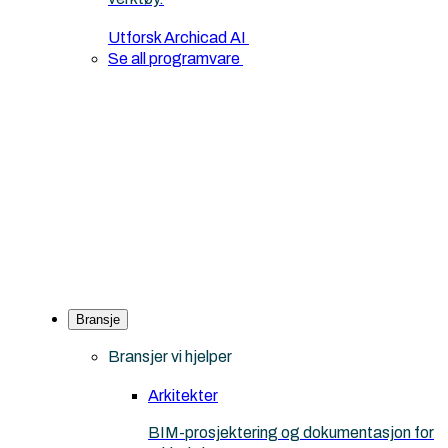
Utforsk Archicad AI
Se all programvare
Bransje
Bransjer vi hjelper
Arkitekter
BIM-prosjektering og dokumentasjon for