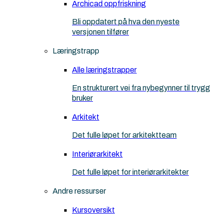
Archicad oppfriskning
Bli oppdatert på hva den nyeste
versjonen tilfører
Læringstrapp
Alle læringstrapper
En strukturert vei fra nybegynner til trygg
bruker
Arkitekt
Det fulle løpet for arkitektteam
Interiørarkitekt
Det fulle løpet for interiørarkitekter
Andre ressurser
Kursoversikt