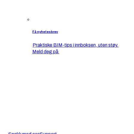
Få nyhetesbrev
Praktiske BIM-tips i innboksen, uten støy.
Meld deg på