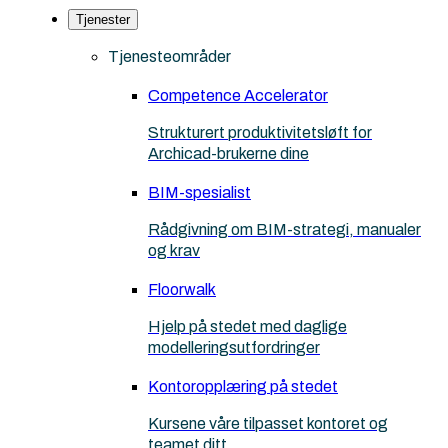
Tjenester
Tjenesteområder
Competence Accelerator
Strukturert produktivitetsløft for
Archicad-brukerne dine
BIM-spesialist
Rådgivning om BIM-strategi, manualer
og krav
Floorwalk
Hjelp på stedet med daglige
modelleringsutfordringer
Kontoropplæring på stedet
Kursene våre tilpasset kontoret og
teamet ditt