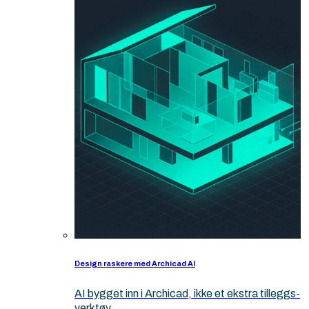
Design raskere med Archicad AI
AI bygget inn i Archicad, ikke et ekstra tilleggs-
verktøy.