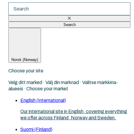
Search
There are no suggestions because the search fi
Norsk (Norway)
Choose your site
Velg ditt marked · Välj din marknad · Valitse markkina-
alueesi · Choose your market
English (International)
Our international site in English, covering everything
we offer across Finland, Norway and Sweden.
Suomi (Finland)