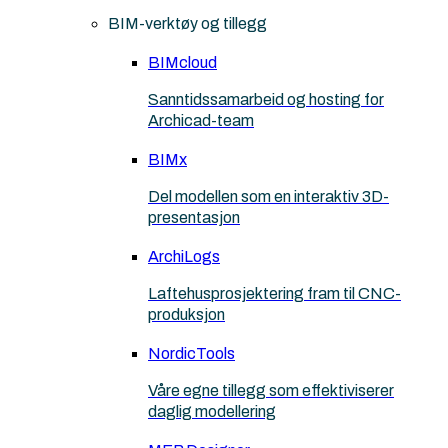
BIM-verktøy og tillegg
BIMcloud
Sanntidssamarbeid og hosting for
Archicad-team
BIMx
Del modellen som en interaktiv 3D-
presentasjon
ArchiLogs
Laftehusprosjektering fram til CNC-
produksjon
NordicTools
Våre egne tillegg som effektiviserer
daglig modellering