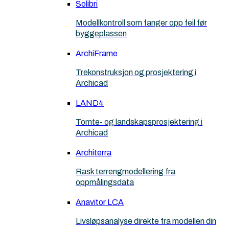
Solibri
Modellkontroll som fanger opp feil før
byggeplassen
ArchiFrame
Trekonstruksjon og prosjektering i
Archicad
LAND4
Tomte- og landskapsprosjektering i
Archicad
Architerra
Rask terrengmodellering fra
oppmålingsdata
Anavitor LCA
Livsløpsanalyse direkte fra modellen din