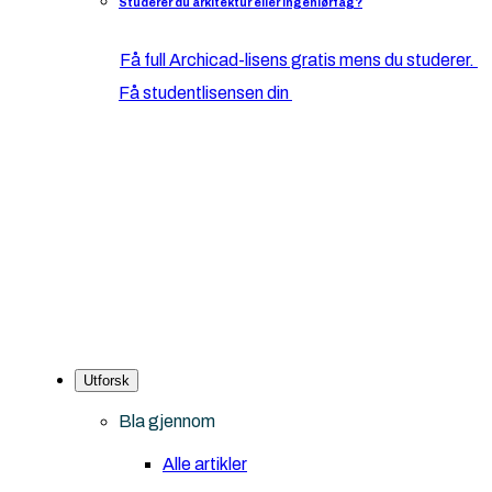
Studerer du arkitektur eller ingeniørfag?
Få full Archicad-lisens gratis mens du studerer.
Få studentlisensen din
Utforsk
Bla gjennom
Alle artikler