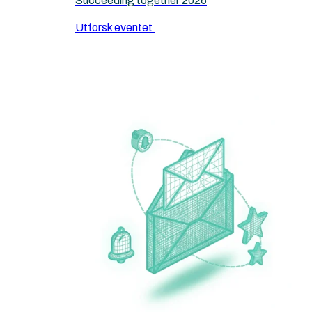
Succeeding together 2026
Utforsk eventet