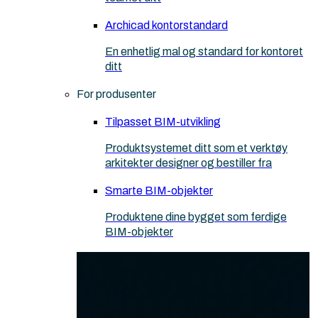
Archicad kontorstandard
En enhetlig mal og standard for kontoret
ditt
For produsenter
Tilpasset BIM-utvikling
Produktsystemet ditt som et verktøy
arkitekter designer og bestiller fra
Smarte BIM-objekter
Produktene dine bygget som ferdige
BIM-objekter