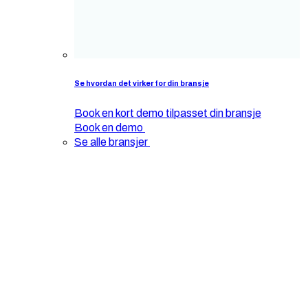
Se hvordan det virker for din bransje
Book en kort demo tilpasset din bransje
Book en demo
Se alle bransjer