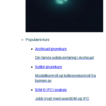
Populære kurs
Archicad grunnkurs
Din første solide innføring i Archicad
Solibri grunnkurs
Modellkontroll og kollisjonskontroll fra
bunnen av
BIM & IFC i praksis
Jobb trygt med openBIM og IFC