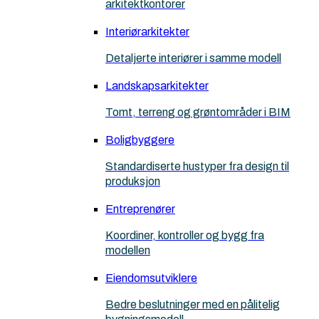
arkitektkontorer
Interiørarkitekter
Detaljerte interiører i samme modell
Landskapsarkitekter
Tomt, terreng og grøntområder i BIM
Boligbyggere
Standardiserte hustyper fra design til
produksjon
Entreprenører
Koordiner, kontroller og bygg fra
modellen
Eiendomsutviklere
Bedre beslutninger med en pålitelig