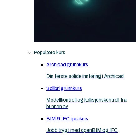
Populære kurs
Archicad grunnkurs
Din første solide innføring i Archicad
Solibri grunnkurs
Modellkontroll og kollisjonskontroll fra
bunnen av
BIM & IFC i praksis
Jobb trygt med openBIM og IFC