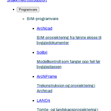
Snakk med oss
Support
Programvare
BIM-programvare
Archicad
BIM-prosjektering fra første skisse til
byggedokumenter
Solibri
Modellkontroll som fanger opp feil før
byggeplassen
ArchiFrame
Trekonstruksjon og prosjektering i
Archicad
LAND4
Tomte- og landskapsprosjektering i