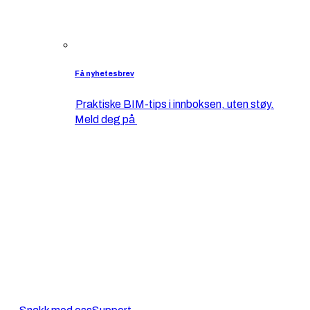
Få nyhetesbrev
Praktiske BIM-tips i innboksen, uten støy.
Meld deg på