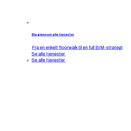
Bla gjennom alle tjenester
Fra en enkelt floorwalk til en full BIM-strategi
Se alle tjenester
Se alle tjenester