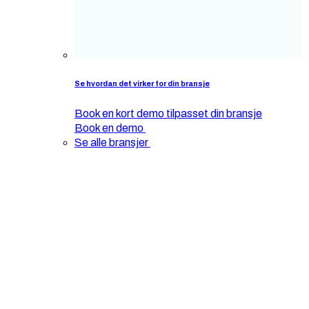
Se hvordan det virker for din bransje
Book en kort demo tilpasset din bransje
Book en demo
Se alle bransjer