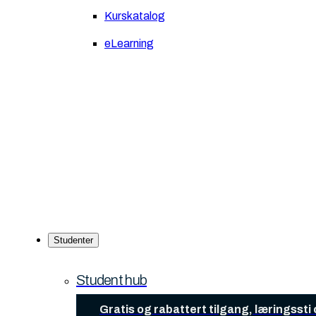
Kurskatalog
eLearning
Studenter
Student hub
Gratis og rabattert tilgang, læringsst