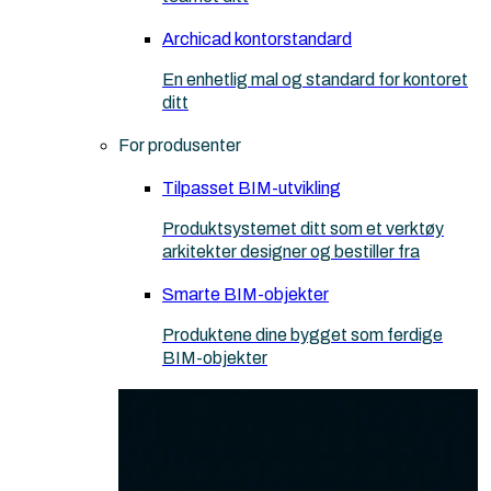
Archicad kontorstandard
En enhetlig mal og standard for kontoret
ditt
For produsenter
Tilpasset BIM-utvikling
Produktsystemet ditt som et verktøy
arkitekter designer og bestiller fra
Smarte BIM-objekter
Produktene dine bygget som ferdige
BIM-objekter