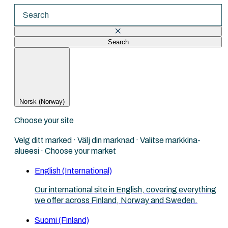
Search
There are no suggestions because the search fi
Norsk (Norway)
Choose your site
Velg ditt marked · Välj din marknad · Valitse markkina-
alueesi · Choose your market
English (International)
Our international site in English, covering everything
we offer across Finland, Norway and Sweden.
Suomi (Finland)