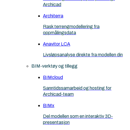
Archicad
Architerra
Rask terrengmodellering fra
oppmålingsdata
Anavitor LCA
Livsløpsanalyse direkte fra modellen din
BIM-verktøy og tillegg
BIMcloud
Sanntidssamarbeid og hosting for
Archicad-team
BIMx
Del modellen som en interaktiv 3D-
presentasjon