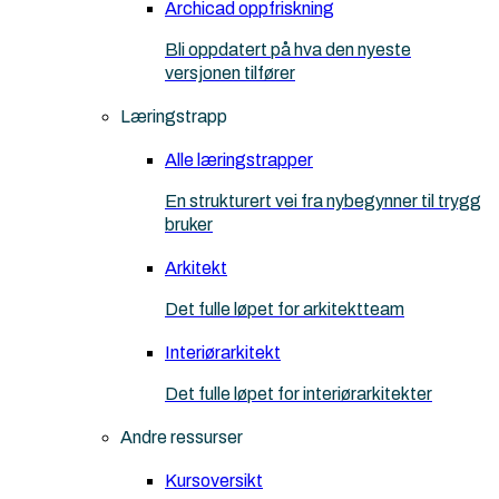
Archicad oppfriskning
Bli oppdatert på hva den nyeste
versjonen tilfører
Læringstrapp
Alle læringstrapper
En strukturert vei fra nybegynner til trygg
bruker
Arkitekt
Det fulle løpet for arkitektteam
Interiørarkitekt
Det fulle løpet for interiørarkitekter
Andre ressurser
Kursoversikt