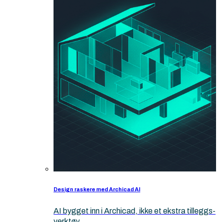
Design raskere med Archicad AI
AI bygget inn i Archicad, ikke et ekstra tilleggs-
verktøy.