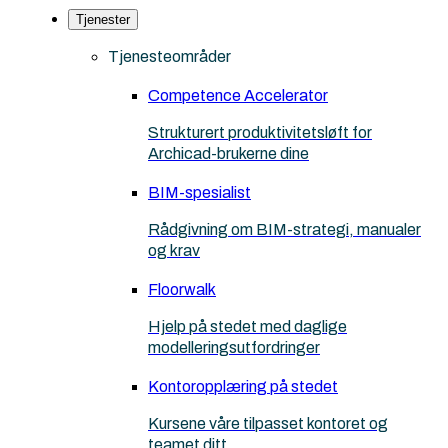
Tjenester
Tjenesteområder
Competence Accelerator
Strukturert produktivitetsløft for
Archicad-brukerne dine
BIM-spesialist
Rådgivning om BIM-strategi, manualer
og krav
Floorwalk
Hjelp på stedet med daglige
modelleringsutfordringer
Kontoropplæring på stedet
Kursene våre tilpasset kontoret og
teamet ditt