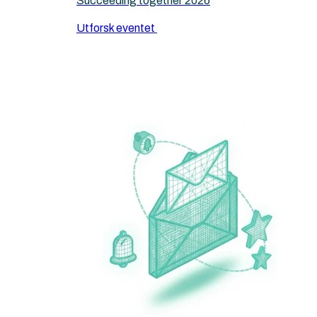
Succeeding together 2026
Utforsk eventet