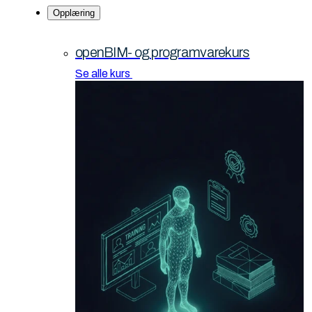
Opplæring
openBIM- og programvarekurs
Se alle kurs