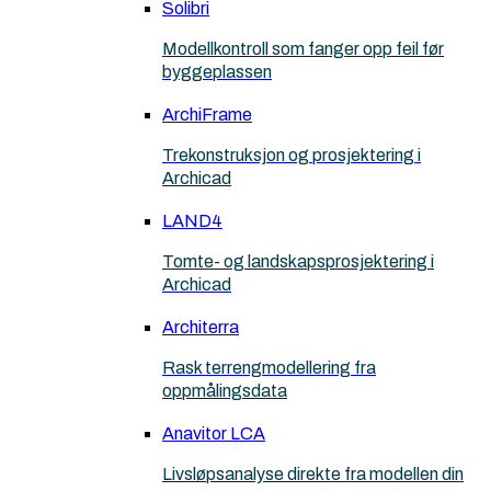
Solibri
Modellkontroll som fanger opp feil før
byggeplassen
ArchiFrame
Trekonstruksjon og prosjektering i
Archicad
LAND4
Tomte- og landskapsprosjektering i
Archicad
Architerra
Rask terrengmodellering fra
oppmålingsdata
Anavitor LCA
Livsløpsanalyse direkte fra modellen din