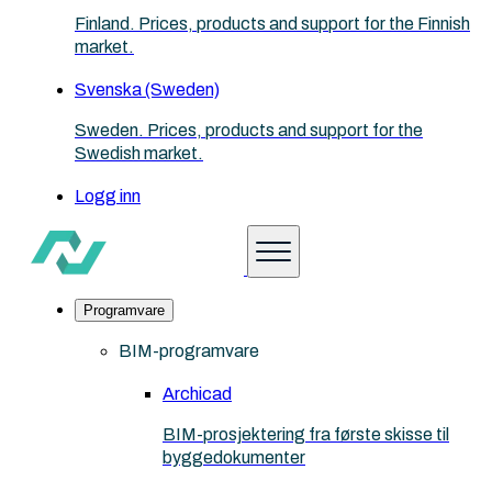
Finland. Prices, products and support for the Finnish
market.
Svenska (Sweden)
Sweden. Prices, products and support for the
Swedish market.
Logg inn
Programvare
BIM-programvare
Archicad
BIM-prosjektering fra første skisse til
byggedokumenter