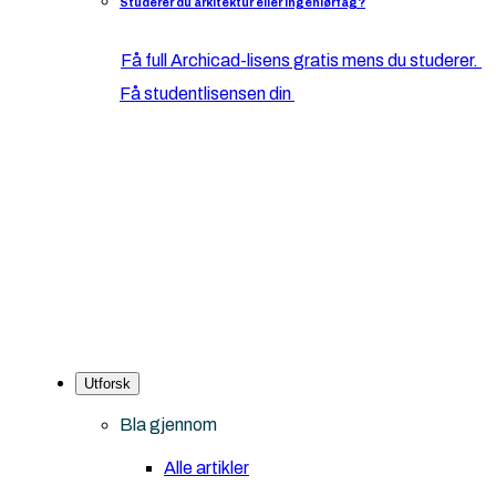
Studerer du arkitektur eller ingeniørfag?
Få full Archicad-lisens gratis mens du studerer.
Få studentlisensen din
Utforsk
Bla gjennom
Alle artikler