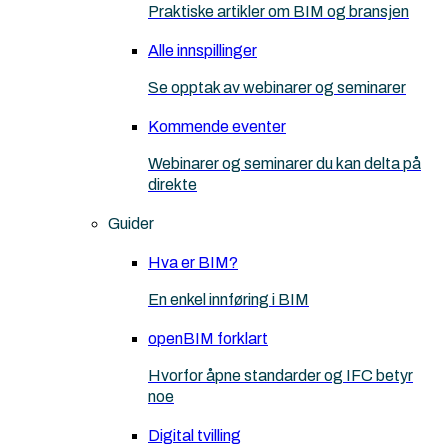
Praktiske artikler om BIM og bransjen
Alle innspillinger
Se opptak av webinarer og seminarer
Kommende eventer
Webinarer og seminarer du kan delta på
direkte
Guider
Hva er BIM?
En enkel innføring i BIM
openBIM forklart
Hvorfor åpne standarder og IFC betyr
noe
Digital tvilling