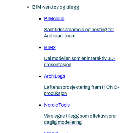
BIM-verktøy og tillegg
BIMcloud
Sanntidssamarbeid og hosting for
Archicad-team
BIMx
Del modellen som en interaktiv 3D-
presentasjon
ArchiLogs
Laftehusprosjektering fram til CNC-
produksjon
NordicTools
Våre egne tillegg som effektiviserer
daglig modellering