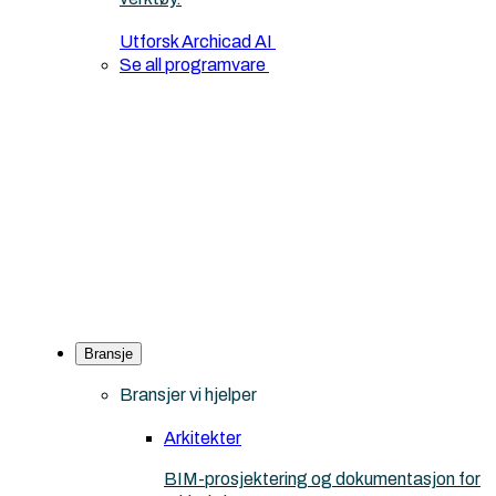
Utforsk Archicad AI
Se all programvare
Bransje
Bransjer vi hjelper
Arkitekter
BIM-prosjektering og dokumentasjon for