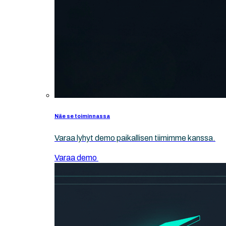
Näe se toiminnassa
Varaa lyhyt demo paikallisen tiimimme kanssa.
Varaa demo