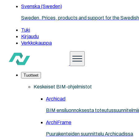
Svenska (Sweden)
Sweden. Prices, products and support for the Swedish
Tuki
Kirjaudu
Verkkokauppa
Tuotteet
Keskeiset BIM-ohjelmistot
Archicad
BIM ensiluonnoksesta toteutussuunnitelmii
ArchiFrame
Puurakenteiden suunnittelu Archicadissa