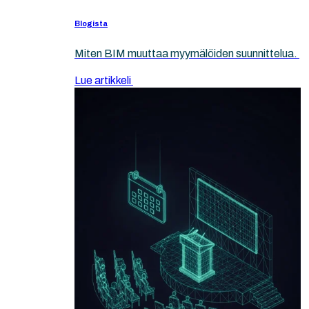
Blogista
Miten BIM muuttaa myymälöiden suunnittelua.
Lue artikkeli