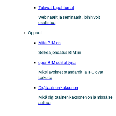
Tulevat tapahtumat
Webinaarit ja seminaarit, joihin voit
osallistua
Oppaat
Mitä BIM on
Selkeä johdatus BIM:iin
openBIM selitettynä
Miksi avoimet standardit ja IFC ovat
tärkeitä
Digitaalinen kaksonen
Mikä digitaalinen kaksonen on ja missä se
auttaa