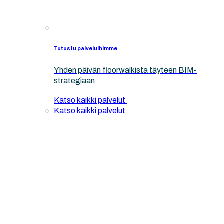
Tutustu palveluihimme
Yhden päivän floorwalkista täyteen BIM-
strategiaan
Katso kaikki palvelut
Katso kaikki palvelut