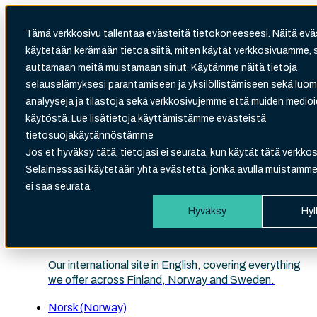
Tämä verkkosivu tallentaa evästeitä tietokoneeseesi. Näitä evä
käytetään kerämään tietoa siitä, miten käytät verkkosivuamme, 
Search
auttamaan meitä muistamaan sinut. Käytämme näitä tietoja
There are no suggestions because the search fi
selauselämyksesi parantamiseen ja yksilöllistämiseen sekä luo
analyyseja ja tilastoja sekä verkkosivujemme että muiden medi
käytöstä. Lue lisätietoja käyttämistämme evästeistä
tietosuojakäytännöstämme
Suomi (Finland)
Jos et hyväksy tätä, tietojasi ei seurata, kun käytät tätä verkkos
Choose your site
Selaimessasi käytetään yhtä evästettä, jonka avulla muistamme,
ei saa seurata.
Velg ditt marked · Välj din marknad · Valitse markkina-
alueesi · Choose your market
Hyväksy
Hyl
English (International)
Our international site in English, covering everything
we offer across Finland, Norway and Sweden.
Norsk (Norway)