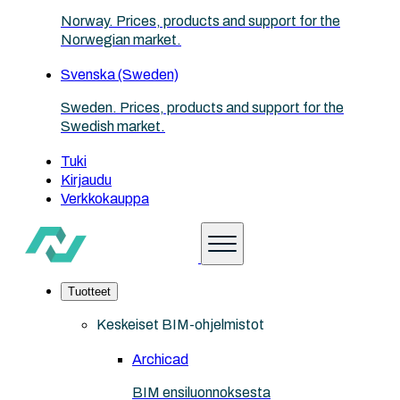
Norway. Prices, products and support for the
Norwegian market.
Svenska (Sweden)
Sweden. Prices, products and support for the
Swedish market.
Tuki
Kirjaudu
Verkkokauppa
Tuotteet
Keskeiset BIM-ohjelmistot
Archicad
BIM ensiluonnoksesta