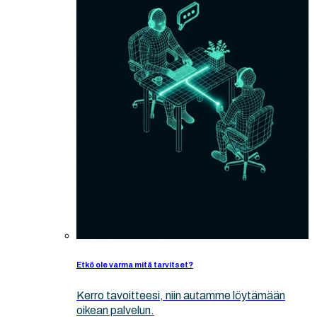
Etkö ole varma mitä tarvitset?
Kerro tavoitteesi, niin autamme löytämään
oikean palvelun.