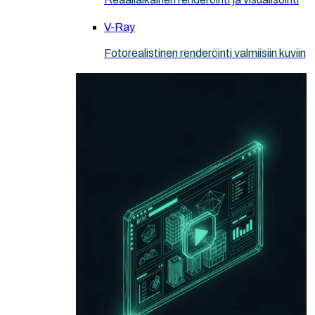
V-Ray
Fotorealistinen renderöinti valmiisiin kuviin