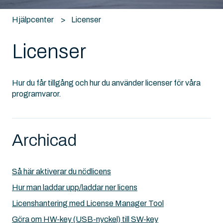
Hjälpcenter
Licenser
Licenser
Hur du får tillgång och hur du använder licenser för våra
programvaror.
Archicad
Så här aktiverar du nödlicens
Hur man laddar upp/laddar ner licens
Licenshantering med License Manager Tool
Göra om HW-key (USB-nyckel) till SW-key