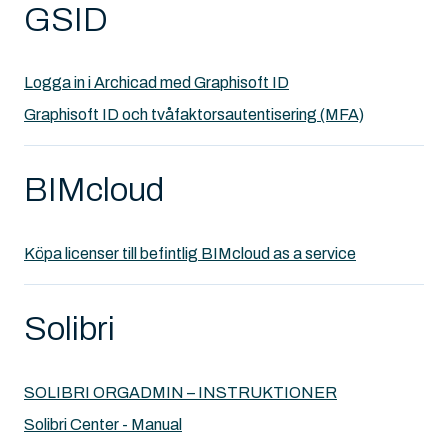
GSID
Logga in i Archicad med Graphisoft ID
Graphisoft ID och tvåfaktorsautentisering (MFA)
BIMcloud
Köpa licenser till befintlig BIMcloud as a service
Solibri
SOLIBRI ORGADMIN – INSTRUKTIONER
Solibri Center - Manual