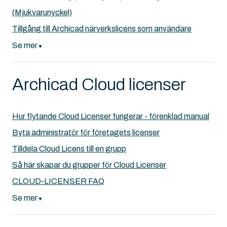
(Mjukvarunyckel)
Tillgång till Archicad närverkslicens som användare
Se mer
▼
Archicad Cloud licenser
Hur flytande Cloud Licenser fungerar - förenklad manual
Byta administratör för företagets licenser
Tilldela Cloud Licens till en grupp
Så här skapar du grupper för Cloud Licenser
CLOUD-LICENSER FAQ
Se mer
▼