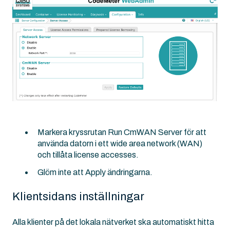
Markera kryssrutan Run CmWAN Server för att
använda datorn i ett wide area network (WAN)
och tillåta license accesses.
Glöm inte att Apply ändringarna.
Klientsidans inställningar
Alla klienter på det lokala nätverket ska automatiskt hitta