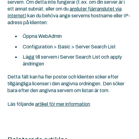
servern. Om detta inte fungerar (t.ex. om din server är i
ett annat subnät, eller om du
ansluter fjärranslutet via
Internet
) kan du behöva ange serverns hostname eller IP-
adress på klienten:
Öppna WebAdmin
Configuration > Basic > Server Search List
Lägg till servern i Server Search List och apply
ändringen
Detta fält kan ha fler poster och klienten söker efter
tillgängliga licenser i den angivna ordningen. Den söker
bara efter den angivna servern om listan är tom.
Läs följande
artikel för mer information
.