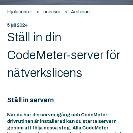
Hjälpcenter
Licenser
Archicad
5 juli 2024
Ställ in din
CodeMeter-server för
nätverkslicens
Ställ in servern
När du har din server igång och CodeMeter-
drivrutinen är installerad kan du starta servern
genom att följa dessa steg: Alla CodeMeter-