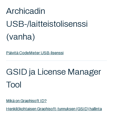
Archicadin
USB-/laitteistolisenssi
(vanha)
Päivitä CodeMeter USB-lisenssi
GSID ja License Manager
Tool
Mikä on Graphisoft ID?
Henkilökohtaisen Graphisoft-tunnuksen (GSID) hallinta