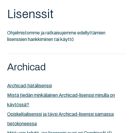
Lisenssit
Ohjelmistomme ja ratkaisujemme edellyttämien
lisenssien hankkiminen tai käyttö
Archicad
Archicad-hätälisenssi
Mistä tiedän minkälainen Archicad-lisenssi minulla on
käytössä?
Opiskelijalisenssi ja täysi Archicad-lisenssi samassa
tietokoneessa