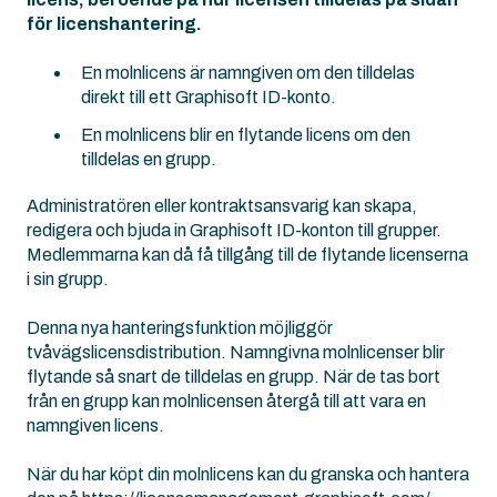
för licenshantering.
En molnlicens är namngiven om den tilldelas
direkt till ett Graphisoft ID-konto.
En molnlicens blir en flytande licens om den
tilldelas en grupp.
Administratören eller kontraktsansvarig kan skapa,
redigera och bjuda in Graphisoft ID-konton till grupper.
Medlemmarna kan då få tillgång till de flytande licenserna
i sin grupp.
Denna nya hanteringsfunktion möjliggör
tvåvägslicensdistribution. Namngivna molnlicenser blir
flytande så snart de tilldelas en grupp. När de tas bort
från en grupp kan molnlicensen återgå till att vara en
namngiven licens.
När du har köpt din molnlicens kan du granska och hantera