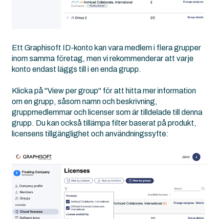
Ett Graphisoft ID-konto kan vara medlem i flera grupper
inom samma företag, men vi rekommenderar att varje
konto endast läggs till i en enda grupp.
Klicka på "View per group" för att hitta mer information
om en grupp, såsom namn och beskrivning,
gruppmedlemmar och licenser som är tilldelade till denna
grupp. Du kan också tillämpa filter baserat på produkt,
licensens tillgänglighet och användningssyfte: