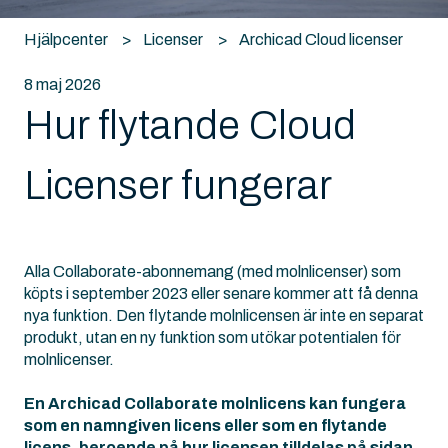
Hjälpcenter
Licenser
Archicad Cloud licenser
8 maj 2026
Hur flytande Cloud
Licenser fungerar
Alla Collaborate-abonnemang (med molnlicenser) som
köpts i september 2023 eller senare kommer att få denna
nya funktion. Den flytande molnlicensen är inte en separat
produkt, utan en ny funktion som utökar potentialen för
molnlicenser.
En Archicad Collaborate molnlicens kan fungera
som en namngiven licens eller som en flytande
licens, beroende på hur licensen tilldelas på sidan