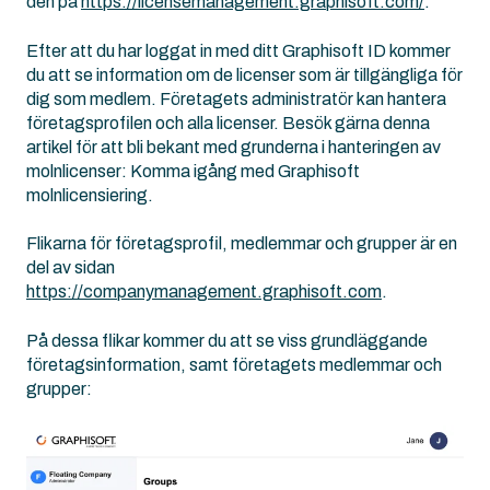
den på
https://licensemanagement.graphisoft.com/
.
Efter att du har loggat in med ditt Graphisoft ID kommer
du att se information om de licenser som är tillgängliga för
dig som medlem. Företagets administratör kan hantera
företagsprofilen och alla licenser. Besök gärna denna
artikel för att bli bekant med grunderna i hanteringen av
molnlicenser: Komma igång med Graphisoft
molnlicensiering.
Flikarna för företagsprofil, medlemmar och grupper är en
del av sidan
https://companymanagement.graphisoft.com
.
På dessa flikar kommer du att se viss grundläggande
företagsinformation, samt företagets medlemmar och
grupper: