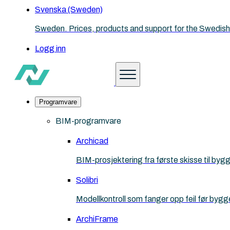
Svenska (Sweden)
Sweden. Prices, products and support for the Swedish
Logg inn
Programvare
BIM-programvare
Archicad
BIM-prosjektering fra første skisse til b
Solibri
Modellkontroll som fanger opp feil før byg
ArchiFrame