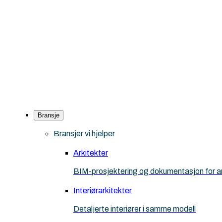
Bransje
Bransjer vi hjelper
Arkitekter
BIM-prosjektering og dokumentasjon for ar
Interiørarkitekter
Detaljerte interiører i samme modell