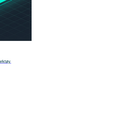
erktøy.