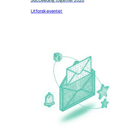
Succeeding together 2026
Utforsk eventet