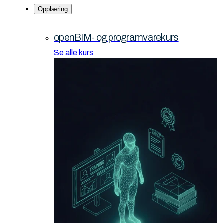
Opplæring
openBIM- og programvarekurs
Se alle kurs