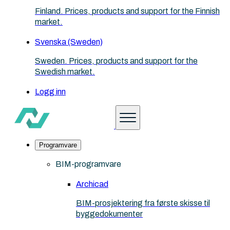
Finland. Prices, products and support for the Finnish
market.
Svenska (Sweden)
Sweden. Prices, products and support for the
Swedish market.
Logg inn
Programvare
BIM-programvare
Archicad
BIM-prosjektering fra første skisse til
byggedokumenter