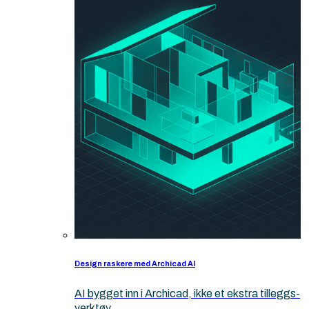
Design raskere med Archicad AI
AI bygget inn i Archicad, ikke et ekstra tilleggs-
verktøy.