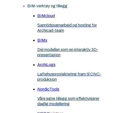
BIM-verktøy og tillegg
BIMcloud
Sanntidssamarbeid og hosting for
Archicad-team
BIMx
Del modellen som en interaktiv 3D-
presentasjon
ArchiLogs
Laftehusprosjektering fram til CNC-
produksjon
NordicTools
Våre egne tillegg som effektiviserer
daglig modellering