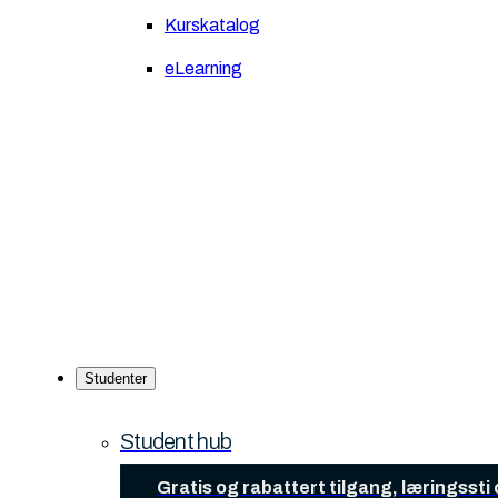
Kurskatalog
eLearning
Studenter
Student hub
Gratis og rabattert tilgang, læringsst