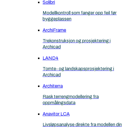
Solibri
Modellkontroll som fanger opp feil før
byggeplassen
ArchiFrame
Trekonstruksjon og prosjektering i
Archicad
LAND4
Tomte- og landskapsprosjektering i
Archicad
Architerra
Rask terrengmodellering fra
oppmålingsdata
Anavitor LCA
Livsløpsanalyse direkte fra modellen din