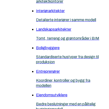
arkitektkontorer
Interiørarkitekter
Detaljerte interiører i samme modell
Landskapsarkitekter
Tomt, terreng og grøntområder i BIM
Boligbyggere
Standardiserte hustyper fra design til
produksjon
Entreprenører
Koordiner, kontroller og bygg fra
modellen
Eiendomsutviklere
Bedre beslutninger med en pålitelig