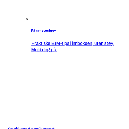
Få nyhetesbrev
Praktiske BIM-tips i innboksen, uten støy.
Meld deg på