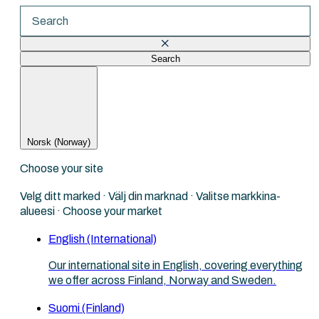
Search
There are no suggestions because the search fi
Norsk (Norway)
Choose your site
Velg ditt marked · Välj din marknad · Valitse markkina-
alueesi · Choose your market
English (International)
Our international site in English, covering everything
we offer across Finland, Norway and Sweden.
Suomi (Finland)