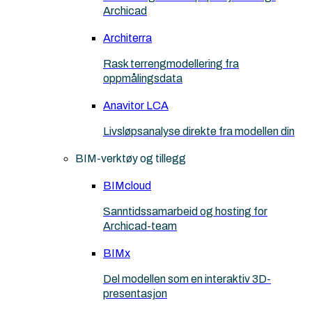
Archicad
Architerra
Rask terrengmodellering fra
oppmålingsdata
Anavitor LCA
Livsløpsanalyse direkte fra modellen din
BIM-verktøy og tillegg
BIMcloud
Sanntidssamarbeid og hosting for
Archicad-team
BIMx
Del modellen som en interaktiv 3D-
presentasjon