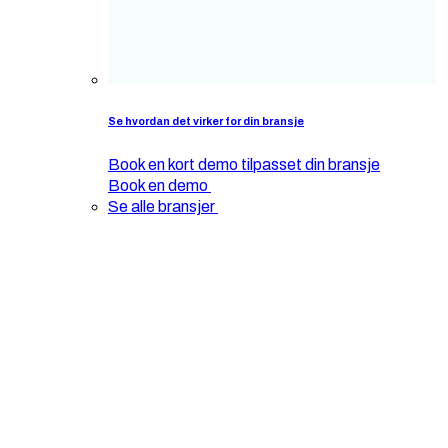
Se hvordan det virker for din bransje
Book en kort demo tilpasset din bransje
Book en demo
Se alle bransjer