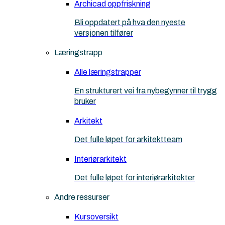
Archicad oppfriskning
Bli oppdatert på hva den nyeste
versjonen tilfører
Læringstrapp
Alle læringstrapper
En strukturert vei fra nybegynner til trygg
bruker
Arkitekt
Det fulle løpet for arkitektteam
Interiørarkitekt
Det fulle løpet for interiørarkitekter
Andre ressurser
Kursoversikt