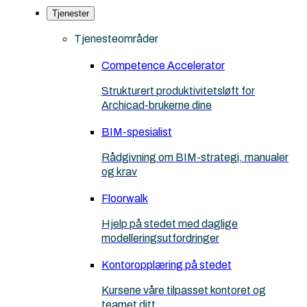
Tjenester
Tjenesteområder
Competence Accelerator
Strukturert produktivitetsløft for
Archicad-brukerne dine
BIM-spesialist
Rådgivning om BIM-strategi, manualer
og krav
Floorwalk
Hjelp på stedet med daglige
modelleringsutfordringer
Kontoropplæring på stedet
Kursene våre tilpasset kontoret og
teamet ditt