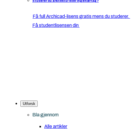
Studerer du arkitektur eller ingeniørfag?
Få full Archicad-lisens gratis mens du studerer.
Få studentlisensen din
Utforsk
Bla gjennom
Alle artikler