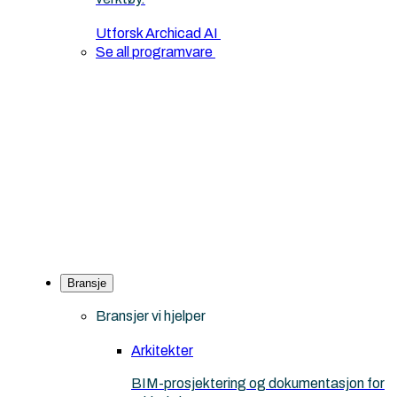
Utforsk Archicad AI
Se all programvare
Bransje
Bransjer vi hjelper
Arkitekter
BIM-prosjektering og dokumentasjon for