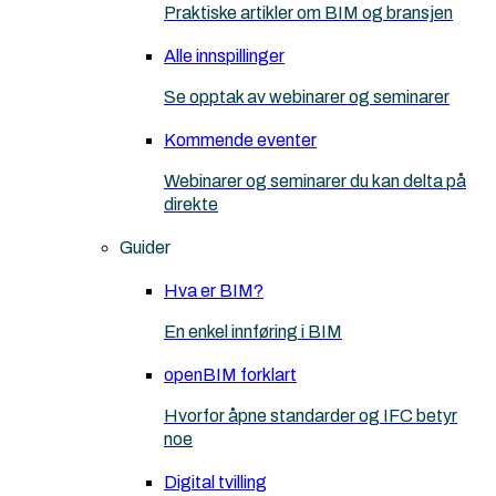
Praktiske artikler om BIM og bransjen
Alle innspillinger
Se opptak av webinarer og seminarer
Kommende eventer
Webinarer og seminarer du kan delta på
direkte
Guider
Hva er BIM?
En enkel innføring i BIM
openBIM forklart
Hvorfor åpne standarder og IFC betyr
noe
Digital tvilling