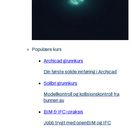
Populære kurs
Archicad grunnkurs
Din første solide innføring i Archicad
Solibri grunnkurs
Modellkontroll og kollisjonskontroll fra
bunnen av
BIM & IFC i praksis
Jobb trygt med openBIM og IFC