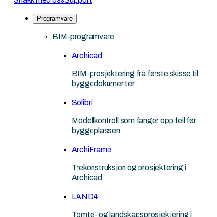
Snakk med oss
Support
Programvare
BIM-programvare
Archicad
BIM-prosjektering fra første skisse til
byggedokumenter
Solibri
Modellkontroll som fanger opp feil før
byggeplassen
ArchiFrame
Trekonstruksjon og prosjektering i
Archicad
LAND4
Tomte- og landskapsprosjektering i