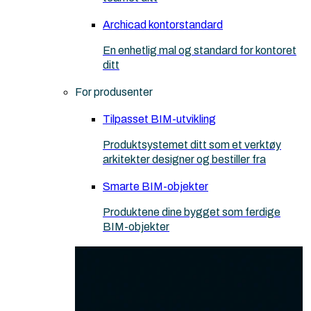
Archicad kontorstandard
En enhetlig mal og standard for kontoret
ditt
For produsenter
Tilpasset BIM-utvikling
Produktsystemet ditt som et verktøy
arkitekter designer og bestiller fra
Smarte BIM-objekter
Produktene dine bygget som ferdige
BIM-objekter