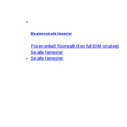
Bla gjennom alle tjenester
Fra en enkelt floorwalk til en full BIM-strategi
Se alle tjenester
Se alle tjenester