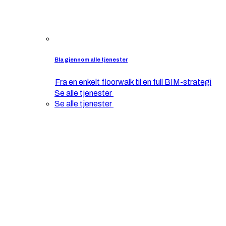
Bla gjennom alle tjenester
Fra en enkelt floorwalk til en full BIM-strategi
Se alle tjenester
Se alle tjenester