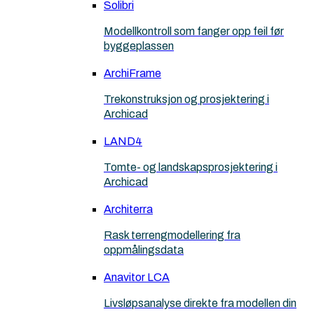
Solibri
Modellkontroll som fanger opp feil før
byggeplassen
ArchiFrame
Trekonstruksjon og prosjektering i
Archicad
LAND4
Tomte- og landskapsprosjektering i
Archicad
Architerra
Rask terrengmodellering fra
oppmålingsdata
Anavitor LCA
Livsløpsanalyse direkte fra modellen din