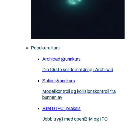
Populære kurs
Archicad grunnkurs
Din første solide innføring i Archicad
Solibri grunnkurs
Modellkontroll og kollisjonskontroll fra
bunnen av
BIM & IFC i praksis
Jobb trygt med openBIM og IFC