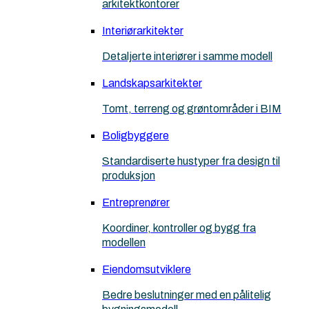
arkitektkontorer
Interiørarkitekter
Detaljerte interiører i samme modell
Landskapsarkitekter
Tomt, terreng og grøntområder i BIM
Boligbyggere
Standardiserte hustyper fra design til
produksjon
Entreprenører
Koordiner, kontroller og bygg fra
modellen
Eiendomsutviklere
Bedre beslutninger med en pålitelig