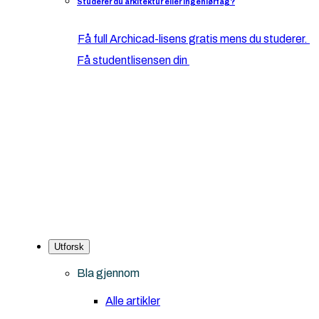
Studerer du arkitektur eller ingeniørfag?
Få full Archicad-lisens gratis mens du studerer.
Få studentlisensen din
Utforsk
Bla gjennom
Alle artikler