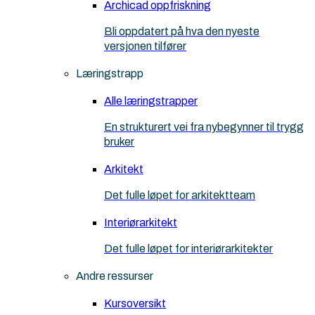
Archicad oppfriskning
Bli oppdatert på hva den nyeste
versjonen tilfører
Læringstrapp
Alle læringstrapper
En strukturert vei fra nybegynner til trygg
bruker
Arkitekt
Det fulle løpet for arkitektteam
Interiørarkitekt
Det fulle løpet for interiørarkitekter
Andre ressurser
Kursoversikt