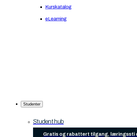
Kurskatalog
eLearning
Studenter
Student hub
Gratis og rabattert tilgang, læringsst