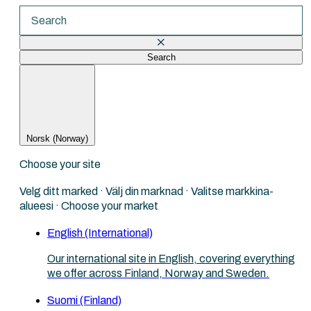
Search
There are no suggestions because the search fi
Norsk (Norway)
Choose your site
Velg ditt marked · Välj din marknad · Valitse markkina-
alueesi · Choose your market
English (International)
Our international site in English, covering everything
we offer across Finland, Norway and Sweden.
Suomi (Finland)