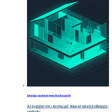
Design raskere med Archicad AI
AI bygget inn i Archicad, ikke et ekstra tilleggs-
verktøy.