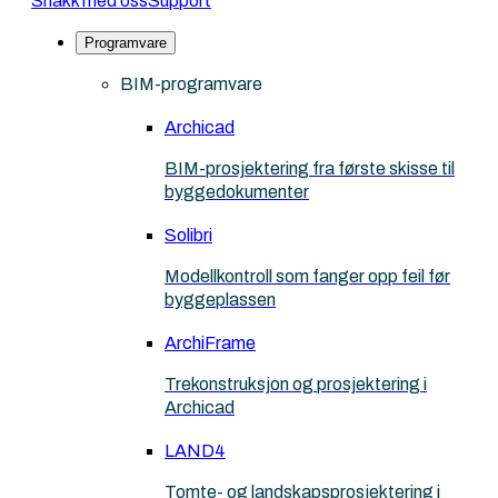
Snakk med oss
Support
Programvare
BIM-programvare
Archicad
BIM-prosjektering fra første skisse til
byggedokumenter
Solibri
Modellkontroll som fanger opp feil før
byggeplassen
ArchiFrame
Trekonstruksjon og prosjektering i
Archicad
LAND4
Tomte- og landskapsprosjektering i