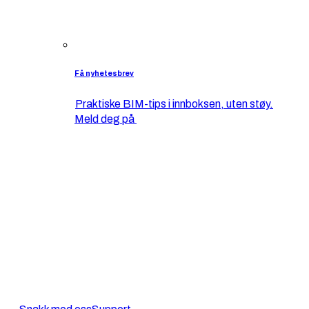
Få nyhetesbrev
Praktiske BIM-tips i innboksen, uten støy.
Meld deg på