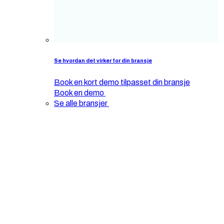
Se hvordan det virker for din bransje
Book en kort demo tilpasset din bransje
Book en demo
Se alle bransjer