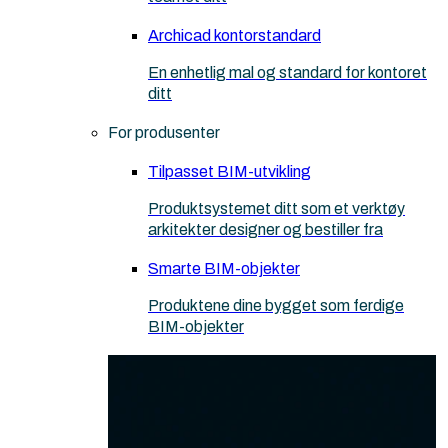
Archicad kontorstandard
En enhetlig mal og standard for kontoret
ditt
For produsenter
Tilpasset BIM-utvikling
Produktsystemet ditt som et verktøy
arkitekter designer og bestiller fra
Smarte BIM-objekter
Produktene dine bygget som ferdige
BIM-objekter