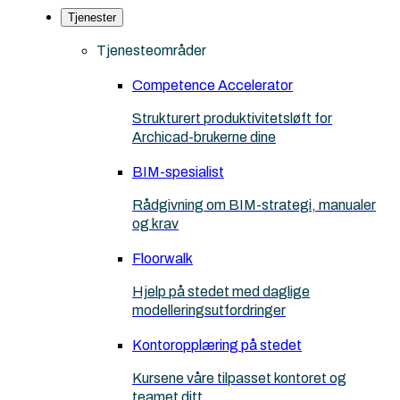
Tjenester
Tjenesteområder
Competence Accelerator
Strukturert produktivitetsløft for
Archicad-brukerne dine
BIM-spesialist
Rådgivning om BIM-strategi, manualer
og krav
Floorwalk
Hjelp på stedet med daglige
modelleringsutfordringer
Kontoropplæring på stedet
Kursene våre tilpasset kontoret og
teamet ditt