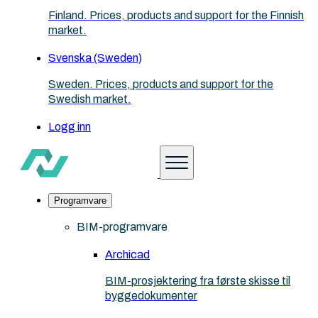
Finland. Prices, products and support for the Finnish
market.
Svenska (Sweden)
Sweden. Prices, products and support for the
Swedish market.
Logg inn
Programvare
BIM-programvare
Archicad
BIM-prosjektering fra første skisse til
byggedokumenter