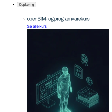
Opplæring
openBIM- og programvarekurs
Se alle kurs