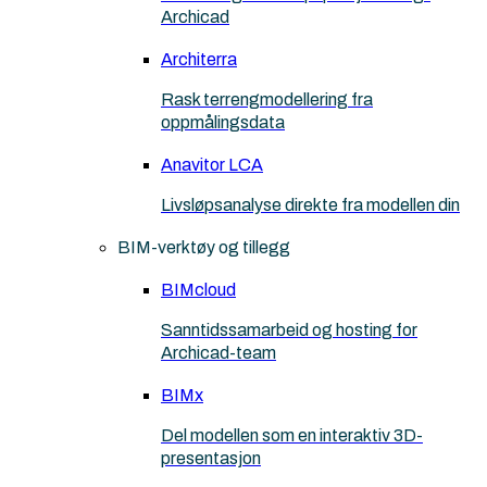
Archicad
Architerra
Rask terrengmodellering fra
oppmålingsdata
Anavitor LCA
Livsløpsanalyse direkte fra modellen din
BIM-verktøy og tillegg
BIMcloud
Sanntidssamarbeid og hosting for
Archicad-team
BIMx
Del modellen som en interaktiv 3D-
presentasjon