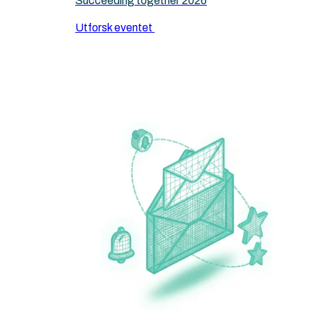
Succeeding together 2026
Utforsk eventet