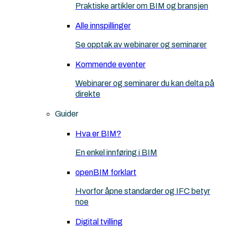
Praktiske artikler om BIM og bransjen
Alle innspillinger
Se opptak av webinarer og seminarer
Kommende eventer
Webinarer og seminarer du kan delta på
direkte
Guider
Hva er BIM?
En enkel innføring i BIM
openBIM forklart
Hvorfor åpne standarder og IFC betyr
noe
Digital tvilling