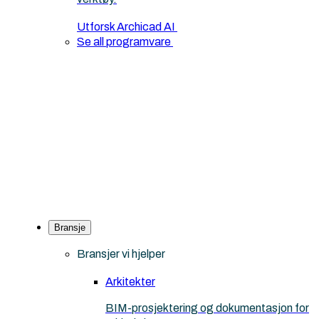
Utforsk Archicad AI
Se all programvare
Bransje
Bransjer vi hjelper
Arkitekter
BIM-prosjektering og dokumentasjon for