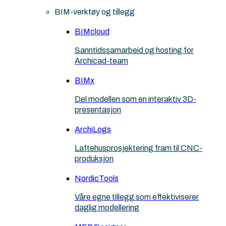
BIM-verktøy og tillegg
BIMcloud
Sanntidssamarbeid og hosting for
Archicad-team
BIMx
Del modellen som en interaktiv 3D-
presentasjon
ArchiLogs
Laftehusprosjektering fram til CNC-
produksjon
NordicTools
Våre egne tillegg som effektiviserer
daglig modellering