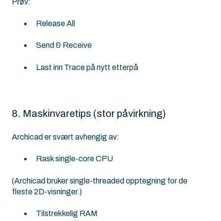
Prøv:
Release All
Send & Receive
Last inn Trace på nytt etterpå
8. Maskinvaretips (stor påvirkning)
Archicad er svært avhengig av:
Rask single-core CPU
(Archicad bruker single‑threaded opptegning for de
fleste 2D-visninger.)
Tilstrekkelig RAM