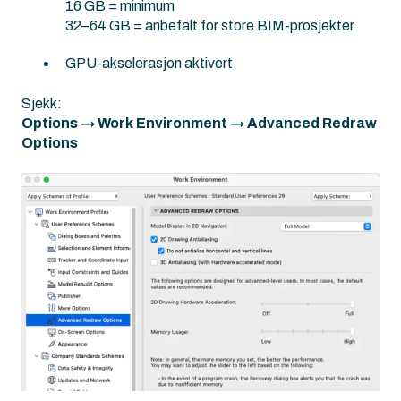
16 GB = minimum
32–64 GB = anbefalt for store BIM-prosjekter
GPU-akselerasjon aktivert
Sjekk:
Options → Work Environment → Advanced Redraw
Options