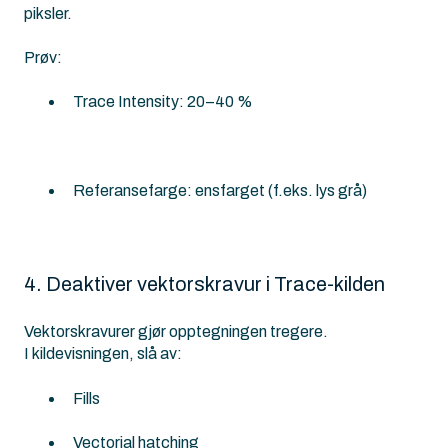
piksler.
Prøv:
Trace Intensity: 20–40 %
Referansefarge: ensfarget
(f.eks. lys grå)
4. Deaktiver vektorskravur i Trace-kilden
Vektorskravurer gjør opptegningen tregere.
I kildevisningen, slå av:
Fills
Vectorial hatching