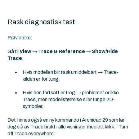
Rask diagnostisk test
Prøv dette:
Gå til
View → Trace & Reference → Show/Hide
Trace
.
Hvis modellen blir rask umiddelbart → Trace-
kilden er for tung.
Hvis den fortsatt er treg → problemet er ikke
Trace, men modellstørrelse eller tunge 2D-
symboler.
Det finnes også en ny kommando i Archicad 29 som lar
deg slå av Trace brukt i alle visninger med ett klikk: “Turn
off Trace everywhere”