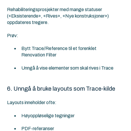
Rehabiliteringsprosjekter med mange statuser
(«Eksisterende», «Rives», «Nye konstruksjoner»)
oppdateres tregere.
Prøv:
Bytt Trace/Reference til et forenklet
Renovation Filter
Unngå å vise elementer som skal rives i Trace
6. Unngå å bruke layouts som Trace-kilde
Layouts inneholder ofte:
Høyoppløselige tegninger
PDF-referanser