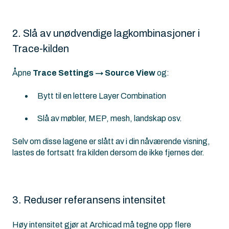
2. Slå av unødvendige lagkombinasjoner i
Trace-kilden
Åpne
Trace Settings → Source View
og:
Bytt til en lettere Layer Combination
Slå av møbler, MEP, mesh, landskap osv.
Selv om disse lagene er slått av i din nåværende visning,
lastes de fortsatt fra kilden dersom de ikke fjernes der.
3. Reduser referansens intensitet
Høy intensitet gjør at Archicad må tegne opp flere