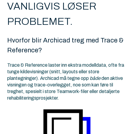
VANLIGVIS LØSER
PROBLEMET.
Hvorfor blir Archicad treg med Trace &
Reference?
Trace & Reference laster inn ekstra modelldata, ofte fra
tunge kildevisninger (snitt, layouts eller store
plantegninger). Archicad må tegne opp
både
den aktive
visningen og trace-overlegget, noe som kan føre til
treghet, spesielt i store Teamwork-filer eller detaljerte
rehabiliteringsprosjekter.