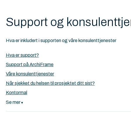
Support og konsulenttje
Hva er inkludert i supporten og våre konsulenttjenester
Hva er support?
Support på ArchiFrame
Våre konsulenttjenester
Når sjekket du helsen til prosjektet ditt sist?
Kontormal
Se mer
▼