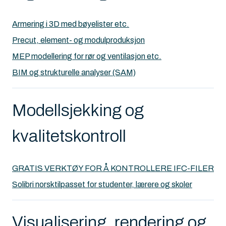
Armering i 3D med bøyelister etc.
Precut, element- og modulproduksjon
MEP modellering for rør og ventilasjon etc.
BIM og strukturelle analyser (SAM)
Modellsjekking og
kvalitetskontroll
GRATIS VERKTØY FOR Å KONTROLLERE IFC-FILER
Solibri norsktilpasset for studenter, lærere og skoler
Visualisering, rendering og