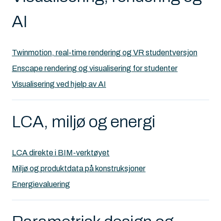
AI
Twinmotion, real-time rendering og VR studentversjon
Enscape rendering og visualisering for studenter
Visualisering ved hjelp av AI
LCA, miljø og energi
LCA direkte i BIM-verktøyet
Miljø og produktdata på konstruksjoner
Energievaluering