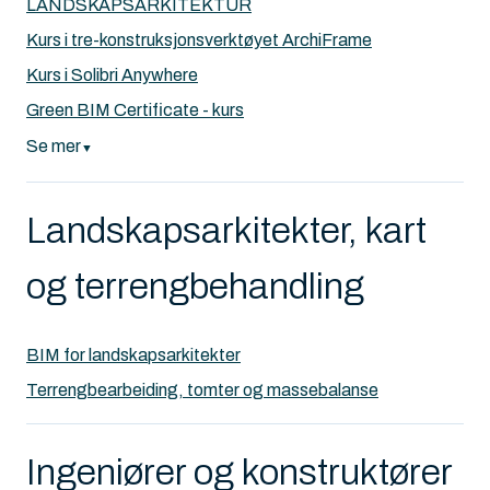
LANDSKAPSARKITEKTUR
Kurs i tre-konstruksjonsverktøyet ArchiFrame
Kurs i Solibri Anywhere
Green BIM Certificate - kurs
Se mer
▼
Landskapsarkitekter, kart
og terrengbehandling
BIM for landskapsarkitekter
Terrengbearbeiding, tomter og massebalanse
Ingeniører og konstruktører