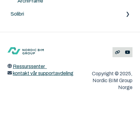
ArchiFrame
Solibri
Feilmeldinger
Ressurssenter
kontakt vår supportavdeling
Copyright © 2025,
Nordic BIM Group
Norge