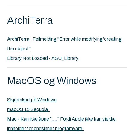
ArchiTerra
ArchiTerra : Feilmelding "Error while modifying/creating
the object"
Library Not Loaded - ASU_Library
MacOS og Windows
Skjermkort på Windows
macOS 15 Sequoia
Mac - Kan ikke åpne "...." Fordi Apple ikke kan sjekke
innholdet for ondsinnet programvare.