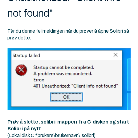
not found"
Får du denne feilmeldingen når du prøver å åpne Solibri så
prøv dette:
Prøv å slette .solibri-mappen fra C-disken og start
Solibri på nytt.
(Lokal disk C:\brukere\brukernavn\.solibri)