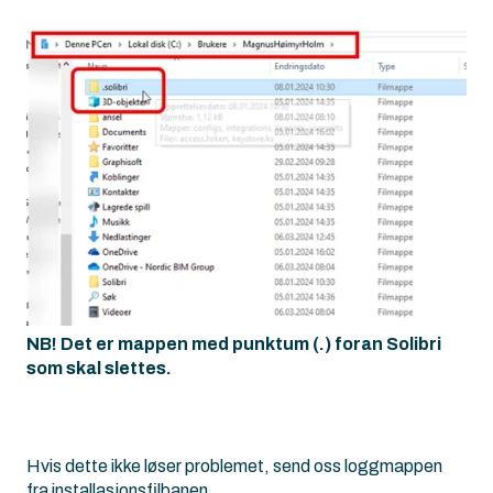
NB! Det er mappen med punktum (.) foran Solibri
som skal slettes.
Hvis dette ikke løser problemet, send oss loggmappen
fra installasjonsfilbanen.