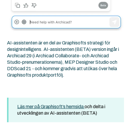
AI-assistenten är en del av Graphisofts strategi för
designintelligens. AI-assistenten (BETA) version ingår i
Archicad 29 (i Archicad Collaborate- och Archicad
Studio-prenumerationerna), MEP Designer Studio och
DDScad 21 - och kommer gradvis att utökas över hela
Graphisofts produktportfölj.
Läs mer på Graphisoft’s hemsida
och delta i
utvecklingen av AI-assistenten (BETA)