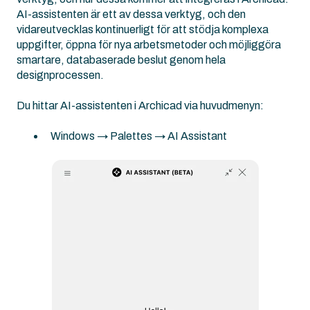
AI-assistenten är ett av dessa verktyg, och den
vidareutvecklas kontinuerligt för att stödja komplexa
uppgifter, öppna för nya arbetsmetoder och möjliggöra
smartare, databaserade beslut genom hela
designprocessen.
Du hittar AI-assistenten i Archicad via huvudmenyn:
Windows → Palettes → AI Assistant