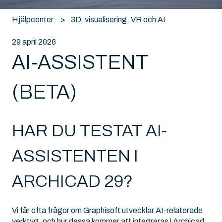
Hjälpcenter
3D, visualisering, VR och AI
29 april 2026
AI-ASSISTENT
(BETA)
HAR DU TESTAT AI-
ASSISTENTEN I
ARCHICAD 29?
Vi får ofta frågor om Graphisoft utvecklar AI-relaterade
verktyg, och hur dessa kommer att integreras i Archicad.