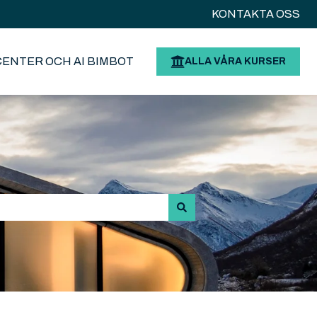
KONTAKTA OSS
CENTER OCH AI BIMBOT
ALLA VÅRA KURSER