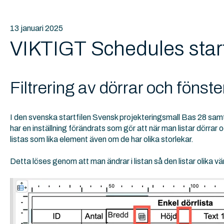
13 januari 2025
VIKTIGT Schedules start
Filtrering av dörrar och fönste
I den svenska startfilen Svensk projekteringsmall Bas 28 sam
har en inställning förändrats som gör att när man listar dörr
listas som lika element även om de har olika storlekar.
Detta löses genom att man ändrar i listan så den listar olika vä