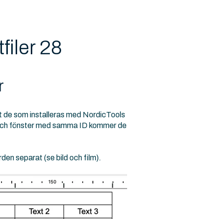
filer 28
r
t de som installeras med NordicTools
ar och fönster med samma ID kommer de
rden separat (se bild och film).