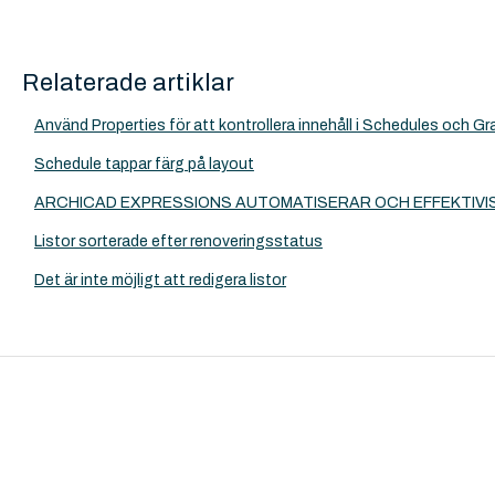
Relaterade artiklar
Använd Properties för att kontrollera innehåll i Schedules och Gr
Schedule tappar färg på layout
ARCHICAD EXPRESSIONS AUTOMATISERAR OCH EFFEKTIVI
Listor sorterade efter renoveringsstatus
Det är inte möjligt att redigera listor