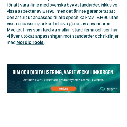
för att vara i linje med svenska byggstandarder, inklusive
vissa aspekter av BH90, men det är inte garanterat att
den är fullt ut anpassad till alla specifika krav i BH90 utan
vissa anpassningar kan behöva göras av användaren.
Mycket finns som färdiga mallar i startfilerna och sen har
vi även utökat anpassningen mot standarder och riktlinjer
med
NordicTools
.