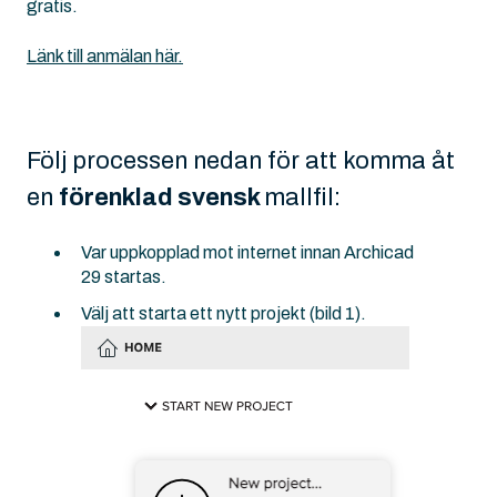
gratis.
Länk till anmälan här.
Följ processen nedan för att komma åt
en
förenklad svensk
mallfil:
Var uppkopplad mot internet innan Archicad
29 startas.
Välj att starta ett nytt projekt (bild 1).