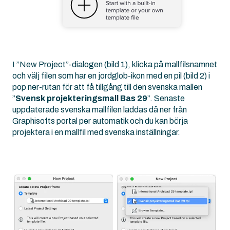
I ”New Project”-dialogen (bild 1), klicka på mallfilsnamnet
och välj filen som har en jordglob-ikon med en pil (bild 2) i
pop ner-rutan för att få tillgång till den svenska mallen
”
Svensk projekteringsmall Bas 29
”. Senaste
uppdaterade svenska mallfilen laddas då ner från
Graphisofts portal per automatik och du kan börja
projektera i en mallfil med svenska inställningar.