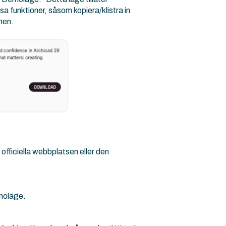
a funktioner, såsom kopiera/klistra in
nen.
 officiella webbplatsen eller den
emoläge.