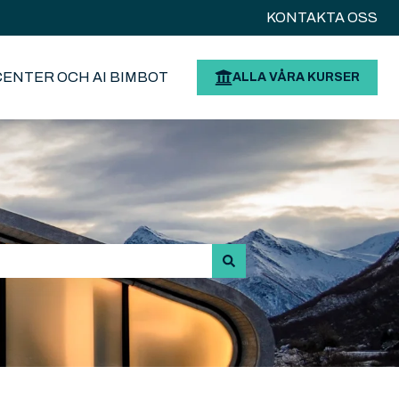
KONTAKTA OSS
CENTER OCH AI BIMBOT
ALLA VÅRA KURSER