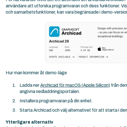
användare att utforska programvaran och dess funktioner. Viss
och samarbetsfunktioner, kan vara begränsade i demo-versio
Hur man kommer åt demo-läge
Ladda ner
Archicad för macOS (Apple Silicon)
från den
angivna nedladdningsportalen.
Installera programvaran på din enhet.
Starta Archicad och välj alternativet för att starta i d
Ytterligare alternativ