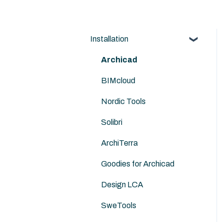
Installation
Archicad
BIMcloud
Nordic Tools
Solibri
ArchiTerra
Goodies for Archicad
Design LCA
SweTools