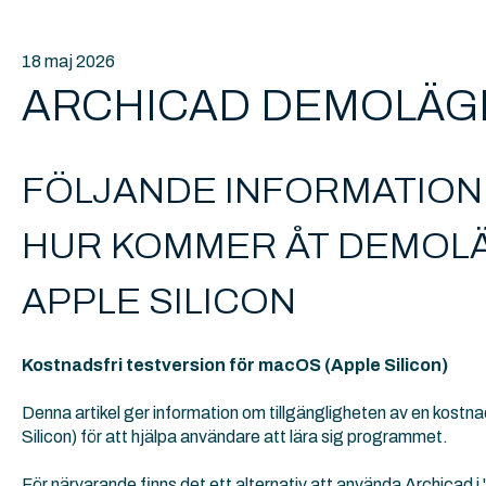
18 maj 2026
ARCHICAD DEMOLÄG
FÖLJANDE INFORMATION
HUR KOMMER ÅT DEMOL
APPLE SILICON
Kostnadsfri testversion för macOS (Apple Silicon)
Denna artikel ger information om tillgängligheten av en kostn
Silicon) för att hjälpa användare att lära sig programmet.
För närvarande finns det ett alternativ att använda Archicad i