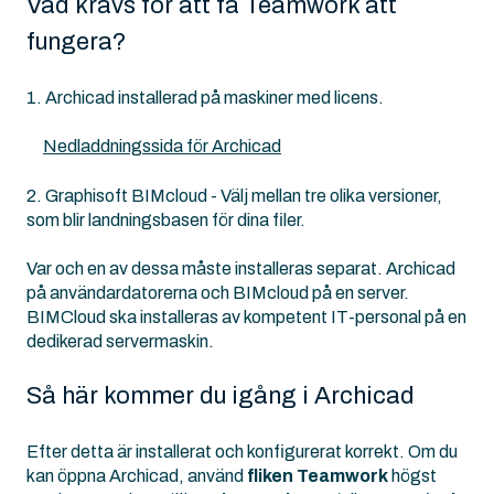
Vad krävs för att få Teamwork att
fungera?
1. Archicad installerad på maskiner med licens.
Nedladdningssida för Archicad
2. Graphisoft BIMcloud - Välj mellan tre olika versioner,
som blir landningsbasen för dina filer.
Var och en av dessa måste installeras separat. Archicad
på användardatorerna och BIMcloud på en server.
BIMCloud ska installeras av kompetent IT-personal på en
dedikerad servermaskin.
Så här kommer du igång i Archicad
Efter detta är installerat och konfigurerat korrekt. Om du
kan öppna Archicad, använd
fliken Teamwork
högst