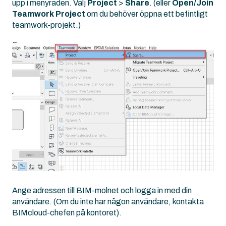
upp i menyraden. Välj
Project
>
Share
. (eller
Open/Join
Teamwork Project
om du behöver öppna ett befintligt
teamwork-projekt.)
Ange adressen till BIM-molnet och logga in med din
användare. (Om du inte har någon användare, kontakta
BIMcloud-chefen på kontoret).