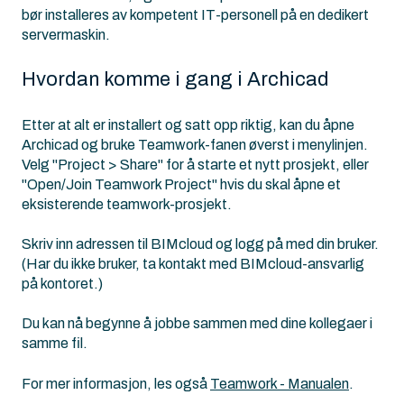
bør installeres av kompetent IT-personell på en dedikert
servermaskin.
Hvordan komme i gang i Archicad
Etter at alt er installert og satt opp riktig, kan du åpne
Archicad og bruke Teamwork-fanen øverst i menylinjen.
Velg "Project > Share" for å starte et nytt prosjekt, eller
"Open/Join Teamwork Project" hvis du skal åpne et
eksisterende teamwork-prosjekt.
Skriv inn adressen til BIMcloud og logg på med din bruker.
(Har du ikke bruker, ta kontakt med BIMcloud-ansvarlig
på kontoret.)
Du kan nå begynne å jobbe sammen med dine kollegaer i
samme fil.
For mer informasjon, les også
Teamwork - Manualen
.