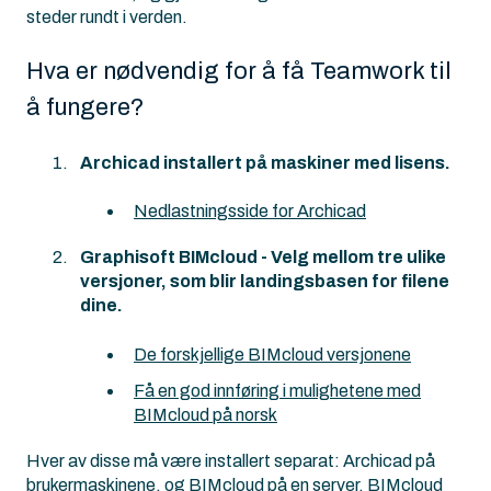
steder rundt i verden.
Hva er nødvendig for å få Teamwork til
å fungere?
Archicad installert på maskiner med lisens.
Nedlastningsside for Archicad
Graphisoft BIMcloud - Velg mellom tre ulike
versjoner, som blir landingsbasen for filene
dine.
De forskjellige BIMcloud versjonene
Få en god innføring i mulighetene med
BIMcloud på norsk
Hver av disse må være installert separat: Archicad på
brukermaskinene, og BIMcloud på en server. BIMcloud