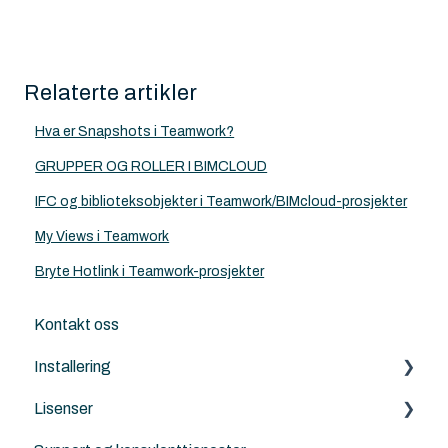
Relaterte artikler
Hva er Snapshots i Teamwork?
GRUPPER OG ROLLER I BIMCLOUD
IFC og biblioteksobjekter i Teamwork/BIMcloud-prosjekter
My Views i Teamwork
Bryte Hotlink i Teamwork-prosjekter
Kontakt oss
Installering
Lisenser
Archicad