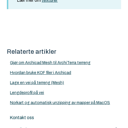
Lær mer om
texturer
Relaterte artikler
Gjør om Archicad Mesh til ArchiTerra terreng
Hvordan bruke KOF filer i Archicad
Lage en vei på terreng (Mesh)
Lengdeprofil på vei
Norkart og automatisk unzipping av mapper på MacOS
Kontakt oss