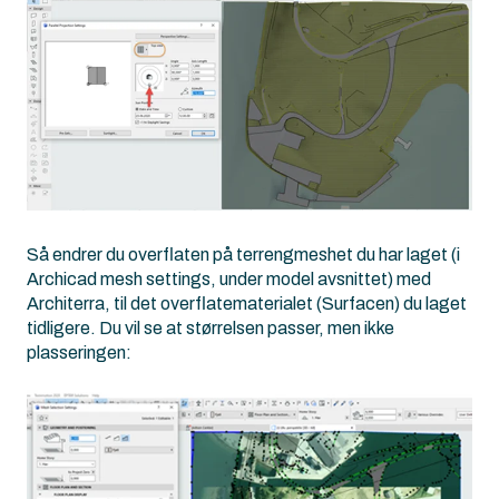
Så endrer du overflaten på terrengmeshet du har laget (i
Archicad mesh settings, under model avsnittet) med
Architerra, til det overflatematerialet (Surfacen) du laget
tidligere. Du vil se at størrelsen passer, men ikke
plasseringen: