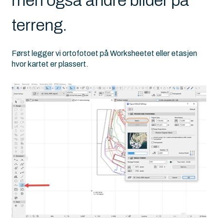
men også andre bilder på
terreng.
Først legger vi ortofotoet på Worksheetet eller etasjen
hvor kartet er plassert.