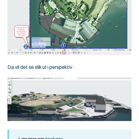
Da vil det se slik ut i perspektiv :