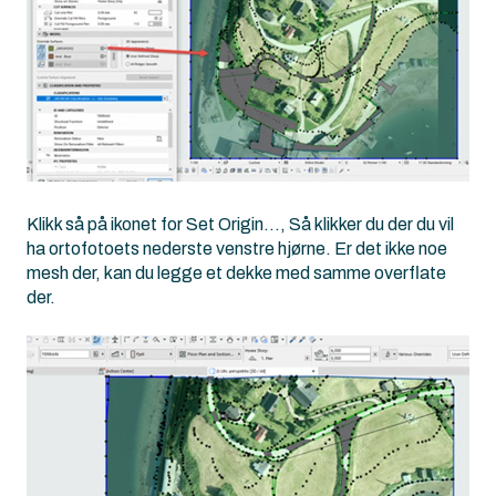
Klikk så på ikonet for Set Origin…, Så klikker du der du vil
ha ortofotoets nederste venstre hjørne. Er det ikke noe
mesh der, kan du legge et dekke med samme overflate
der.