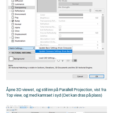
Åpne 3D viewet, og still inn på Parallell Projection, vist fra
Top view, og med kamraet i syd (Det kan dras på plass)