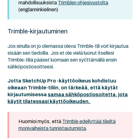
mahdollisuuksista
Trimblen ohjesivustolta
(englanninkielinen)
Trimble-kirjautuminen
Jos sinulla on jo olemassa oleva Trimble-tili voit kirjautua
sisään sen tiedoilla. Jos et ole vielä luonut itsellesi
Trimble-tiliä pääset luomaan sen syöttämällä ensin
sähköpostiosoitteesi.
Jotta SketchUp Pro -käyttöoikeus kohdistuu
oikeaan Trimble-tiliin, on tärkeää, että käytät
kirjautumisessa
samaa sähköpostiosoitetta, jota
käytit tilatessasi käyttöoikeuden.
Huomioi myös, että
Trimble edellyttää tileiltä
monivaiheista tunnistautumista
.