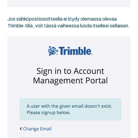
Jos sähköpostiosoitteella ei löydy olemassa olevaa
Trimble-tiliä, voit tässä vaiheessa luoda itsellesi sellaisen.