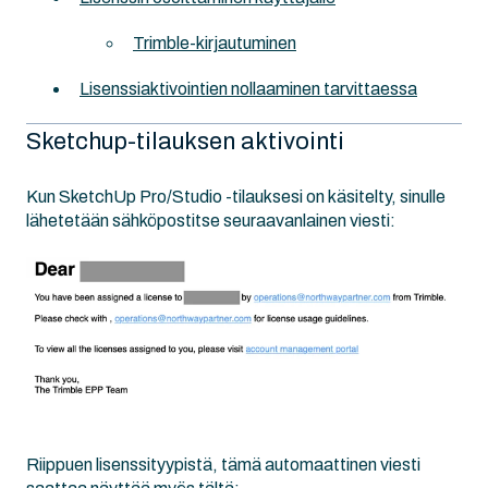
Trimble-kirjautuminen
Lisenssiaktivointien nollaaminen tarvittaessa
Sketchup-tilauksen aktivointi
Kun SketchUp Pro/Studio -tilauksesi on käsitelty, sinulle
lähetetään sähköpostitse seuraavanlainen viesti:
Riippuen lisenssityypistä, tämä automaattinen viesti