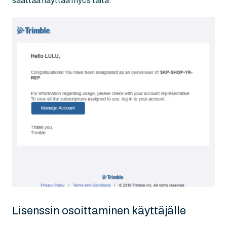
saattaa näyttää myös tältä:
Lisenssin osoittaminen käyttäjälle