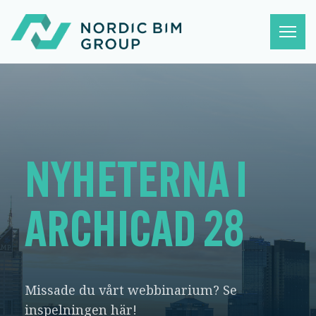
NYHETERNA I
ARCHICAD 28
Missade du vårt webbinarium? Se
inspelningen här!