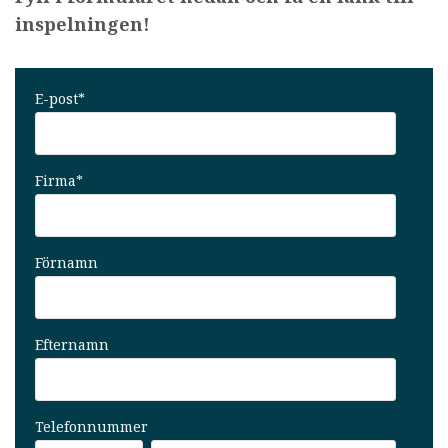
inspelningen!
E-post
*
Firma
*
Förnamn
Efternamn
Telefonnummer