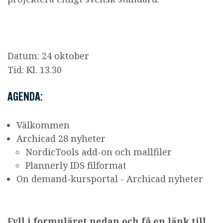
Datum: 24 oktober
Tid: Kl. 13.30
AGENDA:
Välkommen
Archicad 28 nyheter
NordicTools add-on och mallfiler
Plannerly IDS filformat
On demand-kursportal - Archicad nyheter
Fyll i formuläret nedan och få en länk till