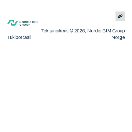
SketchUp
Tekijänoikeus © 2026, Nordic BIM Group
Tukiportaali
Norge