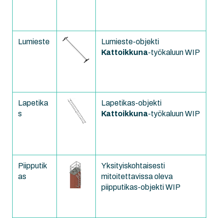
Lumieste
Lumieste-objekti
Kattoikkuna
-työkaluun WIP
Lapetika
Lapetikas-objekti
s
Kattoikkuna
-työkaluun WIP
Piipputik
Yksityiskohtaisesti
as
mitoitettavissa oleva
piipputikas-objekti WIP