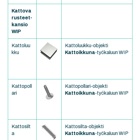
Kattova
rusteet-
kansio
WIP
Kattoluu
Kattoluukku-objekti
kku
Kattoikkuna
-työkaluun WIP
Kattopoll
Kattopollari-objekti
ari
Kattoikkuna
-työkaluun WIP
Kattosilt
Kattosilta-objekti
a
Kattoikkuna
-työkaluun WIP