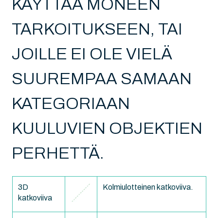
KÄYTTÄÄ MONEEN
TARKOITUKSEEN, TAI
JOILLE EI OLE VIELÄ
SUUREMPAA SAMAAN
KATEGORIAAN
KUULUVIEN OBJEKTIEN
PERHETTÄ.
3D
Kolmiulotteinen katkoviiva.
katkoviiva