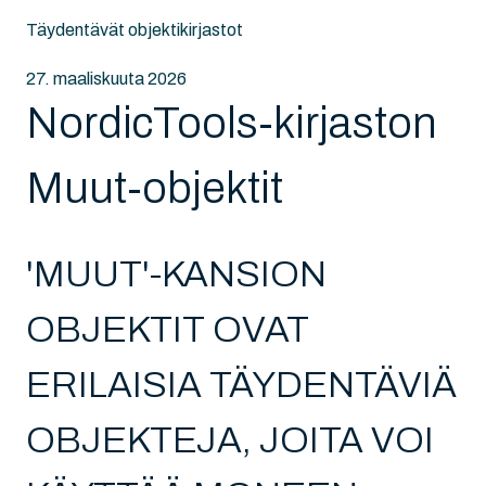
Täydentävät objektikirjastot
27. maaliskuuta 2026
NordicTools-kirjaston
Muut-objektit
'MUUT'-KANSION
OBJEKTIT OVAT
ERILAISIA TÄYDENTÄVIÄ
OBJEKTEJA, JOITA VOI