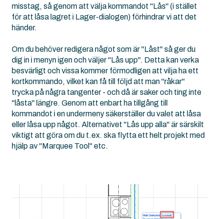
misstag, så genom att välja kommandot "Lås" (i stället
för att låsa lagret i Lager-dialogen) förhindrar vi att det
händer.
Om du behöver redigera något som är "Låst" så ger du
dig in i menyn igen och väljer "Lås upp". Detta kan verka
besvärligt och vissa kommer förmodligen att vilja ha ett
kortkommando, vilket kan få till följd att man "råkar"
trycka på några tangenter - och då är saker och ting inte
"låsta" längre. Genom att enbart ha tillgång till
kommandot i en undermeny säkerställer du valet att låsa
eller låsa upp något. Alternativet "Lås upp alla" är särskilt
viktigt att göra om du t.ex. ska flytta ett helt projekt med
hjälp av "Marquee Tool" etc.