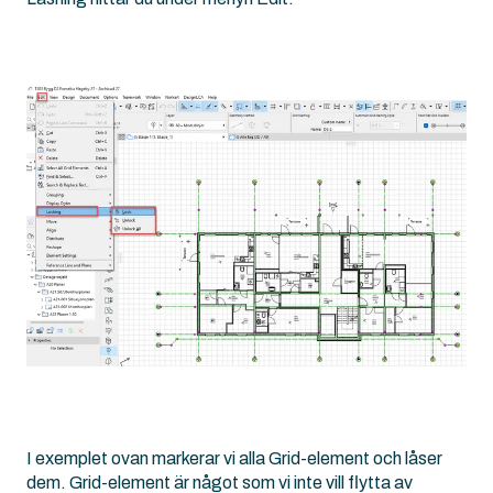
I exemplet ovan markerar vi alla Grid-element och låser
dem. Grid-element är något som vi inte vill flytta av