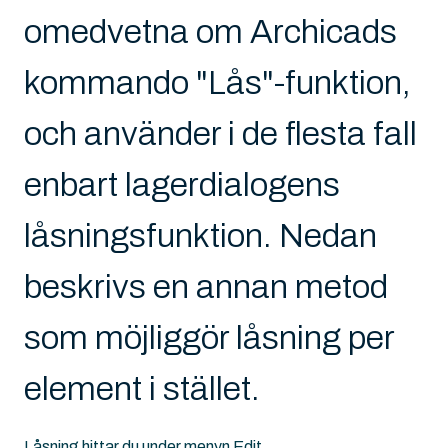
omedvetna om Archicads
kommando "Lås"-funktion,
och använder i de flesta fall
enbart lagerdialogens
låsningsfunktion. Nedan
beskrivs en annan metod
som möjliggör låsning per
element i stället.
Låsning hittar du under menyn Edit.