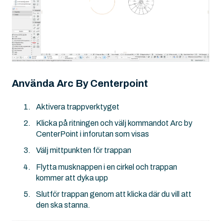
Använda Arc By Centerpoint
Aktivera trappverktyget
Klicka på ritningen och välj kommandot Arc by
CenterPoint i inforutan som visas
Välj mittpunkten för trappan
Flytta musknappen i en cirkel och trappan
kommer att dyka upp
Slutför trappan genom att klicka där du vill att
den ska stanna.