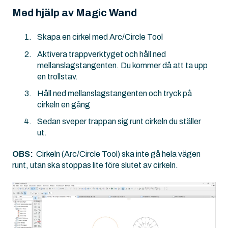
Med hjälp av Magic Wand
Skapa en cirkel med Arc/Circle Tool
Aktivera trappverktyget och håll ned
mellanslagstangenten. Du kommer då att ta upp
en trollstav.
Håll ned mellanslagstangenten och tryck på
cirkeln en gång
Sedan sveper trappan sig runt cirkeln du ställer
ut.
OBS:
Cirkeln (Arc/Circle Tool) ska inte gå hela vägen
runt, utan ska stoppas lite före slutet av cirkeln.