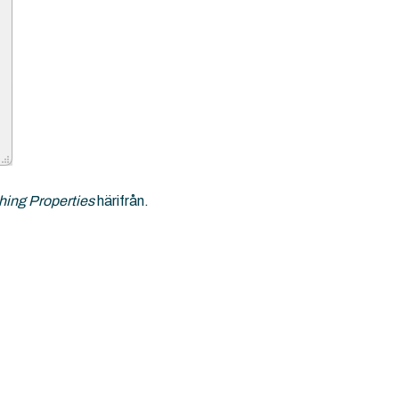
hing Properties
härifrån.