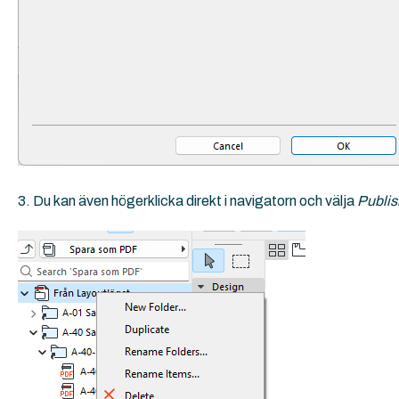
3. Du kan även högerklicka direkt i navigatorn och välja
Publis