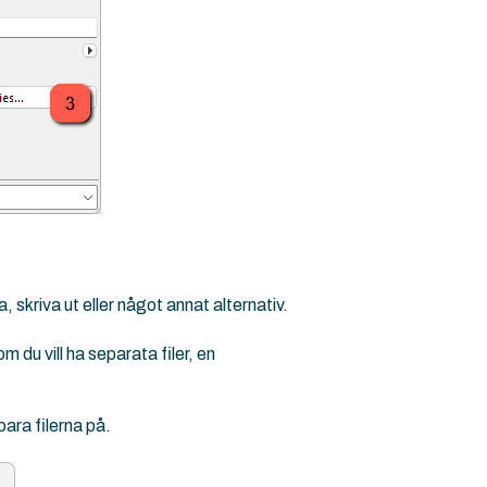
a, skriva ut eller något annat alternativ.
du vill ha separata filer, en
para filerna på.