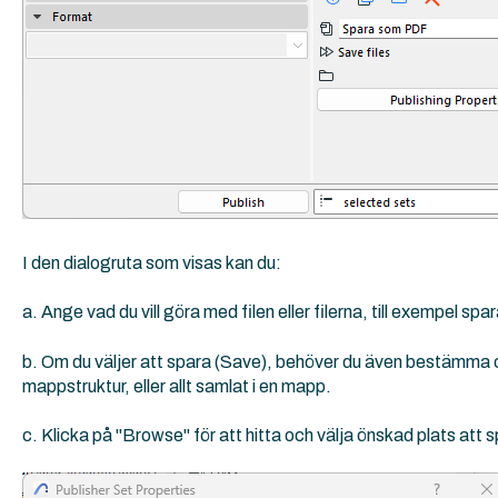
I den dialogruta som visas kan du:
a. Ange vad du vill göra med filen eller filerna, till exempel spar
b. Om du väljer att spara (Save), behöver du även bestämma om 
mappstruktur, eller allt samlat i en mapp.
c. Klicka på "Browse" för att hitta och välja önskad plats att s