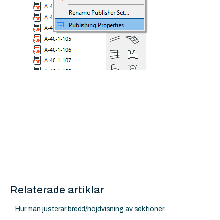
Relaterade artiklar
Hur man justerar bredd/höjdvisning av sektioner