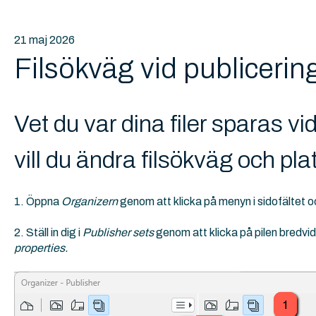
21 maj 2026
Filsökväg vid publicerin
Vet du var dina filer sparas vid
vill du ändra filsökväg och pla
1. Öppna
Organizern
genom att klicka på menyn i sidofältet o
2. Ställ in dig i
Publisher sets
genom att klicka på pilen bredvid 
properties.