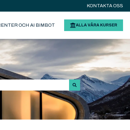
KONTAKTA OSS
CENTER OCH AI BIMBOT
ALLA VÅRA KURSER