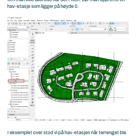
hav-etasje som ligger på høyde 0.
I eksemplet over stod vi på hav-etasjen når terrenget ble