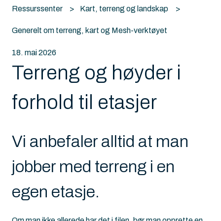
Ressurssenter
Kart, terreng og landskap
Generelt om terreng, kart og Mesh-verktøyet
18. mai 2026
Terreng og høyder i
forhold til etasjer
Vi anbefaler alltid at man
jobber med terreng i en
egen etasje.
Om man ikke allerede har det i filen, bør man opprette en