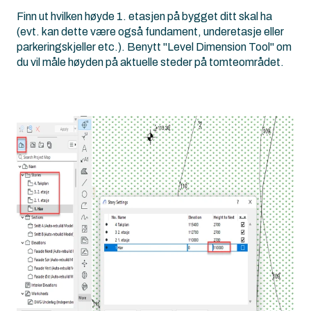
Finn ut hvilken høyde 1. etasjen på bygget ditt skal ha
(evt. kan dette være også fundament, underetasje eller
parkeringskjeller etc.). Benytt "Level Dimension Tool" om
du vil måle høyden på aktuelle steder på tomteområdet.