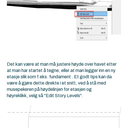
Det kan være at man må justere høyde over havet etter
at man har startet å tegne, eller at man legger inn en ny
etasje slik som f.eks. fundament . Et godt tips kan da
være å gjøre dette direkte i et snitt, ved å stå med
musepekeren på høydelinjen for etasjen og
høyreklikk, velg så "Edit Story Levels".