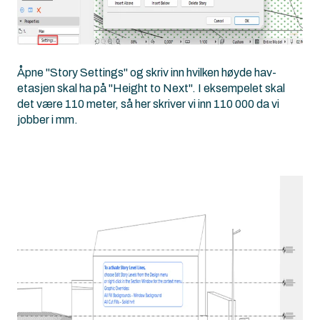
Åpne "Story Settings" og skriv inn hvilken høyde hav-
etasjen skal ha på "Height to Next". I eksempelet skal
det være 110 meter, så her skriver vi inn 110 000 da vi
jobber i mm.