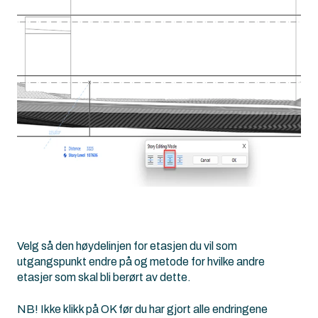
Velg så den høydelinjen for etasjen du vil som
utgangspunkt endre på og metode for hvilke andre
etasjer som skal bli berørt av dette.
NB! Ikke klikk på OK før du har gjort alle endringene